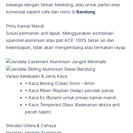
keluarga dengan taman belakang, atau untuk partisi area
komersial seperti cafe dan resto di
Bandung
.
Pintu Kamar Mandi
Solusi permanen anti lapuk. Menggunakan kombinasi
spandrel aluminium atau plat ACP. 100% tahan air dan
kelembapan, tidak akan mengembang atau termakan rayap.
Variasi Ketebalan & Jenis Kaca
• Kaca Bening (Clear) 5mm – 8mm
• Kaca Riben (Rayban Gelap) penolak panas
• Kaca Es (Buram) untuk privasi kamar mandi
• Kaca
Tempered Glass
(Keamanan ekstra anti
pecah tajam)
Sirkulasi Udara & Cahaya
Instalasi Jendela Aluminium