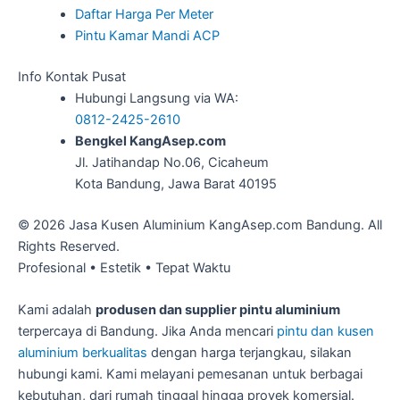
Daftar Harga Per Meter
Pintu Kamar Mandi ACP
Info Kontak Pusat
Hubungi Langsung via WA:
0812-2425-2610
Bengkel KangAsep.com
Jl. Jatihandap No.06, Cicaheum
Kota Bandung, Jawa Barat 40195
© 2026 Jasa Kusen Aluminium KangAsep.com Bandung. All
Rights Reserved.
Profesional
•
Estetik
•
Tepat Waktu
Kami adalah
produsen dan supplier pintu aluminium
terpercaya di Bandung. Jika Anda mencari
pintu dan kusen
aluminium berkualitas
dengan harga terjangkau, silakan
hubungi kami. Kami melayani pemesanan untuk berbagai
kebutuhan, dari rumah tinggal hingga proyek komersial.