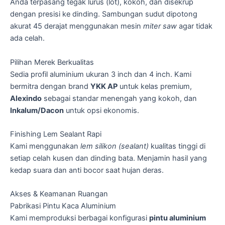
Anda terpasang tegak lurus (lot), kokoh, dan disekrup
dengan presisi ke dinding. Sambungan sudut dipotong
akurat 45 derajat menggunakan mesin
miter saw
agar tidak
ada celah.
Pilihan Merek Berkualitas
Sedia profil aluminium ukuran 3 inch dan 4 inch. Kami
bermitra dengan brand
YKK AP
untuk kelas premium,
Alexindo
sebagai standar menengah yang kokoh, dan
Inkalum/Dacon
untuk opsi ekonomis.
Finishing Lem Sealant Rapi
Kami menggunakan
lem silikon (sealant)
kualitas tinggi di
setiap celah kusen dan dinding bata. Menjamin hasil yang
kedap suara dan anti bocor saat hujan deras.
Akses & Keamanan Ruangan
Pabrikasi Pintu Kaca Aluminium
Kami memproduksi berbagai konfigurasi
pintu aluminium