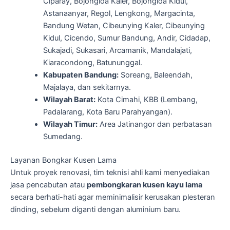
Ciparay, Bojongloa Kaler, Bojongloa Kidul,
Astanaanyar, Regol, Lengkong, Margacinta,
Bandung Wetan, Cibeunying Kaler, Cibeunying
Kidul, Cicendo, Sumur Bandung, Andir, Cidadap,
Sukajadi, Sukasari, Arcamanik, Mandalajati,
Kiaracondong, Batununggal.
Kabupaten Bandung:
Soreang, Baleendah,
Majalaya, dan sekitarnya.
Wilayah Barat:
Kota Cimahi, KBB (Lembang,
Padalarang, Kota Baru Parahyangan).
Wilayah Timur:
Area Jatinangor dan perbatasan
Sumedang.
Layanan Bongkar Kusen Lama
Untuk proyek renovasi, tim teknisi ahli kami menyediakan
jasa pencabutan atau
pembongkaran kusen kayu lama
secara berhati-hati agar meminimalisir kerusakan plesteran
dinding, sebelum diganti dengan aluminium baru.