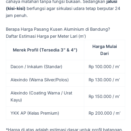
cahaya matahari tanpa fungsi bukaan. Sedangkan
jalusi
(kisi-kisi)
berfungsi agar sirkulasi udara tetap berputar 24
jam penuh.
Berapa Harga Pasang Kusen Aluminium di Bandung?
Daftar Estimasi Harga per Meter Lari (m’)
Harga Mulai
Merek Profil (Tersedia 3″ & 4″)
Dari
Dacon / Inkalum (Standar)
Rp 100.000 / m’
Alexindo (Warna Silver/Polos)
Rp 130.000 / m’
Alexindo (Coating Warna / Urat
Rp 150.000 / m’
Kayu)
YKK AP (Kelas Premium)
Rp 200.000 / m’
*Harga di atas adalah estimasi dasar untuk profil batangan.