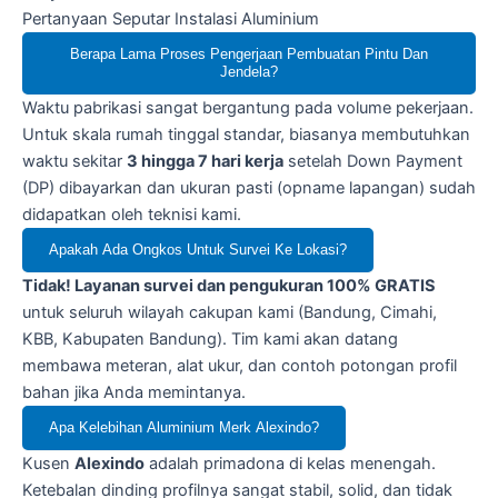
Pertanyaan Seputar Instalasi Aluminium
Berapa Lama Proses Pengerjaan Pembuatan Pintu Dan
Jendela?
Waktu pabrikasi sangat bergantung pada volume pekerjaan.
Untuk skala rumah tinggal standar, biasanya membutuhkan
waktu sekitar
3 hingga 7 hari kerja
setelah Down Payment
(DP) dibayarkan dan ukuran pasti (opname lapangan) sudah
didapatkan oleh teknisi kami.
Apakah Ada Ongkos Untuk Survei Ke Lokasi?
Tidak! Layanan survei dan pengukuran 100% GRATIS
untuk seluruh wilayah cakupan kami (Bandung, Cimahi,
KBB, Kabupaten Bandung). Tim kami akan datang
membawa meteran, alat ukur, dan contoh potongan profil
bahan jika Anda memintanya.
Apa Kelebihan Aluminium Merk Alexindo?
Kusen
Alexindo
adalah primadona di kelas menengah.
Ketebalan dinding profilnya sangat stabil, solid, dan tidak