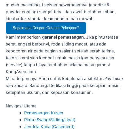
mudah melenting. Lapisan pewarnaannya (anodize &
powder coating) sangat tebal dan awet bertahun-tahun,
ideal untuk standar keamanan rumah mewah.
Bagaimana Dengan Garansi Pekerjaan?
Kami memberikan
garansi pemasangan
. Jika pintu terasa
seret, engsel berbunyi, roda sliding macet, atau ada
kebocoran air pada bagian sealant setelah serah terima,
teknisi kami siap kembali untuk melakukan penyesuaian
(service) tanpa biaya tambahan selama masa garansi.
Kang
Asep.com
Mitra terpercaya Anda untuk kebutuhan arsitektur
aluminium
dan kaca
di Bandung. Dedikasi tinggi pada kerapian mesin,
ketepatan ukuran, dan kepuasan konsumen.
Navigasi Utama
Pemasangan Kusen
Pintu (Swing/Sliding/Lipat)
Jendela Kaca (Casement)