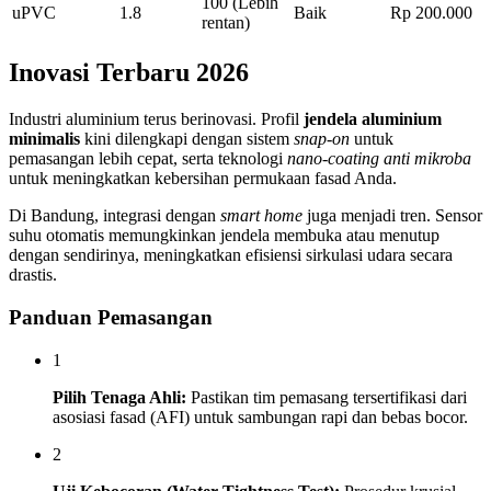
100 (Lebih
uPVC
1.8
Baik
Rp 200.000
rentan)
Inovasi Terbaru 2026
Industri aluminium terus berinovasi. Profil
jendela aluminium
minimalis
kini dilengkapi dengan sistem
snap-on
untuk
pemasangan lebih cepat, serta teknologi
nano-coating anti mikroba
untuk meningkatkan kebersihan permukaan fasad Anda.
Di Bandung, integrasi dengan
smart home
juga menjadi tren. Sensor
suhu otomatis memungkinkan jendela membuka atau menutup
dengan sendirinya, meningkatkan efisiensi sirkulasi udara secara
drastis.
Panduan Pemasangan
1
Pilih Tenaga Ahli:
Pastikan tim pemasang tersertifikasi dari
asosiasi fasad (AFI) untuk sambungan rapi dan bebas bocor.
2