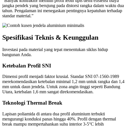
“Banyak kontraktor memilih profil lebih tipis demi efisiensi biaya
jangka pendek yang berujung pada distorsi rangka dalam waktu dua
tahun. Pengalaman ini menegaskan pentingnya kepatuhan terhadap
standar material.”
Spesifikasi Teknis & Keunggulan
Investasi pada material yang tepat menentukan siklus hidup
bangunan Anda.
Ketebalan Profil SNI
Dimensi profil menjadi faktor krusial. Standar SNI 07-1560-1989
merekomendasikan ketebalan minimal 1,2 mm untuk rangka dan 1,4
mm untuk daun jendela. Untuk zona angin tinggi seperti Bandung
Utara, ketebalan 1,6 mm sangat direkomendasikan.
Teknologi Thermal Break
Lapisan poliamida di antara dua profil aluminium terbukti
mengurangi konduksi panas hingga 40%. Profil dengan thermal
break mampu mempertahankan suhu interior 3-5°C lebih