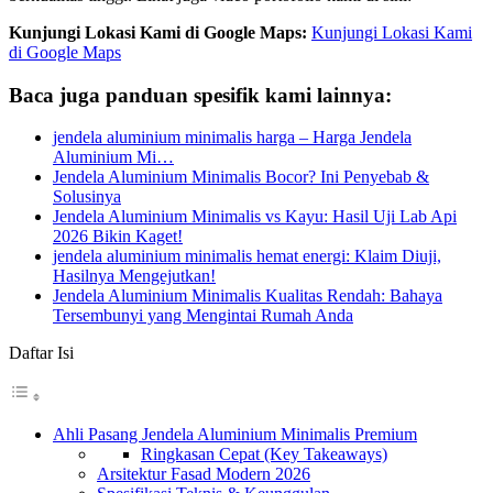
Kunjungi Lokasi Kami di Google Maps:
Kunjungi Lokasi Kami
di Google Maps
Baca juga panduan spesifik kami lainnya:
jendela aluminium minimalis harga – Harga Jendela
Aluminium Mi…
Jendela Aluminium Minimalis Bocor? Ini Penyebab &
Solusinya
Jendela Aluminium Minimalis vs Kayu: Hasil Uji Lab Api
2026 Bikin Kaget!
jendela aluminium minimalis hemat energi: Klaim Diuji,
Hasilnya Mengejutkan!
Jendela Aluminium Minimalis Kualitas Rendah: Bahaya
Tersembunyi yang Mengintai Rumah Anda
Daftar Isi
Ahli Pasang Jendela Aluminium Minimalis Premium
Ringkasan Cepat (Key Takeaways)
Arsitektur Fasad Modern 2026