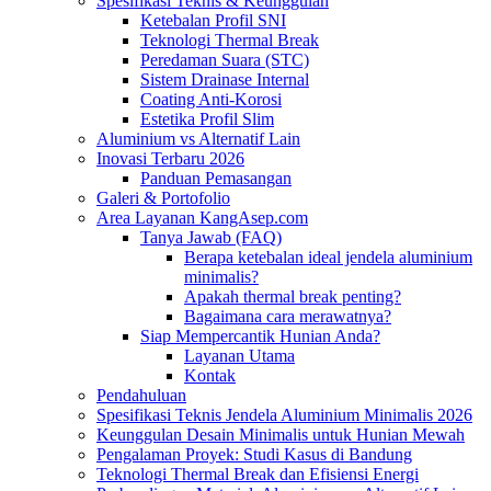
Spesifikasi Teknis & Keunggulan
Ketebalan Profil SNI
Teknologi Thermal Break
Peredaman Suara (STC)
Sistem Drainase Internal
Coating Anti-Korosi
Estetika Profil Slim
Aluminium vs Alternatif Lain
Inovasi Terbaru 2026
Panduan Pemasangan
Galeri & Portofolio
Area Layanan KangAsep.com
Tanya Jawab (FAQ)
Berapa ketebalan ideal jendela aluminium
minimalis?
Apakah thermal break penting?
Bagaimana cara merawatnya?
Siap Mempercantik Hunian Anda?
Layanan Utama
Kontak
Pendahuluan
Spesifikasi Teknis Jendela Aluminium Minimalis 2026
Keunggulan Desain Minimalis untuk Hunian Mewah
Pengalaman Proyek: Studi Kasus di Bandung
Teknologi Thermal Break dan Efisiensi Energi