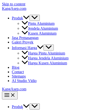
Skip to content
KangAsep.com
Produk
Pintu Aluminium
Jendela Aluminium
Kusen Aluminium
Jasa Pemasangan
Galeri Proyek
Informasi Harga
Harga Pintu Aluminium
Harga Jendela Aluminium
Harga Kusen Aluminium
Blog
Contact
Sitemaps
AI Studio Vidio
KangAsep.com
Produk