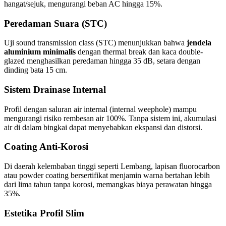
hangat/sejuk, mengurangi beban AC hingga 15%.
Peredaman Suara (STC)
Uji sound transmission class (STC) menunjukkan bahwa
jendela
aluminium minimalis
dengan thermal break dan kaca double-
glazed menghasilkan peredaman hingga 35 dB, setara dengan
dinding bata 15 cm.
Sistem Drainase Internal
Profil dengan saluran air internal (internal weephole) mampu
mengurangi risiko rembesan air 100%. Tanpa sistem ini, akumulasi
air di dalam bingkai dapat menyebabkan ekspansi dan distorsi.
Coating Anti-Korosi
Di daerah kelembaban tinggi seperti Lembang, lapisan fluorocarbon
atau powder coating bersertifikat menjamin warna bertahan lebih
dari lima tahun tanpa korosi, memangkas biaya perawatan hingga
35%.
Estetika Profil Slim