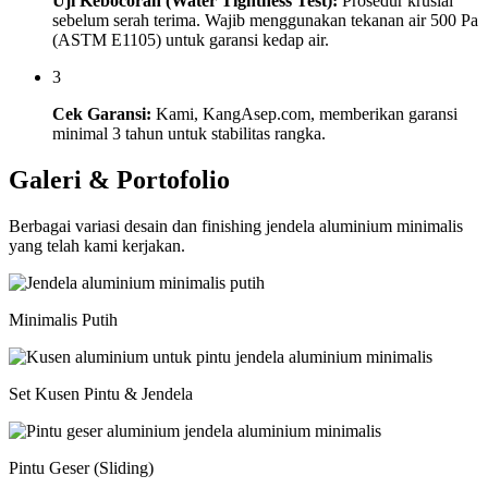
Uji Kebocoran (Water Tightness Test):
Prosedur krusial
sebelum serah terima. Wajib menggunakan tekanan air 500 Pa
(ASTM E1105) untuk garansi kedap air.
3
Cek Garansi:
Kami, KangAsep.com, memberikan garansi
minimal 3 tahun untuk stabilitas rangka.
Galeri & Portofolio
Berbagai variasi desain dan finishing jendela aluminium minimalis
yang telah kami kerjakan.
Minimalis Putih
Set Kusen Pintu & Jendela
Pintu Geser (Sliding)