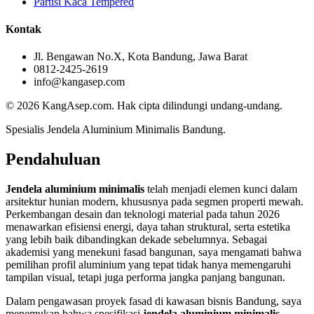
Partisi Kaca Tempered
Kontak
Jl. Bengawan No.X, Kota Bandung, Jawa Barat
0812-2425-2619
info@kangasep.com
© 2026 KangAsep.com. Hak cipta dilindungi undang-undang.
Spesialis Jendela Aluminium Minimalis Bandung.
Pendahuluan
Jendela aluminium minimalis
telah menjadi elemen kunci dalam
arsitektur hunian modern, khususnya pada segmen properti mewah.
Perkembangan desain dan teknologi material pada tahun 2026
menawarkan efisiensi energi, daya tahan struktural, serta estetika
yang lebih baik dibandingkan dekade sebelumnya. Sebagai
akademisi yang menekuni fasad bangunan, saya mengamati bahwa
pemilihan profil aluminium yang tepat tidak hanya memengaruhi
tampilan visual, tetapi juga performa jangka panjang bangunan.
Dalam pengawasan proyek fasad di kawasan bisnis Bandung, saya
menemukan bahwa spesifikasi
jendela aluminium minimalis