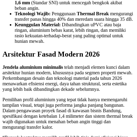
1,6 mm
(Standar SNI) untuk mencegah bengkok akibat
beban angin.
Teknologi Wajib:
Penggunaan
Thermal Break
mengurangi
transfer panas hingga 40% dan meredam suara hingga 35 dB.
Keunggulan Material:
Dibandingkan uPVC atau baja
ringan, aluminium bebas karat, lebih ringan, dan memiliki
rasio kekuatan-terhadap-berat yang paling optimal untuk
hunian mewah.
Arsitektur Fasad Modern 2026
Jendela aluminium minimalis
telah menjadi elemen kunci dalam
arsitektur hunian modern, khususnya pada segmen properti mewah.
Perkembangan desain dan teknologi material pada tahun 2026
menawarkan efisiensi energi, daya tahan struktural, serta estetika
yang lebih baik dibandingkan dekade sebelumnya.
Pemilihan profil aluminium yang tepat tidak hanya memengaruhi
tampilan visual, tetapi juga performa jangka panjang bangunan.
Dalam pengawasan proyek fasad di kawasan bisnis Bandung,
spesifikasi dengan ketebalan 1,4 milimeter dan sistem thermal break
wajib digunakan untuk menahan beban angin tinggi dan
mengurangi transfer kalor.