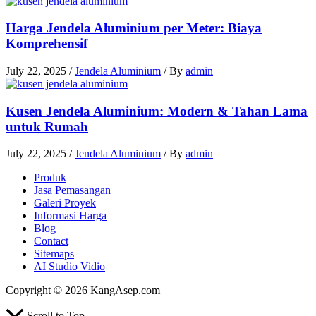
Harga Jendela Aluminium per Meter: Biaya
Komprehensif
July 22, 2025
/
Jendela Aluminium
/ By
admin
Kusen Jendela Aluminium: Modern & Tahan Lama
untuk Rumah
July 22, 2025
/
Jendela Aluminium
/ By
admin
Produk
Jasa Pemasangan
Galeri Proyek
Informasi Harga
Blog
Contact
Sitemaps
AI Studio Vidio
Copyright © 2026 KangAsep.com
Scroll to Top