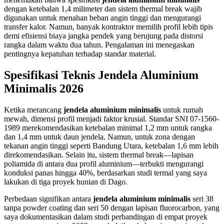
dengan ketebalan 1,4 milimeter dan sistem thermal break wajib
digunakan untuk menahan beban angin tinggi dan mengurangi
transfer kalor. Namun, banyak kontraktor memilih profil lebih tipis
demi efisiensi biaya jangka pendek yang berujung pada distorsi
rangka dalam waktu dua tahun. Pengalaman ini menegaskan
pentingnya kepatuhan terhadap standar material.
Spesifikasi Teknis Jendela Aluminium
Minimalis 2026
Ketika merancang
jendela aluminium minimalis
untuk rumah
mewah, dimensi profil menjadi faktor krusial. Standar SNI 07-1560-
1989 merekomendasikan ketebalan minimal 1,2 mm untuk rangka
dan 1,4 mm untuk daun jendela. Namun, untuk zona dengan
tekanan angin tinggi seperti Bandung Utara, ketebalan 1,6 mm lebih
direkomendasikan. Selain itu, sistem thermal break—lapisan
poliamida di antara dua profil aluminium—terbukti mengurangi
konduksi panas hingga 40%, berdasarkan studi termal yang saya
lakukan di tiga proyek hunian di Dago.
Perbedaan signifikan antara
jendela aluminium minimalis
seri 38
tanpa powder coating dan seri 50 dengan lapisan fluorocarbon, yang
saya dokumentasikan dalam studi perbandingan di empat proyek