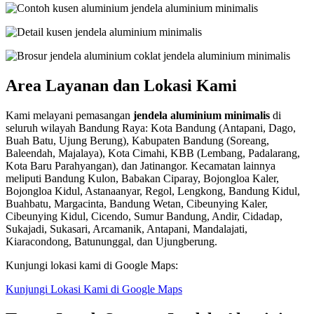
Area Layanan dan Lokasi Kami
Kami melayani pemasangan
jendela aluminium minimalis
di
seluruh wilayah Bandung Raya: Kota Bandung (Antapani, Dago,
Buah Batu, Ujung Berung), Kabupaten Bandung (Soreang,
Baleendah, Majalaya), Kota Cimahi, KBB (Lembang, Padalarang,
Kota Baru Parahyangan), dan Jatinangor. Kecamatan lainnya
meliputi Bandung Kulon, Babakan Ciparay, Bojongloa Kaler,
Bojongloa Kidul, Astanaanyar, Regol, Lengkong, Bandung Kidul,
Buahbatu, Margacinta, Bandung Wetan, Cibeunying Kaler,
Cibeunying Kidul, Cicendo, Sumur Bandung, Andir, Cidadap,
Sukajadi, Sukasari, Arcamanik, Antapani, Mandalajati,
Kiaracondong, Batununggal, dan Ujungberung.
Kunjungi lokasi kami di Google Maps:
Kunjungi Lokasi Kami di Google Maps