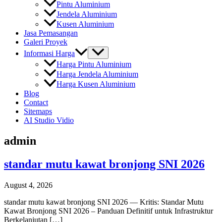
Pintu Aluminium
Jendela Aluminium
Kusen Aluminium
Jasa Pemasangan
Galeri Proyek
Informasi Harga
Harga Pintu Aluminium
Harga Jendela Aluminium
Harga Kusen Aluminium
Blog
Contact
Sitemaps
AI Studio Vidio
admin
standar mutu kawat bronjong SNI 2026
August 4, 2026
standar mutu kawat bronjong SNI 2026 — Kritis: Standar Mutu
Kawat Bronjong SNI 2026 – Panduan Definitif untuk Infrastruktur
Berkelanjutan […]