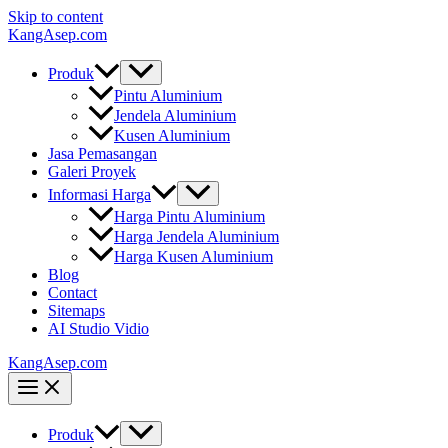
Skip to content
KangAsep.com
Produk
Pintu Aluminium
Jendela Aluminium
Kusen Aluminium
Jasa Pemasangan
Galeri Proyek
Informasi Harga
Harga Pintu Aluminium
Harga Jendela Aluminium
Harga Kusen Aluminium
Blog
Contact
Sitemaps
AI Studio Vidio
KangAsep.com
Produk