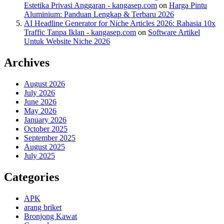
Estetika Privasi Anggaran - kangasep.com
on
Harga Pintu
Aluminium: Panduan Lengkap & Terbaru 2026
AI Headline Generator for Niche Articles 2026: Rahasia 10x
Traffic Tanpa Iklan - kangasep.com
on
Software Artikel
Untuk Website Niche 2026
Archives
August 2026
July 2026
June 2026
May 2026
January 2026
October 2025
September 2025
August 2025
July 2025
Categories
APK
arang briket
Bronjong Kawat