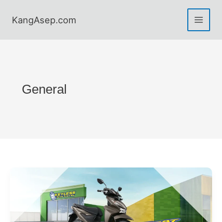
Skip
to
KangAsep.com
content
General