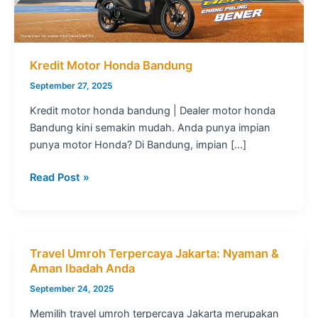
Kredit Motor Honda Bandung
September 27, 2025
Kredit motor honda bandung | Dealer motor honda
Bandung kini semakin mudah. Anda punya impian
punya motor Honda? Di Bandung, impian […]
Kredit
Read Post »
Motor
Honda
Bandung
Travel Umroh Terpercaya Jakarta: Nyaman &
Aman Ibadah Anda
September 24, 2025
Memilih travel umroh terpercaya Jakarta merupakan