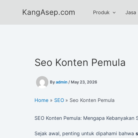
Skip
KangAsep.com
to
Produk
Jasa
content
Seo Konten Pemula
By
admin
/
May 23, 2026
Home
SEO
Seo Konten Pemula
SEO Konten Pemula: Mengapa Kebanyakan S
Sejak awal, penting untuk dipahami bahwa