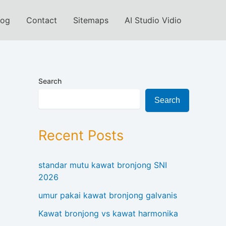
log
Contact
Sitemaps
AI Studio Vidio
Search
Search
Recent Posts
standar mutu kawat bronjong SNI
2026
umur pakai kawat bronjong galvanis
Kawat bronjong vs kawat harmonika