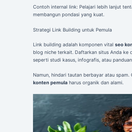
Contoh internal link: Pelajari lebih lanjut te
membangun pondasi yang kuat.
Strategi Link Building untuk Pemula
Link building adalah komponen vital
seo ko
blog niche terkait. Daftarkan situs Anda ke d
seperti studi kasus, infografis, atau pandua
Namun, hindari tautan berbayar atau spam
konten pemula
harus organik dan alami.