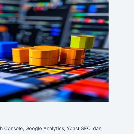
ch Console, Google Analytics, Yoast SEO, dan