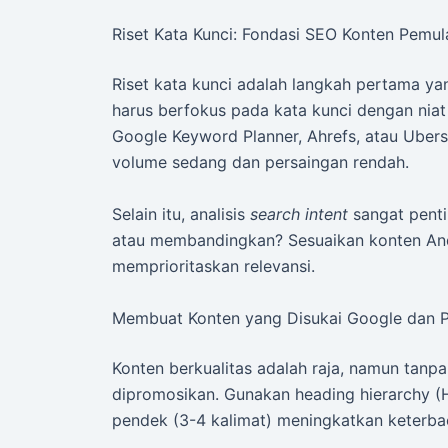
Riset Kata Kunci: Fondasi SEO Konten Pemul
Riset kata kunci adalah langkah pertama ya
harus berfokus pada kata kunci dengan niat 
Google Keyword Planner, Ahrefs, atau Ubersu
volume sedang dan persaingan rendah.
Selain itu, analisis
search intent
sangat penti
atau membandingkan? Sesuaikan konten A
memprioritaskan relevansi.
Membuat Konten yang Disukai Google dan
Konten berkualitas adalah raja, namun tanpa 
dipromosikan. Gunakan heading hierarchy (H
pendek (3-4 kalimat) meningkatkan keterbaca