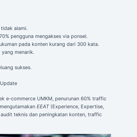
tidak alami.
 70% pengguna mengakses via ponsel.
ukuman pada konten kurang dari 300 kata.
 yang menarik.
eluang sukses.
e Update
yek e-commerce UMKM, penurunan 60% traffic
e mengutamakan
EEAT
(Experience, Expertise,
 audit teknis dan peningkatan konten, traffic