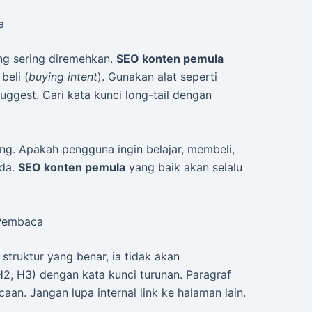
a
ng sering diremehkan.
SEO konten pemula
beli (
buying intent
). Gunakan alat seperti
ggest. Cari kata kunci long-tail dengan
ng. Apakah pengguna ingin belajar, membeli,
nda.
SEO konten pemula
yang baik akan selalu
 Pembaca
struktur yang benar, ia tidak akan
2, H3) dengan kata kunci turunan. Paragraf
an. Jangan lupa internal link ke halaman lain.