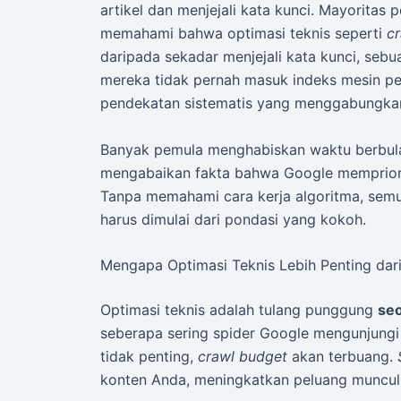
artikel dan menjejali kata kunci. Mayoritas
memahami bahwa optimasi teknis seperti
c
daripada sekadar menjejali kata kunci, se
mereka tidak pernah masuk indeks mesin pe
pendekatan sistematis yang menggabungkan r
Banyak pemula menghabiskan waktu berbulan
mengabaikan fakta bahwa Google mempriorit
Tanpa memahami cara kerja algoritma, semu
harus dimulai dari pondasi yang kokoh.
Mengapa Optimasi Teknis Lebih Penting dari
Optimasi teknis adalah tulang punggung
se
seberapa sering spider Google mengunjungi
tidak penting,
crawl budget
akan terbuang.
konten Anda, meningkatkan peluang muncul d