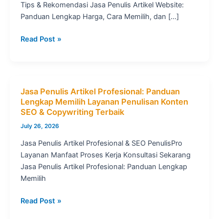
Tips & Rekomendasi Jasa Penulis Artikel Website:
Panduan Lengkap Harga, Cara Memilih, dan […]
Jasa
Read Post »
Penulis
Artikel
Website
Jasa Penulis Artikel Profesional: Panduan
Lengkap Memilih Layanan Penulisan Konten
SEO & Copywriting Terbaik
July 26, 2026
Jasa Penulis Artikel Profesional & SEO PenulisPro
Layanan Manfaat Proses Kerja Konsultasi Sekarang
Jasa Penulis Artikel Profesional: Panduan Lengkap
Memilih
Jasa
Read Post »
Penulis