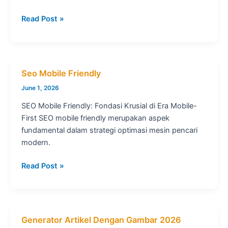
Generator
Read Post »
Artikel
Keyword
2026
Seo Mobile Friendly
June 1, 2026
SEO Mobile Friendly: Fondasi Krusial di Era Mobile-
First SEO mobile friendly merupakan aspek
fundamental dalam strategi optimasi mesin pencari
modern.
Seo
Read Post »
Mobile
Friendly
Generator Artikel Dengan Gambar 2026