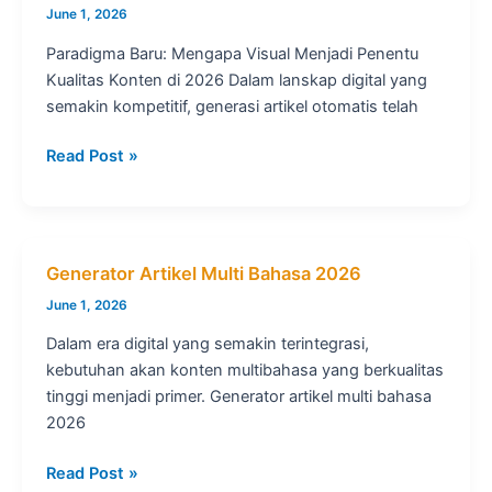
June 1, 2026
Paradigma Baru: Mengapa Visual Menjadi Penentu
Kualitas Konten di 2026 Dalam lanskap digital yang
semakin kompetitif, generasi artikel otomatis telah
Generator
Read Post »
Artikel
Dengan
Gambar
2026
Generator Artikel Multi Bahasa 2026
June 1, 2026
Dalam era digital yang semakin terintegrasi,
kebutuhan akan konten multibahasa yang berkualitas
tinggi menjadi primer. Generator artikel multi bahasa
2026
Generator
Read Post »