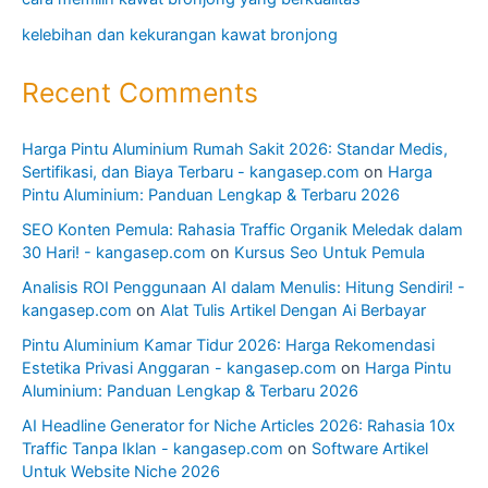
kelebihan dan kekurangan kawat bronjong
Recent Comments
Harga Pintu Aluminium Rumah Sakit 2026: Standar Medis,
Sertifikasi, dan Biaya Terbaru - kangasep.com
on
Harga
Pintu Aluminium: Panduan Lengkap & Terbaru 2026
SEO Konten Pemula: Rahasia Traffic Organik Meledak dalam
30 Hari! - kangasep.com
on
Kursus Seo Untuk Pemula
Analisis ROI Penggunaan AI dalam Menulis: Hitung Sendiri! -
kangasep.com
on
Alat Tulis Artikel Dengan Ai Berbayar
Pintu Aluminium Kamar Tidur 2026: Harga Rekomendasi
Estetika Privasi Anggaran - kangasep.com
on
Harga Pintu
Aluminium: Panduan Lengkap & Terbaru 2026
AI Headline Generator for Niche Articles 2026: Rahasia 10x
Traffic Tanpa Iklan - kangasep.com
on
Software Artikel
Untuk Website Niche 2026