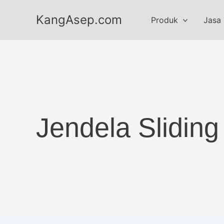
Skip
KangAsep.com
to
Produk
Jasa
content
Jendela Sliding