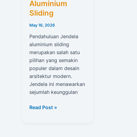
Aluminium
Sliding
May 16, 2026
Pendahuluan Jendela
aluminium sliding
merupakan salah satu
pilihan yang semakin
populer dalam desain
arsitektur modern.
Jendela ini menawarkan
sejumlah keunggulan
Keunggulan
Read Post »
Jendela
Aluminium
Sliding