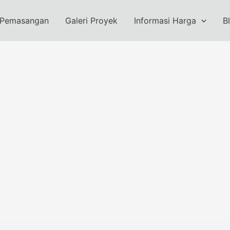
 Pemasangan
Galeri Proyek
Informasi Harga
B