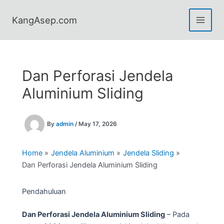
Skip
to
KangAsep.com
content
Dan Perforasi Jendela
Aluminium Sliding
By
admin
/
May 17, 2026
Home
Jendela Aluminium
Jendela Sliding
Dan Perforasi Jendela Aluminium Sliding
Pendahuluan
Dan Perforasi Jendela Aluminium Sliding
– Pada