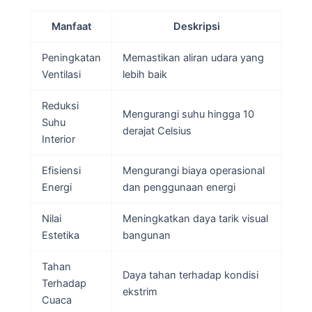
Manfaat
Deskripsi
Peningkatan
Memastikan aliran udara yang
Ventilasi
lebih baik
Reduksi
Mengurangi suhu hingga 10
Suhu
derajat Celsius
Interior
Efisiensi
Mengurangi biaya operasional
Energi
dan penggunaan energi
Nilai
Meningkatkan daya tarik visual
Estetika
bangunan
Tahan
Daya tahan terhadap kondisi
Terhadap
ekstrim
Cuaca