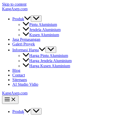
Skip to content
KangAsep.com
Produk
Pintu Aluminium
Jendela Aluminium
Kusen Aluminium
Jasa Pemasangan
Galeri Proyek
Informasi Harga
Harga Pintu Aluminium
Harga Jendela Aluminium
Harga Kusen Aluminium
Blog
Contact
Sitemaps
AI Studio Vidio
KangAsep.com
Produk