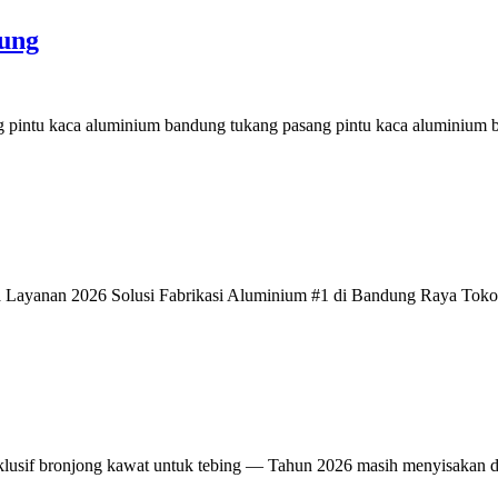
dung
g pintu kaca aluminium bandung tukang pasang pintu kaca aluminium
ea Layanan 2026 Solusi Fabrikasi Aluminium #1 di Bandung Raya Tok
sklusif bronjong kawat untuk tebing — Tahun 2026 masih menyisakan