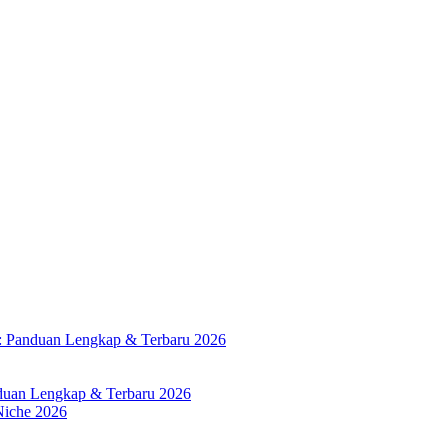
: Panduan Lengkap & Terbaru 2026
duan Lengkap & Terbaru 2026
Niche 2026