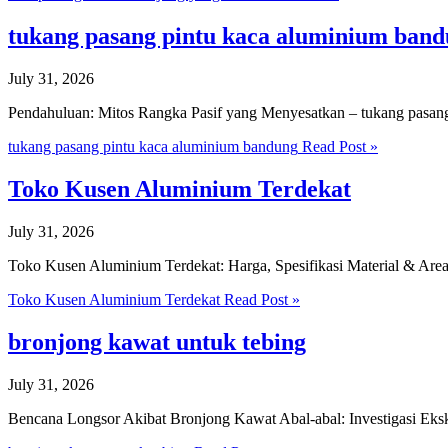
tukang pasang pintu kaca aluminium ban
July 31, 2026
Pendahuluan: Mitos Rangka Pasif yang Menyesatkan – tukang pasan
tukang pasang pintu kaca aluminium bandung
Read Post »
Toko Kusen Aluminium Terdekat
July 31, 2026
Toko Kusen Aluminium Terdekat: Harga, Spesifikasi Material & Ar
Toko Kusen Aluminium Terdekat
Read Post »
bronjong kawat untuk tebing
July 31, 2026
Bencana Longsor Akibat Bronjong Kawat Abal-abal: Investigasi Ek