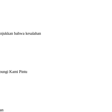
unjukkan bahwa kesalahan
bungi Kami Pintu
gan