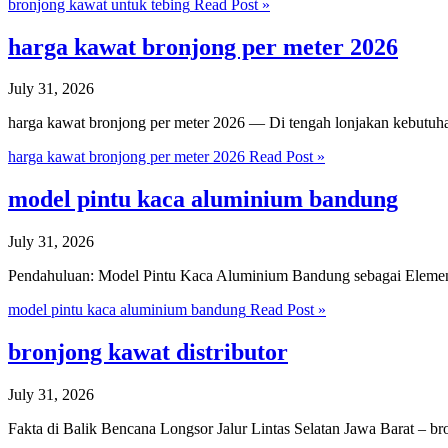
bronjong kawat untuk tebing
Read Post »
harga kawat bronjong per meter 2026
July 31, 2026
harga kawat bronjong per meter 2026 — Di tengah lonjakan kebutuha
harga kawat bronjong per meter 2026
Read Post »
model pintu kaca aluminium bandung
July 31, 2026
Pendahuluan: Model Pintu Kaca Aluminium Bandung sebagai Elemen
model pintu kaca aluminium bandung
Read Post »
bronjong kawat distributor
July 31, 2026
Fakta di Balik Bencana Longsor Jalur Lintas Selatan Jawa Barat – b