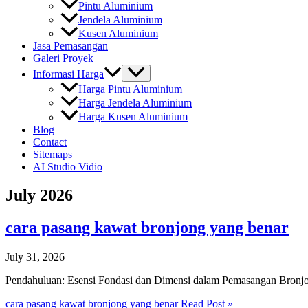
Pintu Aluminium
Jendela Aluminium
Kusen Aluminium
Jasa Pemasangan
Galeri Proyek
Informasi Harga
Harga Pintu Aluminium
Harga Jendela Aluminium
Harga Kusen Aluminium
Blog
Contact
Sitemaps
AI Studio Vidio
July 2026
cara pasang kawat bronjong yang benar
July 31, 2026
Pendahuluan: Esensi Fondasi dan Dimensi dalam Pemasangan Bronjo
cara pasang kawat bronjong yang benar
Read Post »