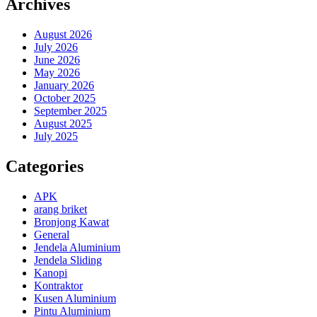
Archives
August 2026
July 2026
June 2026
May 2026
January 2026
October 2025
September 2025
August 2025
July 2025
Categories
APK
arang briket
Bronjong Kawat
General
Jendela Aluminium
Jendela Sliding
Kanopi
Kontraktor
Kusen Aluminium
Pintu Aluminium