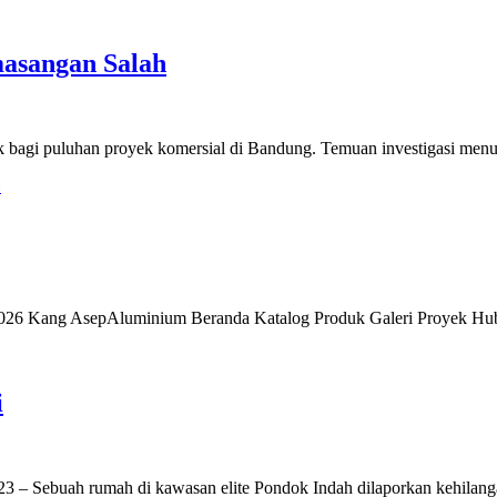
asangan Salah
k bagi puluhan proyek komersial di Bandung. Temuan investigasi men
»
 2026 Kang AsepAluminium Beranda Katalog Produk Galeri Proyek Hu
i
23 – Sebuah rumah di kawasan elite Pondok Indah dilaporkan kehilan