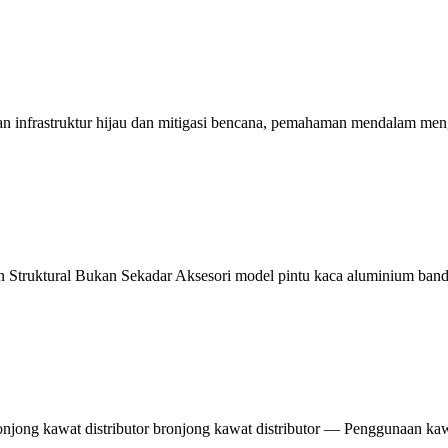
n infrastruktur hijau dan mitigasi bencana, pemahaman mendalam men
 Struktural Bukan Sekadar Aksesori model pintu kaca aluminium b
ronjong kawat distributor bronjong kawat distributor — Penggunaan ka