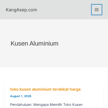
Skip
to
KangAsep.com
content
Kusen Aluminium
toko kusen aluminium terdekat harga
August 1, 2026
Pendahuluan: Mengapa Memilih Toko Kusen