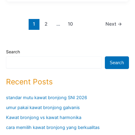
Untuk
Pintu
Lipat
1
2
…
10
Next
→
Search
Search
Recent Posts
standar mutu kawat bronjong SNI 2026
umur pakai kawat bronjong galvanis
Kawat bronjong vs kawat harmonika
cara memilih kawat bronjong yang berkualitas