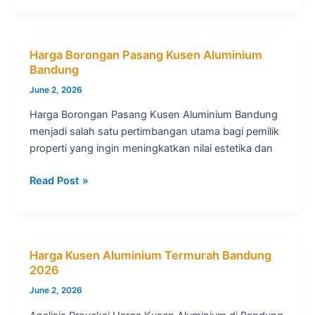
Untuk
Jendela
Kaca
Harga Borongan Pasang Kusen Aluminium
Besar
Bandung
June 2, 2026
Harga Borongan Pasang Kusen Aluminium Bandung
menjadi salah satu pertimbangan utama bagi pemilik
properti yang ingin meningkatkan nilai estetika dan
Harga
Read Post »
Borongan
Pasang
Kusen
Aluminium
Harga Kusen Aluminium Termurah Bandung
Bandung
2026
June 2, 2026