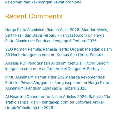
kelebihan dan kekurangan kawat bronjong
Recent Comments
Harga Pintu Aluminium Rumah Sakit 2026: Standar Medis,
Sertifikasi, dan Biaya Terbaru - kangasep.com
on
Harga
Pintu Aluminium: Panduan Lengkap & Terbaru 2026
SEO Konten Pemula: Rahasia Traffic Organik Meledak dalam
30 Hari! - kangasep.com
on
Kursus Seo Untuk Pemula
Analisis ROI Penggunaan AI dalam Menulis: Hitung Sendiri! -
kangasep.com
on
Alat Tulis Artikel Dengan Ai Berbayar
Pintu Aluminium Kamar Tidur 2026: Harga Rekomendasi
Estetika Privasi Anggaran - kangasep.com
on
Harga Pintu
Aluminium: Panduan Lengkap & Terbaru 2026
AI Headline Generator for Niche Articles 2026: Rahasia 10x
Traffic Tanpa Iklan - kangasep.com
on
Software Artikel
Untuk Website Niche 2026