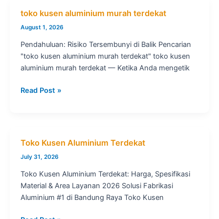
sekitar
toko kusen aluminium murah terdekat
saya
August 1, 2026
Pendahuluan: Risiko Tersembunyi di Balik Pencarian
"toko kusen aluminium murah terdekat" toko kusen
aluminium murah terdekat — Ketika Anda mengetik
toko
Read Post »
kusen
aluminium
murah
terdekat
Toko Kusen Aluminium Terdekat
July 31, 2026
Toko Kusen Aluminium Terdekat: Harga, Spesifikasi
Material & Area Layanan 2026 Solusi Fabrikasi
Aluminium #1 di Bandung Raya Toko Kusen