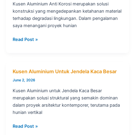
Kusen Aluminium Anti Korosi merupakan solusi
konstruksi yang mengedepankan ketahanan material
terhadap degradasi lingkungan. Dalam pengalaman
saya menangani proyek hunian
Kusen
Read Post »
Aluminium
Anti
Korosi
Kusen Aluminium Untuk Jendela Kaca Besar
June 2, 2026
Kusen Aluminium untuk Jendela Kaca Besar
merupakan solusi struktural yang semakin dominan
dalam proyek arsitektur kontemporer, terutama pada
hunian vertikal
Kusen
Read Post »
Aluminium