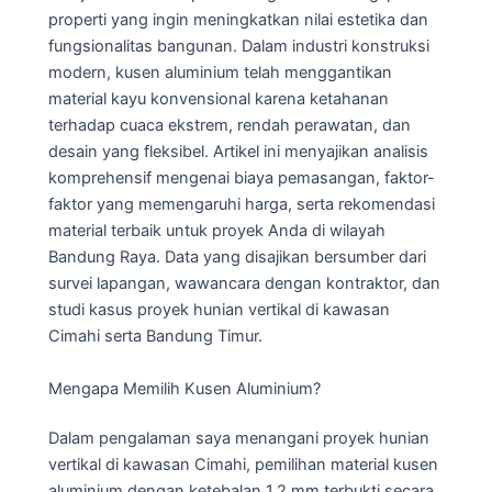
properti yang ingin meningkatkan nilai estetika dan
fungsionalitas bangunan. Dalam industri konstruksi
modern, kusen aluminium telah menggantikan
material kayu konvensional karena ketahanan
terhadap cuaca ekstrem, rendah perawatan, dan
desain yang fleksibel. Artikel ini menyajikan analisis
komprehensif mengenai biaya pemasangan, faktor-
faktor yang memengaruhi harga, serta rekomendasi
material terbaik untuk proyek Anda di wilayah
Bandung Raya. Data yang disajikan bersumber dari
survei lapangan, wawancara dengan kontraktor, dan
studi kasus proyek hunian vertikal di kawasan
Cimahi serta Bandung Timur.
Mengapa Memilih Kusen Aluminium?
Dalam pengalaman saya menangani proyek hunian
vertikal di kawasan Cimahi, pemilihan material kusen
aluminium dengan ketebalan 1,2 mm terbukti secara