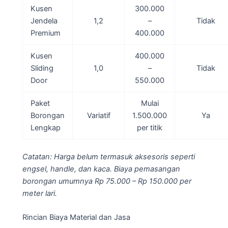
Kusen
300.000
Jendela
1,2
–
Tidak
Premium
400.000
Kusen
400.000
Sliding
1,0
–
Tidak
Door
550.000
Paket
Mulai
Borongan
Variatif
1.500.000
Ya
Lengkap
per titik
Catatan: Harga belum termasuk aksesoris seperti
engsel, handle, dan kaca. Biaya pemasangan
borongan umumnya Rp 75.000 – Rp 150.000 per
meter lari.
Rincian Biaya Material dan Jasa