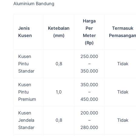
Aluminium Bandung
Harga
Jenis
Ketebalan
Per
Termasuk
Kusen
(mm)
Meter
Pemasanga
(Rp)
Kusen
250.000
Pintu
0,8
–
Tidak
Standar
350.000
Kusen
350.000
Pintu
1,0
–
Tidak
Premium
450.000
Kusen
200.000
Jendela
0,8
–
Tidak
Standar
280.000