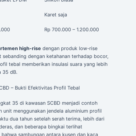
Karet saja
0.000
Rp 700.000 – 1.200.000
artemen high-rise
dengan produk low-rise
ut sebanding dengan ketahanan terhadap bocor,
rofil tebal memberikan insulasi suara yang lebih
a 35 dB.
D – Bukti Efektivitas Profil Tebal
ingkat 35 di kawasan SCBD menjadi contoh
uh unit menggunakan jendela aluminium profil
tu dua tahun setelah serah terima, lebih dari
eras, dan beberapa bingkai terlihat
n bahwa sambungan antara kusen dan kaca