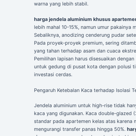
warna yang lebih stabil.
harga jendela aluminium khusus apartemen
lebih mahal 10-15%, namun umur pakainya 
Sebaliknya, anodizing cenderung pudar sete
Pada proyek-proyek premium, sering ditamb
yang tahan terhadap asam dan cuaca ekstre
Pemilihan lapisan harus disesuaikan denga
untuk gedung di pusat kota dengan polusi t
investasi cerdas.
Pengaruh Ketebalan Kaca terhadap Isolasi T
Jendela aluminium untuk high-rise tidak han
kaca yang digunakan. Kaca double-glazed (2
standar pada apartemen kelas atas karena 
mengurangi transfer panas hingga 50%.
har