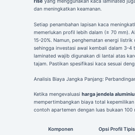
rise
yang menggunakan kaca laminated juga
dan meningkatkan keamanan.
Setiap penambahan lapisan kaca meningkat
memerlukan profil lebih dalam (≥ 70 mm). Ak
15-20%. Namun, penghematan energi listrik
sehingga investasi awal kembali dalam 3-4 t
laminated wajib digunakan di lantai atas k
tajam. Pastikan spesifikasi kaca sesuai deng
Analisis Biaya Jangka Panjang: Perbandinga
Ketika mengevaluasi
harga jendela alumini
mempertimbangkan biaya total kepemilikan (
contoh apartemen dengan luas bukaan 100 
Komponen
Opsi Profil Tipi