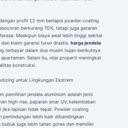
dengan profil 1,2 mm berlapis powder coating
ocoran berkurang 70%, tetapi juga getaran
erasa. Meskipun biaya awal lebih tinggi sekitar
 dan klaim garansi turun drastis.
harga jendela
g terbayar dalam dua musim hujan berikutnya
partemen. Selain itu, nilai properti meningkat
litas konstruksi.
odizing untuk Lingkungan Ekstrem
m pemilihan jendela aluminium adalah jenis
en high-rise, paparan sinar UV, kelembaban
 jika lapisan tidak tepat. Powder coating
perlindungan lebih baik dibandingkan
 bubuk juga lebih tahan gores dan memiliki