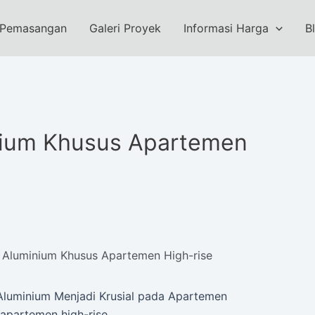
 Pemasangan
Galeri Proyek
Informasi Harga
B
nium Khusus Apartemen
 Aluminium Khusus Apartemen High-rise
Aluminium Menjadi Krusial pada Apartemen
 apartemen high-rise