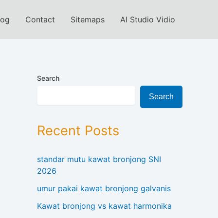
log
Contact
Sitemaps
AI Studio Vidio
Search
Search
Recent Posts
standar mutu kawat bronjong SNI
2026
umur pakai kawat bronjong galvanis
Kawat bronjong vs kawat harmonika