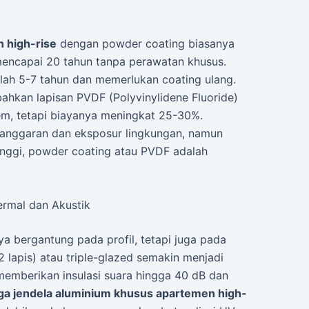
 high-rise
dengan powder coating biasanya
mencapai 20 tahun tanpa perawatan khusus.
lah 5-7 tahun dan memerlukan coating ulang.
ahkan lapisan PVDF (Polyvinylidene Fluoride)
m, tetapi biayanya meningkat 25-30%.
n anggaran dan eksposur lingkungan, namun
inggi, powder coating atau PVDF adalah
ermal dan Akustik
ya bergantung pada profil, tetapi juga pada
 lapis) atau triple-glazed semakin menjadi
memberikan insulasi suara hingga 40 dB dan
ga jendela aluminium khusus apartemen high-