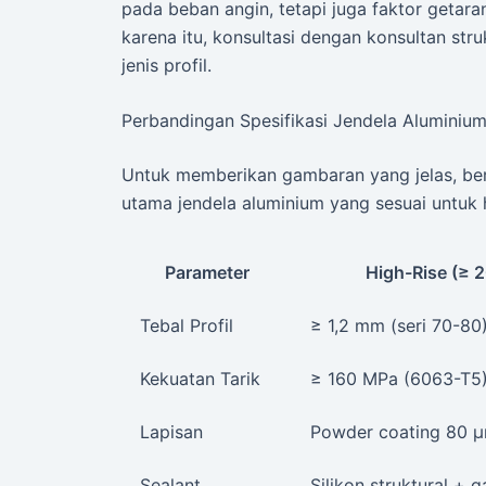
pada beban angin, tetapi juga faktor getaran
karena itu, konsultasi dengan konsultan st
jenis profil.
Perbandingan Spesifikasi Jendela Aluminium
Untuk memberikan gambaran yang jelas, beri
utama jendela aluminium yang sesuai untuk h
Parameter
High-Rise (≥ 2
Tebal Profil
≥ 1,2 mm (seri 70-80
Kekuatan Tarik
≥ 160 MPa (6063-T5
Lapisan
Powder coating 80 
Sealant
Silikon struktural +