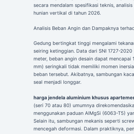
secara mendalam spesifikasi teknis, analisis
hunian vertikal di tahun 2026.
Analisis Beban Angin dan Dampaknya terhad
Gedung bertingkat tinggi mengalami tekana
seiring ketinggian. Data dari SNI 1727-202
meter, beban angin desain dapat mencapai 1,5
mm) seringkali tidak memiliki momen inersi
beban tersebut. Akibatnya, sambungan kaca
seal menjadi longgar.
harga jendela aluminium khusus apartemen
(seri 70 atau 80) umumnya direkomendasikan 
menggunakan paduan AlMgSi (6063-T5) yang
Selain itu, sambungan mekanis seperti screw
mencegah deformasi. Dalam praktiknya, pemi