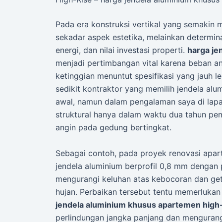
Pada era konstruksi vertikal yang semakin ma
sekadar aspek estetika, melainkan determin
energi, dan nilai investasi properti.
harga je
menjadi pertimbangan vital karena beban ang
ketinggian menuntut spesifikasi yang jauh 
sedikit kontraktor yang memilih jendela alu
awal, namun dalam pengalaman saya di lap
struktural hanya dalam waktu dua tahun p
angin pada gedung bertingkat.
Sebagai contoh, pada proyek renovasi apar
jendela aluminium berprofil 0,8 mm dengan p
mengurangi keluhan atas kebocoran dan get
hujan. Perbaikan tersebut tentu memerlukan
jendela aluminium khusus apartemen high-
perlindungan jangka panjang dan mengurang