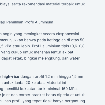
 biaya, serta rekomendasi material terbaik untuk
ap Pemilihan Profil Aluminium
n angin yang meningkat secara eksponensial
0 menunjukkan bahwa pada ketinggian di atas 50
 kPa atau lebih. Profil aluminium tipis (0,6–0,8
a yang cukup untuk menahan lentur akibat
 dapat retak, bingkai melengkung, dan water
 high-rise
dengan profil 1,2 mm hingga 1,5 mm
untuk lantai 20 ke atas. Material ini
 memiliki kekuatan tarik minimal 160 MPa.
 joint dan corner bracket harus diperkuat untuk
lihan profil yang tepat tidak hanya bergantung