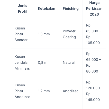
Harga
Jenis
Ketebalan
Finishing
Perkiraan
Profil
2026
Rp
Kusen
Powder
85.000 –
Pintu
1,0 mm
Coating
Rp
Standar
105.000
Rp
Kusen
65.000 –
Jendela
0,8 mm
Natural
Rp
Minimalis
80.000
Rp
Kusen
120.000 –
Pintu
1,2 mm
Anodized
Rp
Anodized
145.000