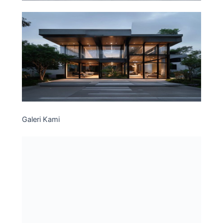
Galeri Kami