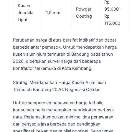
Rp
Kusen
Powder
95.000 –
Jendela
1,0 mm
Coating
Rp
Lipat
115.000
Perubahan harga di atas bersifat indikatif dan dapat
berbeda antar pemasok. Untuk mendapatkan harga
kusen aluminium termurah di Bandung pada tahun
2026, diperlukan survei harga dari beberapa
kontraktor terkemuka di Kota Kembang.
Strategi Mendapatkan Harga Kusen Aluminium
Termurah Bandung 2026: Negosiasi Cerdas
Untuk memperoleh penawaran harga terbaik,
konsumen perlu menerapkan pendekatan berbasis
data. Pertama, kumpulkan minimal tiga penawaran
dari penyedia jasa berbeda dan bandingkan
spesifikasi, bukan hanya nilai nominal. Selanjutnya,