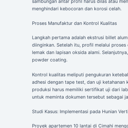
sambungan antar profil harus dilas atau m
menghindari kebocoran dan korosi celah.
Proses Manufaktur dan Kontrol Kualitas
Langkah pertama adalah ekstrusi billet alu
diinginkan. Setelah itu, profil melalui pros
lemak dan lapisan oksida alami. Selanjutnya,
powder coating.
Kontrol kualitas meliputi pengukuran keteba
adhesi dengan tape test, dan uji ketahanan 
produksi harus memiliki sertifikat uji dari l
untuk meminta dokumen tersebut sebagai j
Studi Kasus: Implementasi pada Hunian Verti
Proyek apartemen 10 lantai di Cimahi men