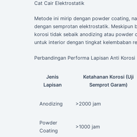
Cat Cair Elektrostatik
Metode ini mirip dengan powder coating, n
dengan semprotan elektrostatik. Meskipun 
korosi tidak sebaik anodizing atau powder c
untuk interior dengan tingkat kelembaban r
Perbandingan Performa Lapisan Anti Korosi
Jenis
Ketahanan Korosi (Uji
Lapisan
Semprot Garam)
Anodizing
>2000 jam
Powder
>1000 jam
Coating