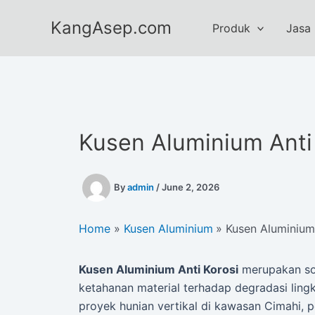
Skip
KangAsep.com
to
Produk
Jasa
content
Kusen Aluminium Anti
By
admin
/
June 2, 2026
Home
Kusen Aluminium
Kusen Aluminium
Kusen Aluminium Anti Korosi
merupakan so
ketahanan material terhadap degradasi li
proyek hunian vertikal di kawasan Cimahi, 