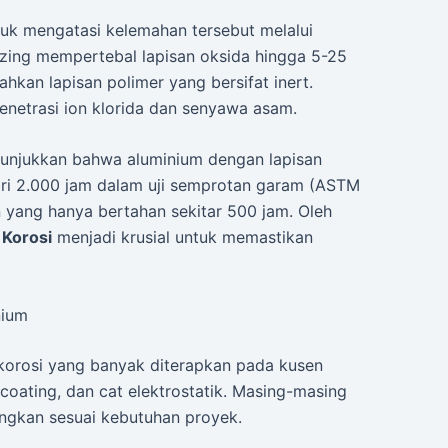
uk mengatasi kelemahan tersebut melalui
izing mempertebal lapisan oksida hingga 5-25
kan lapisan polimer yang bersifat inert.
penetrasi ion klorida dan senyawa asam.
nunjukkan bahwa aluminium dengan lapisan
ari 2.000 jam dalam uji semprotan garam (ASTM
n yang hanya bertahan sekitar 500 jam. Oleh
 Korosi
menjadi krusial untuk memastikan
nium
 korosi yang banyak diterapkan pada kusen
coating, dan cat elektrostatik. Masing-masing
angkan sesuai kebutuhan proyek.