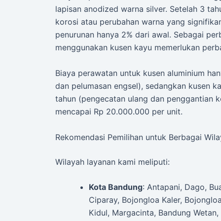
lapisan anodized warna silver. Setelah 3 ta
korosi atau perubahan warna yang signifika
penurunan hanya 2% dari awal. Sebagai per
menggunakan kusen kayu memerlukan perbai
Biaya perawatan untuk kusen aluminium han
dan pelumasan engsel), sedangkan kusen k
tahun (pengecatan ulang dan penggantian 
mencapai Rp 20.000.000 per unit.
Rekomendasi Pemilihan untuk Berbagai Wil
Wilayah layanan kami meliputi:
Kota Bandung
: Antapani, Dago, B
Ciparay, Bojongloa Kaler, Bojonglo
Kidul, Margacinta, Bandung Wetan, 