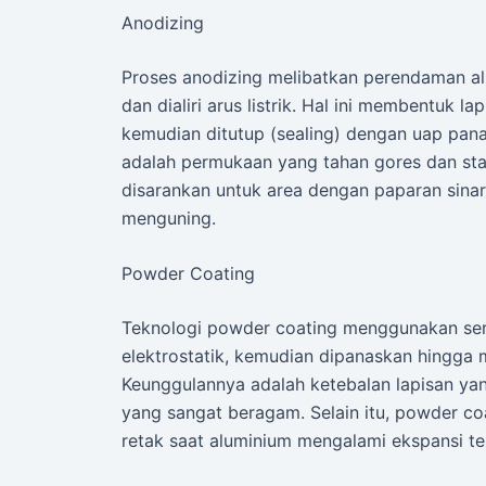
Anodizing
Proses anodizing melibatkan perendaman alu
dan dialiri arus listrik. Hal ini membentuk l
kemudian ditutup (sealing) dengan uap panas 
adalah permukaan yang tahan gores dan stab
disarankan untuk area dengan paparan sinar
menguning.
Powder Coating
Teknologi powder coating menggunakan serb
elektrostatik, kemudian dipanaskan hingga 
Keunggulannya adalah ketebalan lapisan ya
yang sangat beragam. Selain itu, powder coat
retak saat aluminium mengalami ekspansi te