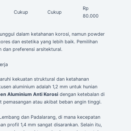
Rp
Cukup
Cukup
80.000
 unggul dalam ketahanan korosi, namun powder
es dan estetika yang lebih baik. Pemilihan
dan preferensi arsitektural.
erja
ruhi kekuatan struktural dan ketahanan
 kusen aluminium adalah 1,2 mm untuk hunian
en Aluminium Anti Korosi
dengan ketebalan di
 pemasangan atau akibat beban angin tinggi.
 Lembang dan Padalarang, di mana kecepatan
 profil 1,4 mm sangat disarankan. Selain itu,