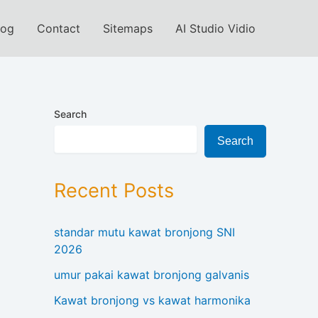
log
Contact
Sitemaps
AI Studio Vidio
Search
Search
Recent Posts
standar mutu kawat bronjong SNI
2026
umur pakai kawat bronjong galvanis
Kawat bronjong vs kawat harmonika