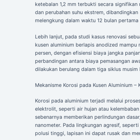
ketebalan 1,2 mm terbukti secara signifikan
dan perubahan suhu ekstrem, dibandingkan 
melengkung dalam waktu 12 bulan pertama p
Lebih lanjut, pada studi kasus renovasi se
kusen aluminium berlapis anodized mampu 
persen, dengan efisiensi biaya jangka panjang
perbandingan antara biaya pemasangan awa
dilakukan berulang dalam tiga siklus musim 
Mekanisme Korosi pada Kusen Aluminium – K
Korosi pada aluminium terjadi melalui prose
elektrolit, seperti air hujan atau kelembaba
sebenarnya memberikan perlindungan dasar,
nanometer. Pada lingkungan agresif, seperti
polusi tinggi, lapisan ini dapat rusak dan m