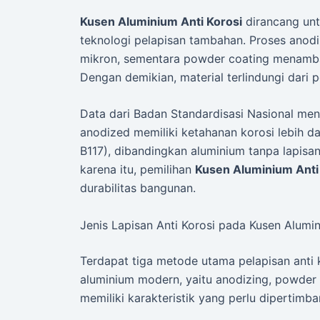
Kusen Aluminium Anti Korosi
dirancang unt
teknologi pelapisan tambahan. Proses anod
mikron, sementara powder coating menambah
Dengan demikian, material terlindungi dari 
Data dari Badan Standardisasi Nasional me
anodized memiliki ketahanan korosi lebih d
B117), dibandingkan aluminium tanpa lapisa
karena itu, pemilihan
Kusen Aluminium Anti
durabilitas bangunan.
Jenis Lapisan Anti Korosi pada Kusen Alumi
Terdapat tiga metode utama pelapisan anti
aluminium modern, yaitu anodizing, powder 
memiliki karakteristik yang perlu dipertimb