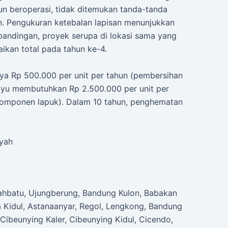
hun beroperasi, tidak ditemukan tanda-tanda
n. Pengukuran ketebalan lapisan menunjukkan
bandingan, proyek serupa di lokasi sama yang
kan total pada tahun ke-4.
ya Rp 500.000 per unit per tahun (pembersihan
ayu membutuhkan Rp 2.500.000 per unit per
komponen lapuk). Dalam 10 tahun, penghematan
ayah
uahbatu, Ujungberung, Bandung Kulon, Babakan
a Kidul, Astanaanyar, Regol, Lengkong, Bandung
Cibeunying Kaler, Cibeunying Kidul, Cicendo,