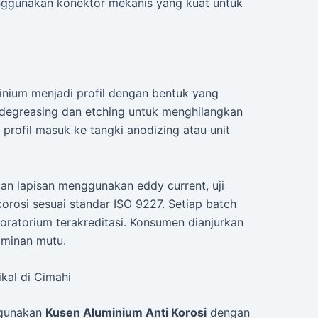
enggunakan konektor mekanis yang kuat untuk
minium menjadi profil dengan bentuk yang
es degreasing dan etching untuk menghilangkan
 profil masuk ke tangki anodizing atau unit
lan lapisan menggunakan eddy current, uji
korosi sesuai standar ISO 9227. Setiap batch
aboratorium terakreditasi. Konsumen dianjurkan
aminan mutu.
kal di Cimahi
ggunakan
Kusen Aluminium Anti Korosi
dengan