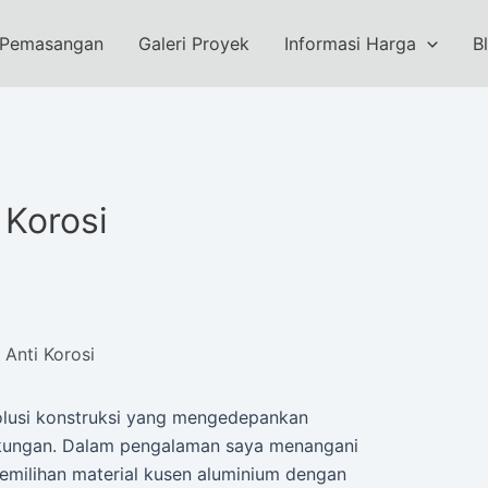
 Pemasangan
Galeri Proyek
Informasi Harga
B
 Korosi
 Anti Korosi
lusi konstruksi yang mengedepankan
ngkungan. Dalam pengalaman saya menangani
pemilihan material kusen aluminium dengan