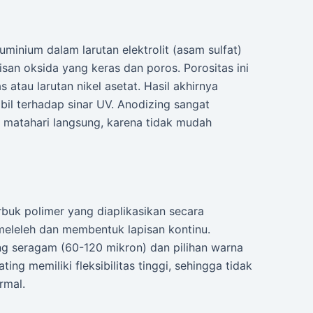
minium dalam larutan elektrolit (asam sulfat)
apisan oksida yang keras dan poros. Porositas ini
atau larutan nikel asetat. Hasil akhirnya
il terhadap sinar UV. Anodizing sangat
 matahari langsung, karena tidak mudah
uk polimer yang diaplikasikan secara
meleleh dan membentuk lapisan kontinu.
ng seragam (60-120 mikron) dan pilihan warna
ing memiliki fleksibilitas tinggi, sehingga tidak
rmal.