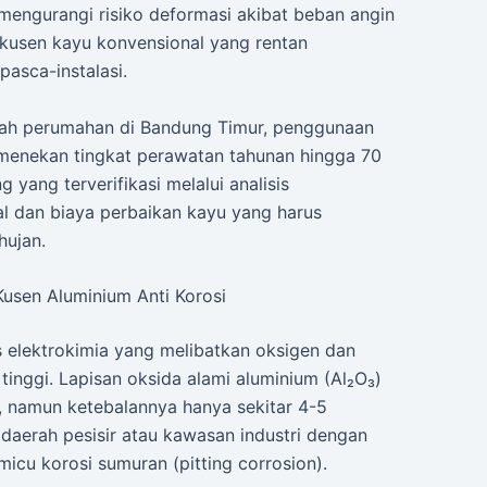
 mengurangi risiko deformasi akibat beban angin
kusen kayu konvensional yang rentan
asca-instalasi.
buah perumahan di Bandung Timur, penggunaan
menekan tingkat perawatan tahunan hingga 70
 yang terverifikasi melalui analisis
l dan biaya perbaikan kayu yang harus
hujan.
usen Aluminium Anti Korosi
s elektrokimia yang melibatkan oksigen dan
n tinggi. Lapisan oksida alami aluminium (Al₂O₃)
 namun ketebalannya hanya sekitar 4-5
 daerah pesisir atau kawasan industri dengan
emicu korosi sumuran (pitting corrosion).