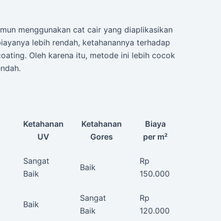
amun menggunakan cat cair yang diaplikasikan
biayanya lebih rendah, ketahanannya terhadap
oating. Oleh karena itu, metode ini lebih cocok
endah.
Ketahanan
Ketahanan
Biaya
UV
Gores
per m²
Sangat
Rp
Baik
Baik
150.000
Sangat
Rp
Baik
Baik
120.000