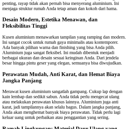
penting, rayap tidak akan pernah bisa menyerang aluminium. Ini
menjaga struktur rumah Anda tetap aman dan kokoh dari hama.
Desain Modern, Estetika Menawan, dan
Fleksibilitas Tinggi
Kusen aluminium menawarkan tampilan yang ramping dan modern.
Ini sangat cocok untuk rumah gaya minimalis atau kontemporer.
Ada banyak pilihan warna dan finishing yang bisa Anda pilih.
Aluminium juga sangat fleksibel. Ini mudah dibentuk menjadi
berbagai ukuran dan desain sesuai keinginan Anda. Dari jendela
besar hingga pintu geser yang elegan, semuanya bisa diwujudkan.
Perawatan Mudah, Anti Karat, dan Hemat Biaya
Jangka Panjang
Merawat kusen aluminium sangatlah gampang. Cukup lap dengan
kain lembap dan sedikit sabun. Anda tidak perlu mengecat ulang
atau melakukan perawatan khusus lainnya. Aluminium juga anti
karat, jadi tampilannya akan selalu bagus. Dalam jangka panjang,
Anda akan menghemat banyak biaya perawatan. Tidak perlu lagi
keluar uang untuk perbaikan atau penggantian yang sering.
Ramah Lingkungan: Material Daur Ulang yang