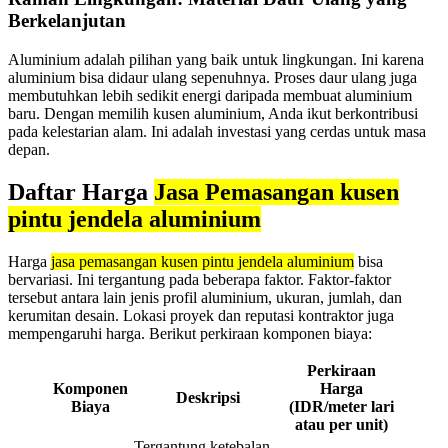
Berkelanjutan
Aluminium adalah pilihan yang baik untuk lingkungan. Ini karena
aluminium bisa didaur ulang sepenuhnya. Proses daur ulang juga
membutuhkan lebih sedikit energi daripada membuat aluminium
baru. Dengan memilih kusen aluminium, Anda ikut berkontribusi
pada kelestarian alam. Ini adalah investasi yang cerdas untuk masa
depan.
Daftar Harga
Jasa Pemasangan kusen
pintu jendela aluminium
Harga
jasa pemasangan kusen pintu jendela aluminium
bisa
bervariasi. Ini tergantung pada beberapa faktor. Faktor-faktor
tersebut antara lain jenis profil aluminium, ukuran, jumlah, dan
kerumitan desain. Lokasi proyek dan reputasi kontraktor juga
mempengaruhi harga. Berikut perkiraan komponen biaya:
Perkiraan
Komponen
Harga
Deskripsi
Biaya
(IDR/meter lari
atau per unit)
Tergantung ketebalan