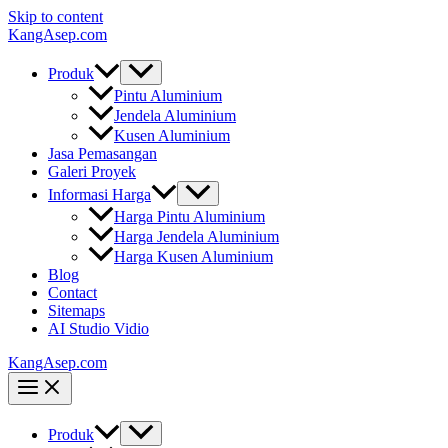
Skip to content
KangAsep.com
Produk
Pintu Aluminium
Jendela Aluminium
Kusen Aluminium
Jasa Pemasangan
Galeri Proyek
Informasi Harga
Harga Pintu Aluminium
Harga Jendela Aluminium
Harga Kusen Aluminium
Blog
Contact
Sitemaps
AI Studio Vidio
KangAsep.com
Produk