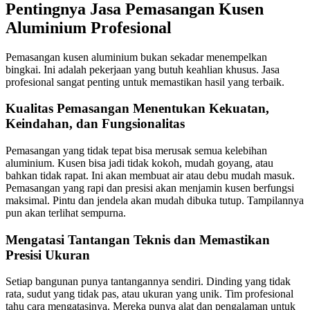
Pentingnya Jasa Pemasangan Kusen
Aluminium Profesional
Pemasangan kusen aluminium bukan sekadar menempelkan
bingkai. Ini adalah pekerjaan yang butuh keahlian khusus. Jasa
profesional sangat penting untuk memastikan hasil yang terbaik.
Kualitas Pemasangan Menentukan Kekuatan,
Keindahan, dan Fungsionalitas
Pemasangan yang tidak tepat bisa merusak semua kelebihan
aluminium. Kusen bisa jadi tidak kokoh, mudah goyang, atau
bahkan tidak rapat. Ini akan membuat air atau debu mudah masuk.
Pemasangan yang rapi dan presisi akan menjamin kusen berfungsi
maksimal. Pintu dan jendela akan mudah dibuka tutup. Tampilannya
pun akan terlihat sempurna.
Mengatasi Tantangan Teknis dan Memastikan
Presisi Ukuran
Setiap bangunan punya tantangannya sendiri. Dinding yang tidak
rata, sudut yang tidak pas, atau ukuran yang unik. Tim profesional
tahu cara mengatasinya. Mereka punya alat dan pengalaman untuk