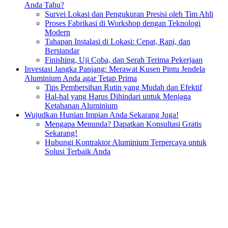
Anda Tahu?
Survei Lokasi dan Pengukuran Presisi oleh Tim Ahli
Proses Fabrikasi di Workshop dengan Teknologi
Modern
Tahapan Instalasi di Lokasi: Cepat, Rapi, dan
Berstandar
Finishing, Uji Coba, dan Serah Terima Pekerjaan
Investasi Jangka Panjang: Merawat Kusen Pintu Jendela
Aluminium Anda agar Tetap Prima
Tips Pembersihan Rutin yang Mudah dan Efektif
Hal-hal yang Harus Dihindari untuk Menjaga
Ketahanan Aluminium
Wujudkan Hunian Impian Anda Sekarang Juga!
Mengapa Menunda? Dapatkan Konsultasi Gratis
Sekarang!
Hubungi Kontraktor Aluminium Terpercaya untuk
Solusi Terbaik Anda