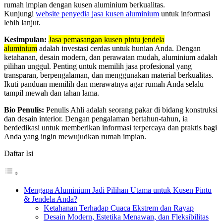
rumah impian dengan kusen aluminium berkualitas.
Kunjungi
website penyedia jasa kusen aluminium
untuk informasi
lebih lanjut.
Kesimpulan:
Jasa pemasangan kusen pintu jendela
aluminium
adalah investasi cerdas untuk hunian Anda. Dengan
ketahanan, desain modern, dan perawatan mudah, aluminium adalah
pilihan unggul. Penting untuk memilih jasa profesional yang
transparan, berpengalaman, dan menggunakan material berkualitas.
Ikuti panduan memilih dan merawatnya agar rumah Anda selalu
tampil mewah dan tahan lama.
Bio Penulis:
Penulis Ahli adalah seorang pakar di bidang konstruksi
dan desain interior. Dengan pengalaman bertahun-tahun, ia
berdedikasi untuk memberikan informasi terpercaya dan praktis bagi
Anda yang ingin mewujudkan rumah impian.
Daftar Isi
Mengapa Aluminium Jadi Pilihan Utama untuk Kusen Pintu
& Jendela Anda?
Ketahanan Terhadap Cuaca Ekstrem dan Rayap
Desain Modern, Estetika Menawan, dan Fleksibilitas