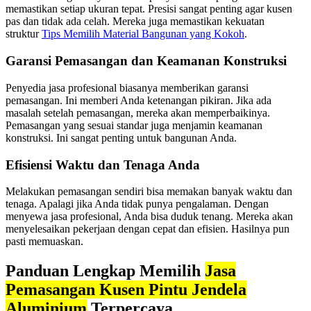
memastikan setiap ukuran tepat. Presisi sangat penting agar kusen
pas dan tidak ada celah. Mereka juga memastikan kekuatan
struktur
Tips Memilih Material Bangunan yang Kokoh
.
Garansi Pemasangan dan Keamanan Konstruksi
Penyedia jasa profesional biasanya memberikan garansi
pemasangan. Ini memberi Anda ketenangan pikiran. Jika ada
masalah setelah pemasangan, mereka akan memperbaikinya.
Pemasangan yang sesuai standar juga menjamin keamanan
konstruksi. Ini sangat penting untuk bangunan Anda.
Efisiensi Waktu dan Tenaga Anda
Melakukan pemasangan sendiri bisa memakan banyak waktu dan
tenaga. Apalagi jika Anda tidak punya pengalaman. Dengan
menyewa jasa profesional, Anda bisa duduk tenang. Mereka akan
menyelesaikan pekerjaan dengan cepat dan efisien. Hasilnya pun
pasti memuaskan.
Panduan Lengkap Memilih
Jasa
Pemasangan Kusen Pintu Jendela
Aluminium
Terpercaya