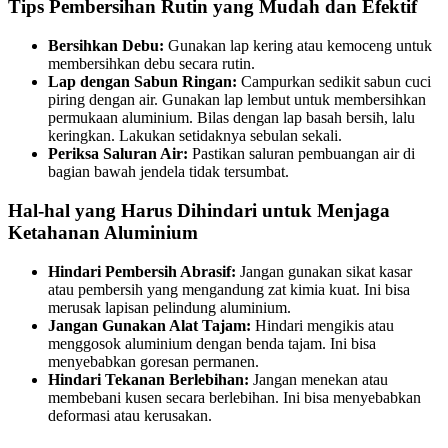
Tips Pembersihan Rutin yang Mudah dan Efektif
Bersihkan Debu:
Gunakan lap kering atau kemoceng untuk
membersihkan debu secara rutin.
Lap dengan Sabun Ringan:
Campurkan sedikit sabun cuci
piring dengan air. Gunakan lap lembut untuk membersihkan
permukaan aluminium. Bilas dengan lap basah bersih, lalu
keringkan. Lakukan setidaknya sebulan sekali.
Periksa Saluran Air:
Pastikan saluran pembuangan air di
bagian bawah jendela tidak tersumbat.
Hal-hal yang Harus Dihindari untuk Menjaga
Ketahanan Aluminium
Hindari Pembersih Abrasif:
Jangan gunakan sikat kasar
atau pembersih yang mengandung zat kimia kuat. Ini bisa
merusak lapisan pelindung aluminium.
Jangan Gunakan Alat Tajam:
Hindari mengikis atau
menggosok aluminium dengan benda tajam. Ini bisa
menyebabkan goresan permanen.
Hindari Tekanan Berlebihan:
Jangan menekan atau
membebani kusen secara berlebihan. Ini bisa menyebabkan
deformasi atau kerusakan.