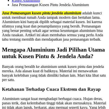
Kusen Aluminium
Jasa Pemasangan Kusen Pintu Jendela Aluminium
Jasa Pemasangan kusen pintu jendela aluminium
adalah kunci
untuk membuat rumah Anda tampak modern dan bertahan lama.
Aluminium kini banyak dipilih sebagai material kusen. Ini karena
sifatnya yang kuat dan penampilannya yang bersih. Pemasangan
yang benar penting sekali agar semua keuntungan aluminium bisa
Anda rasakan. Artikel ini akan membahas semua yang perlu Anda
tahu tentang memilih dan mendapatkan jasa pemasangan terbaik.
Mengapa Aluminium Jadi Pilihan Utama
untuk Kusen Pintu & Jendela Anda?
Banyak orang beralih ke aluminium untuk kusen pintu dan jendela
mereka. Ada alasan kuat di baliknya. Material ini menawarkan
banyak kelebihan yang tidak dimiliki bahan lain. Mari kita lihat satu
per satu.
Ketahanan Terhadap Cuaca Ekstrem dan Rayap
Aluminium sangat kuat menghadapi berbagai cuaca. Hujan deras,
panas terik, dan kelembaban tinggi tidak akan merusaknya. Material
ini tidak akan lapuk, berkarat, atau memuai seperti kayu. Yang lebih