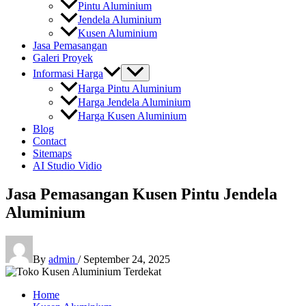
Pintu Aluminium
Jendela Aluminium
Kusen Aluminium
Jasa Pemasangan
Galeri Proyek
Informasi Harga
Harga Pintu Aluminium
Harga Jendela Aluminium
Harga Kusen Aluminium
Blog
Contact
Sitemaps
AI Studio Vidio
Jasa Pemasangan Kusen Pintu Jendela
Aluminium
By
admin
/
September 24, 2025
Home