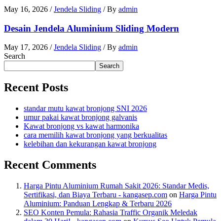
May 16, 2026
/
Jendela Sliding
/ By
admin
Desain Jendela Aluminium Sliding Modern
May 17, 2026
/
Jendela Sliding
/ By
admin
Search
Search
Recent Posts
standar mutu kawat bronjong SNI 2026
umur pakai kawat bronjong galvanis
Kawat bronjong vs kawat harmonika
cara memilih kawat bronjong yang berkualitas
kelebihan dan kekurangan kawat bronjong
Recent Comments
Harga Pintu Aluminium Rumah Sakit 2026: Standar Medis,
Sertifikasi, dan Biaya Terbaru - kangasep.com
on
Harga Pintu
Aluminium: Panduan Lengkap & Terbaru 2026
SEO Konten Pemula: Rahasia Traffic Organik Meledak