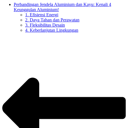
Perbandingan Jendela Aluminium dan Kayu: Kenali 4
Keunggulan Aluminium!
1. Efisiensi Energi
2. Daya Tahan dan Perawatan
3. Fleksibilitas Desain
4. Keberlanjutan Lingkungan