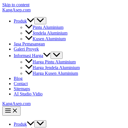
Skip to content
KangAsep.com
Produk
Pintu Aluminium
Jendela Aluminium
Kusen Aluminium
Jasa Pemasangan
Galeri Proyek
Informasi Harga
Harga Pintu Aluminium
Harga Jendela Aluminium
Harga Kusen Aluminium
Blog
Contact
Sitemaps
AI Studio Vidio
KangAsep.com
Produk