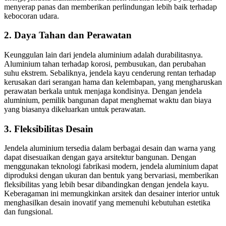
menyerap panas dan memberikan perlindungan lebih baik terhadap
kebocoran udara.
2. Daya Tahan dan Perawatan
Keunggulan lain dari jendela aluminium adalah durabilitasnya.
Aluminium tahan terhadap korosi, pembusukan, dan perubahan
suhu ekstrem. Sebaliknya, jendela kayu cenderung rentan terhadap
kerusakan dari serangan hama dan kelembapan, yang mengharuskan
perawatan berkala untuk menjaga kondisinya. Dengan jendela
aluminium, pemilik bangunan dapat menghemat waktu dan biaya
yang biasanya dikeluarkan untuk perawatan.
3. Fleksibilitas Desain
Jendela aluminium tersedia dalam berbagai desain dan warna yang
dapat disesuaikan dengan gaya arsitektur bangunan. Dengan
menggunakan teknologi fabrikasi modern, jendela aluminium dapat
diproduksi dengan ukuran dan bentuk yang bervariasi, memberikan
fleksibilitas yang lebih besar dibandingkan dengan jendela kayu.
Keberagaman ini memungkinkan arsitek dan desainer interior untuk
menghasilkan desain inovatif yang memenuhi kebutuhan estetika
dan fungsional.