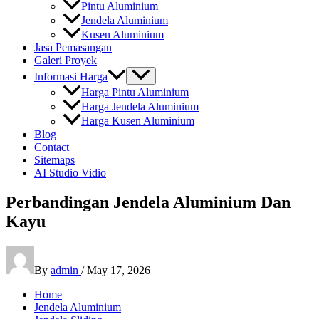
Pintu Aluminium
Jendela Aluminium
Kusen Aluminium
Jasa Pemasangan
Galeri Proyek
Informasi Harga
Harga Pintu Aluminium
Harga Jendela Aluminium
Harga Kusen Aluminium
Blog
Contact
Sitemaps
AI Studio Vidio
Perbandingan Jendela Aluminium Dan
Kayu
By
admin
/
May 17, 2026
Home
Jendela Aluminium