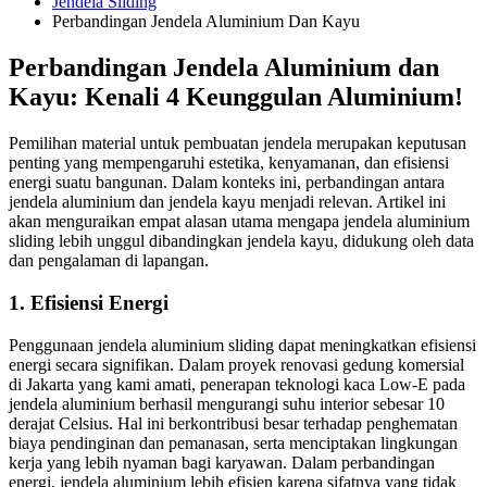
Jendela Sliding
Perbandingan Jendela Aluminium Dan Kayu
Perbandingan Jendela Aluminium dan
Kayu: Kenali 4 Keunggulan Aluminium!
Pemilihan material untuk pembuatan jendela merupakan keputusan
penting yang mempengaruhi estetika, kenyamanan, dan efisiensi
energi suatu bangunan. Dalam konteks ini, perbandingan antara
jendela aluminium dan jendela kayu menjadi relevan. Artikel ini
akan menguraikan empat alasan utama mengapa jendela aluminium
sliding lebih unggul dibandingkan jendela kayu, didukung oleh data
dan pengalaman di lapangan.
1. Efisiensi Energi
Penggunaan jendela aluminium sliding dapat meningkatkan efisiensi
energi secara signifikan. Dalam proyek renovasi gedung komersial
di Jakarta yang kami amati, penerapan teknologi kaca Low-E pada
jendela aluminium berhasil mengurangi suhu interior sebesar 10
derajat Celsius. Hal ini berkontribusi besar terhadap penghematan
biaya pendinginan dan pemanasan, serta menciptakan lingkungan
kerja yang lebih nyaman bagi karyawan. Dalam perbandingan
energi, jendela aluminium lebih efisien karena sifatnya yang tidak