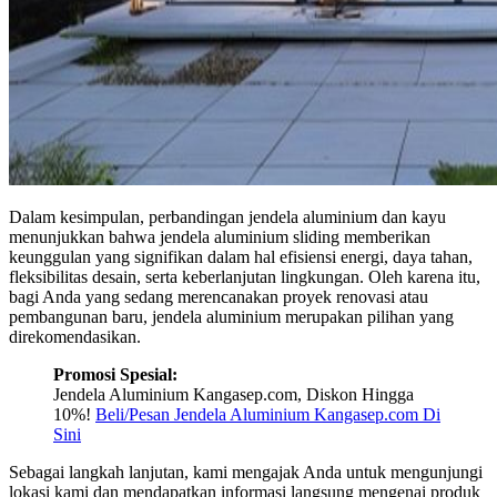
Dalam kesimpulan, perbandingan jendela aluminium dan kayu
menunjukkan bahwa jendela aluminium sliding memberikan
keunggulan yang signifikan dalam hal efisiensi energi, daya tahan,
fleksibilitas desain, serta keberlanjutan lingkungan. Oleh karena itu,
bagi Anda yang sedang merencanakan proyek renovasi atau
pembangunan baru, jendela aluminium merupakan pilihan yang
direkomendasikan.
Promosi Spesial:
Jendela Aluminium Kangasep.com, Diskon Hingga
10%!
Beli/Pesan Jendela Aluminium Kangasep.com Di
Sini
Sebagai langkah lanjutan, kami mengajak Anda untuk mengunjungi
lokasi kami dan mendapatkan informasi langsung mengenai produk