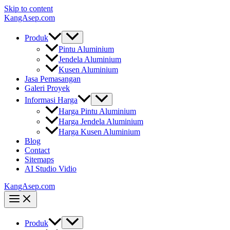
Skip to content
KangAsep.com
Produk
Pintu Aluminium
Jendela Aluminium
Kusen Aluminium
Jasa Pemasangan
Galeri Proyek
Informasi Harga
Harga Pintu Aluminium
Harga Jendela Aluminium
Harga Kusen Aluminium
Blog
Contact
Sitemaps
AI Studio Vidio
KangAsep.com
Produk