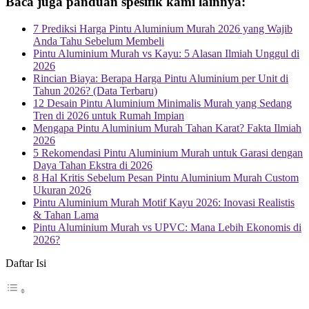
Baca juga panduan spesifik kami lainnya:
7 Prediksi Harga Pintu Aluminium Murah 2026 yang Wajib
Anda Tahu Sebelum Membeli
Pintu Aluminium Murah vs Kayu: 5 Alasan Ilmiah Unggul di
2026
Rincian Biaya: Berapa Harga Pintu Aluminium per Unit di
Tahun 2026? (Data Terbaru)
12 Desain Pintu Aluminium Minimalis Murah yang Sedang
Tren di 2026 untuk Rumah Impian
Mengapa Pintu Aluminium Murah Tahan Karat? Fakta Ilmiah
2026
5 Rekomendasi Pintu Aluminium Murah untuk Garasi dengan
Daya Tahan Ekstra di 2026
8 Hal Kritis Sebelum Pesan Pintu Aluminium Murah Custom
Ukuran 2026
Pintu Aluminium Murah Motif Kayu 2026: Inovasi Realistis
& Tahan Lama
Pintu Aluminium Murah vs UPVC: Mana Lebih Ekonomis di
2026?
Daftar Isi