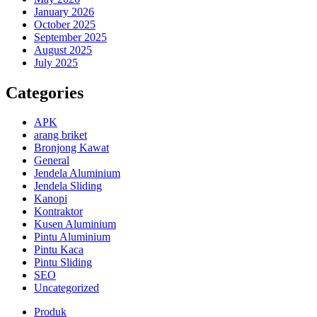
January 2026
October 2025
September 2025
August 2025
July 2025
Categories
APK
arang briket
Bronjong Kawat
General
Jendela Aluminium
Jendela Sliding
Kanopi
Kontraktor
Kusen Aluminium
Pintu Aluminium
Pintu Kaca
Pintu Sliding
SEO
Uncategorized
Produk