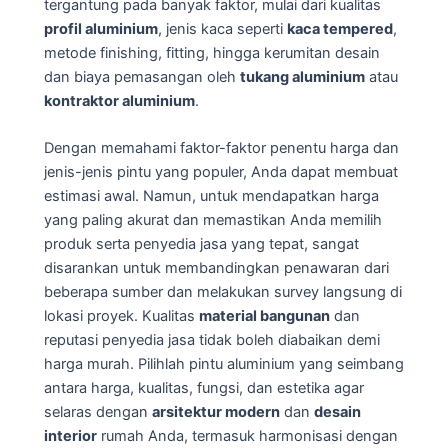
tergantung pada banyak faktor, mulai dari kualitas
profil aluminium
, jenis kaca seperti
kaca tempered
,
metode finishing, fitting, hingga kerumitan desain
dan biaya pemasangan oleh
tukang aluminium
atau
kontraktor aluminium
.
Dengan memahami faktor-faktor penentu harga dan
jenis-jenis pintu yang populer, Anda dapat membuat
estimasi awal. Namun, untuk mendapatkan harga
yang paling akurat dan memastikan Anda memilih
produk serta penyedia jasa yang tepat, sangat
disarankan untuk membandingkan penawaran dari
beberapa sumber dan melakukan survey langsung di
lokasi proyek. Kualitas
material bangunan
dan
reputasi penyedia jasa tidak boleh diabaikan demi
harga murah. Pilihlah pintu aluminium yang seimbang
antara harga, kualitas, fungsi, dan estetika agar
selaras dengan
arsitektur modern
dan
desain
interior
rumah Anda, termasuk harmonisasi dengan