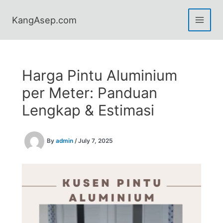
Skip
to
KangAsep.com
content
Harga Pintu Aluminium
per Meter: Panduan
Lengkap & Estimasi
By
admin
/
July 7, 2025