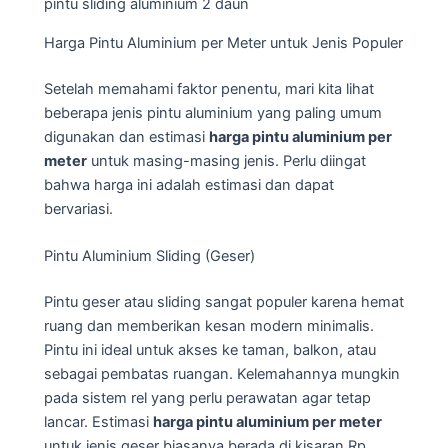
pintu sliding aluminium 2 daun
Harga Pintu Aluminium per Meter untuk Jenis Populer
Setelah memahami faktor penentu, mari kita lihat
beberapa jenis pintu aluminium yang paling umum
digunakan dan estimasi
harga pintu aluminium per
meter
untuk masing-masing jenis. Perlu diingat
bahwa harga ini adalah estimasi dan dapat
bervariasi.
Pintu Aluminium Sliding (Geser)
Pintu geser atau sliding sangat populer karena hemat
ruang dan memberikan kesan modern minimalis.
Pintu ini ideal untuk akses ke taman, balkon, atau
sebagai pembatas ruangan. Kelemahannya mungkin
pada sistem rel yang perlu perawatan agar tetap
lancar. Estimasi
harga pintu aluminium per meter
untuk jenis geser biasanya berada di kisaran Rp