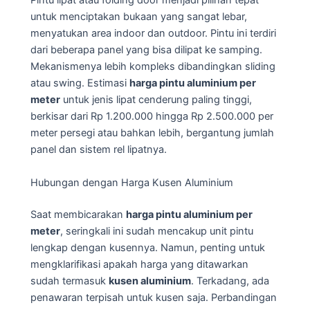
Pintu lipat atau folding door menjadi pilihan tepat
untuk menciptakan bukaan yang sangat lebar,
menyatukan area indoor dan outdoor. Pintu ini terdiri
dari beberapa panel yang bisa dilipat ke samping.
Mekanismenya lebih kompleks dibandingkan sliding
atau swing. Estimasi
harga pintu aluminium per
meter
untuk jenis lipat cenderung paling tinggi,
berkisar dari Rp 1.200.000 hingga Rp 2.500.000 per
meter persegi atau bahkan lebih, bergantung jumlah
panel dan sistem rel lipatnya.
Hubungan dengan Harga Kusen Aluminium
Saat membicarakan
harga pintu aluminium per
meter
, seringkali ini sudah mencakup unit pintu
lengkap dengan kusennya. Namun, penting untuk
mengklarifikasi apakah harga yang ditawarkan
sudah termasuk
kusen aluminium
. Terkadang, ada
penawaran terpisah untuk kusen saja. Perbandingan