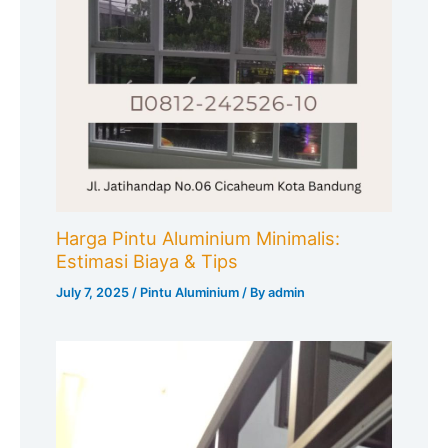
Harga Pintu Aluminium Minimalis:
Estimasi Biaya & Tips
July 7, 2025
/
Pintu Aluminium
/ By
admin