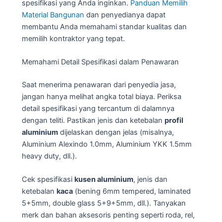
spesifikasi yang Anda inginkan.
Panduan Memilih
Material Bangunan
dan penyedianya dapat
membantu Anda memahami standar kualitas dan
memilih kontraktor yang tepat.
Memahami Detail Spesifikasi dalam Penawaran
Saat menerima penawaran dari penyedia jasa,
jangan hanya melihat angka total biaya. Periksa
detail spesifikasi yang tercantum di dalamnya
dengan teliti. Pastikan jenis dan ketebalan
profil
aluminium
dijelaskan dengan jelas (misalnya,
Aluminium Alexindo 1.0mm, Aluminium YKK 1.5mm
heavy duty, dll.).
Cek spesifikasi
kusen aluminium
, jenis dan
ketebalan
kaca
(bening 6mm tempered, laminated
5+5mm, double glass 5+9+5mm, dll.). Tanyakan
merk dan bahan aksesoris penting seperti roda, rel,