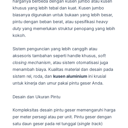
harganya berbeda dengan kusen jumbo atau kusen
khusus yang lebih tebal dan kuat. Kusen jumbo
biasanya digunakan untuk bukaan yang lebih besar,
pintu dengan beban berat, atau spesifikasi
heavy
duty
yang memerlukan struktur penopang yang lebih
kokoh.
Sistem penguncian yang lebih canggih atau
aksesoris tambahan seperti handle khusus,
soft
closing mechanism
, atau sistem otomatisasi juga
menambah biaya. Kualitas material dan desain pada
sistem rel, roda, dan
kusen aluminium
ini krusial
untuk kinerja dan umur pakai pintu geser Anda.
Desain dan Ukuran Pintu
Kompleksitas desain pintu geser memengaruhi harga
per meter persegi atau per unit. Pintu geser dengan
satu daun geser pada rel tunggal (
single track
)