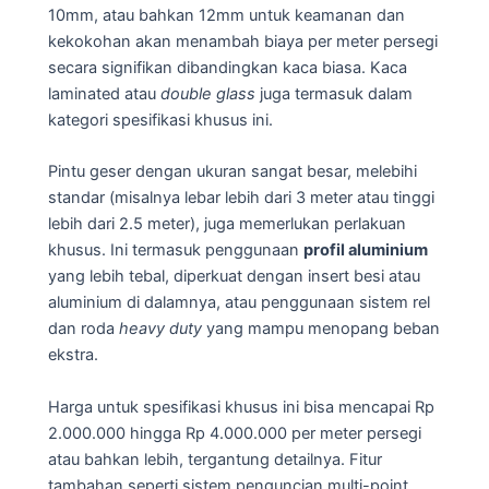
10mm, atau bahkan 12mm untuk keamanan dan
kekokohan akan menambah biaya per meter persegi
secara signifikan dibandingkan kaca biasa. Kaca
laminated atau
double glass
juga termasuk dalam
kategori spesifikasi khusus ini.
Pintu geser dengan ukuran sangat besar, melebihi
standar (misalnya lebar lebih dari 3 meter atau tinggi
lebih dari 2.5 meter), juga memerlukan perlakuan
khusus. Ini termasuk penggunaan
profil aluminium
yang lebih tebal, diperkuat dengan insert besi atau
aluminium di dalamnya, atau penggunaan sistem rel
dan roda
heavy duty
yang mampu menopang beban
ekstra.
Harga untuk spesifikasi khusus ini bisa mencapai Rp
2.000.000 hingga Rp 4.000.000 per meter persegi
atau bahkan lebih, tergantung detailnya. Fitur
tambahan seperti sistem penguncian multi-point