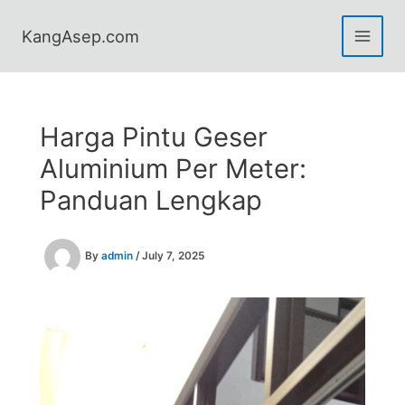
Skip
to
KangAsep.com
content
Harga Pintu Geser
Aluminium Per Meter:
Panduan Lengkap
By
admin
/
July 7, 2025