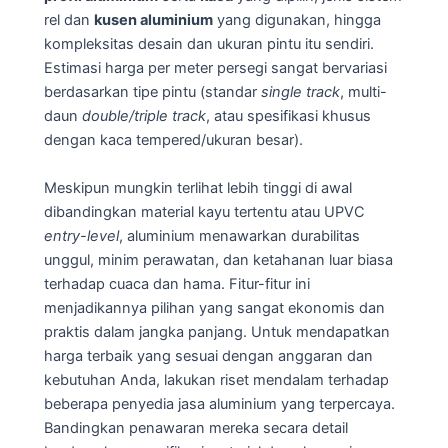
rel dan
kusen aluminium
yang digunakan, hingga
kompleksitas desain dan ukuran pintu itu sendiri.
Estimasi harga per meter persegi sangat bervariasi
berdasarkan tipe pintu (standar
single track
, multi-
daun
double/triple track
, atau spesifikasi khusus
dengan kaca tempered/ukuran besar).
Meskipun mungkin terlihat lebih tinggi di awal
dibandingkan material kayu tertentu atau UPVC
entry-level
, aluminium menawarkan durabilitas
unggul, minim perawatan, dan ketahanan luar biasa
terhadap cuaca dan hama. Fitur-fitur ini
menjadikannya pilihan yang sangat ekonomis dan
praktis dalam jangka panjang. Untuk mendapatkan
harga terbaik yang sesuai dengan anggaran dan
kebutuhan Anda, lakukan riset mendalam terhadap
beberapa penyedia jasa aluminium yang terpercaya.
Bandingkan penawaran mereka secara detail