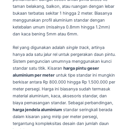
taman belakang, balkon, atau ruangan dengan lebar
bukaan terbatas sekitar 1 hingga 2 meter. Biasanya
menggunakan profil aluminium standar dengan
ketebalan umum (misalnya 0.8mm hingga 1.2mm)
dan kaca bening 5mm atau 6mm.
Rel yang digunakan adalah
single track
, artinya
hanya ada satu jalur rel untuk pergerakan daun pintu.
Sistem penguncian umumnya menggunakan kunci
standar satu titik. Kisaran
harga pintu geser
aluminium per meter
untuk tipe standar ini mungkin
berkisar antara Rp 800.000 hingga Rp 1.500.000 per
meter persegi. Harga ini biasanya sudah termasuk
material aluminium, kaca, aksesoris standar, dan
biaya pemasangan standar. Sebagai perbandingan,
harga jendela aluminium
standar seringkali berada
dalam kisaran yang mirip per meter persegi,
tergantung kompleksitas desain dan jumlah daun