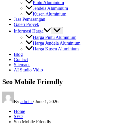
Pintu Aluminium
Jendela Aluminium
Kusen Aluminium
Jasa Pemasangan
Galeri Proyek
Informasi Harga
Harga Pintu Aluminium
Harga Jendela Aluminium
Harga Kusen Aluminium
Blog
Contact
Sitemaps
AI Studio Vidio
Seo Mobile Friendly
By
admin
/
June 1, 2026
Home
SEO
Seo Mobile Friendly