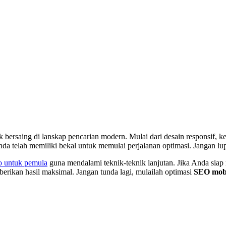
 bersaing di lanskap pencarian modern. Mulai dari desain responsif, k
nda telah memiliki bekal untuk memulai perjalanan optimasi. Jangan l
o untuk pemula
guna mendalami teknik-teknik lanjutan. Jika Anda sia
rikan hasil maksimal. Jangan tunda lagi, mulailah optimasi
SEO mobi