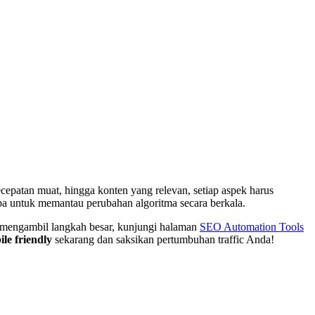
ecepatan muat, hingga konten yang relevan, setiap aspek harus
upa untuk memantau perubahan algoritma secara berkala.
p mengambil langkah besar, kunjungi halaman
SEO Automation Tools
le friendly
sekarang dan saksikan pertumbuhan traffic Anda!