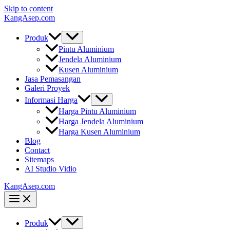
Skip to content
KangAsep.com
Produk
Pintu Aluminium
Jendela Aluminium
Kusen Aluminium
Jasa Pemasangan
Galeri Proyek
Informasi Harga
Harga Pintu Aluminium
Harga Jendela Aluminium
Harga Kusen Aluminium
Blog
Contact
Sitemaps
AI Studio Vidio
KangAsep.com
Produk