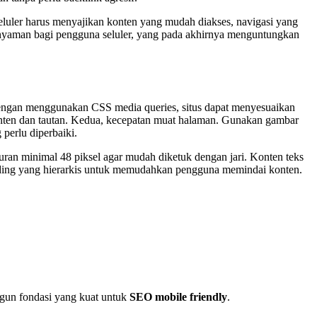
luler harus menyajikan konten yang mudah diakses, navigasi yang
 nyaman bagi pengguna seluler, yang pada akhirnya menguntungkan
 Dengan menggunakan CSS media queries, situs dapat menyesuaikan
onten dan tautan. Kedua, kecepatan muat halaman. Gunakan gambar
perlu diperbaiki.
uran minimal 48 piksel agar mudah diketuk dengan jari. Konten teks
heading yang hierarkis untuk memudahkan pengguna memindai konten.
gun fondasi yang kuat untuk
SEO mobile friendly
.