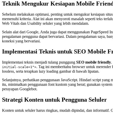
Teknik Mengukur Kesiapan Mobile Friend
Sebelum melakukan optimasi, penting untuk mengukur kesiapan situs
memenuhi kriteria. Alat ini akan menyoroti masalah seperti teks terla
Web Vitals dan Usability seluler yang lebih mendalam.
Selain alat dari Google, Anda juga dapat menggunakan PageSpeed In
pengalaman pengguna dapat bervariasi. Dalam pengalaman saya, banyak
koneksi yang bervariasi.
Implementasi Teknis untuk SEO Mobile Fr
Implementasi teknis menjadi tulang punggung
SEO mobile friendly
.
. Tag ini memberitahu browser untuk merender
initial-scale=1">
lossless, serta terapkan lazy loading gambar di bawah lipatan.
Selanjutnya, perhatikan penggunaan JavaScript. Hindari script yang me
itu, minimalkan penggunaan font kustom yang berat; gunakan system f
perayapan Googlebot.
Strategi Konten untuk Pengguna Seluler
Konten untuk seluler harus ringkas, mudah dipindai, dan informatif.