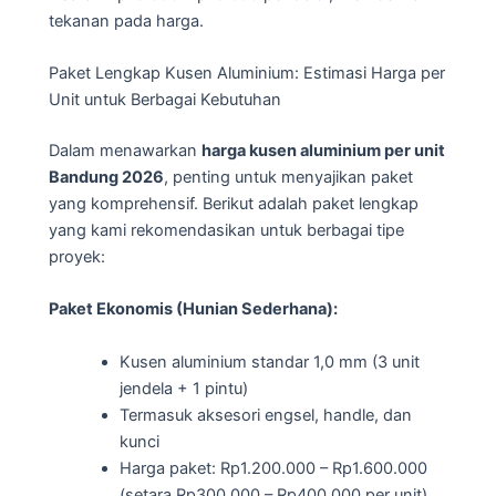
tekanan pada harga.
Paket Lengkap Kusen Aluminium: Estimasi Harga per
Unit untuk Berbagai Kebutuhan
Dalam menawarkan
harga kusen aluminium per unit
Bandung 2026
, penting untuk menyajikan paket
yang komprehensif. Berikut adalah paket lengkap
yang kami rekomendasikan untuk berbagai tipe
proyek:
Paket Ekonomis (Hunian Sederhana):
Kusen aluminium standar 1,0 mm (3 unit
jendela + 1 pintu)
Termasuk aksesori engsel, handle, dan
kunci
Harga paket: Rp1.200.000 – Rp1.600.000
(setara Rp300.000 – Rp400.000 per unit)