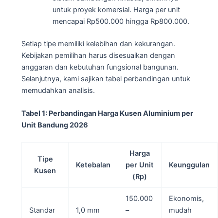
untuk proyek komersial. Harga per unit
mencapai Rp500.000 hingga Rp800.000.
Setiap tipe memiliki kelebihan dan kekurangan.
Kebijakan pemilihan harus disesuaikan dengan
anggaran dan kebutuhan fungsional bangunan.
Selanjutnya, kami sajikan tabel perbandingan untuk
memudahkan analisis.
Tabel 1: Perbandingan Harga Kusen Aluminium per
Unit Bandung 2026
Harga
Tipe
Ketebalan
per Unit
Keunggulan
Kusen
(Rp)
150.000
Ekonomis,
Standar
1,0 mm
–
mudah