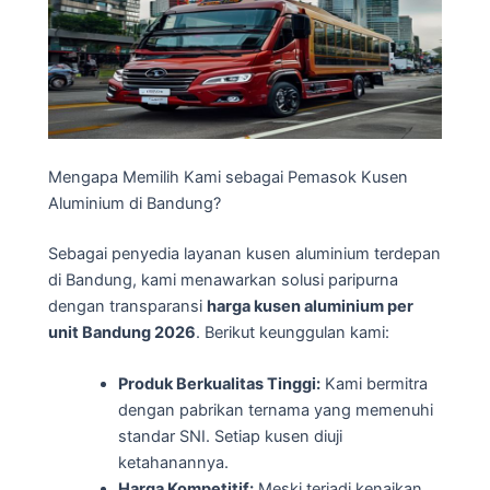
Mengapa Memilih Kami sebagai Pemasok Kusen
Aluminium di Bandung?
Sebagai penyedia layanan kusen aluminium terdepan
di Bandung, kami menawarkan solusi paripurna
dengan transparansi
harga kusen aluminium per
unit Bandung 2026
. Berikut keunggulan kami:
Produk Berkualitas Tinggi:
Kami bermitra
dengan pabrikan ternama yang memenuhi
standar SNI. Setiap kusen diuji
ketahanannya.
Harga Kompetitif:
Meski terjadi kenaikan,