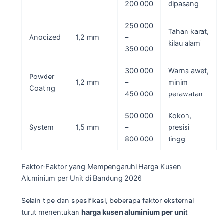
200.000
dipasang
250.000
Tahan karat,
Anodized
1,2 mm
–
kilau alami
350.000
300.000
Warna awet,
Powder
1,2 mm
–
minim
Coating
450.000
perawatan
500.000
Kokoh,
System
1,5 mm
–
presisi
800.000
tinggi
Faktor-Faktor yang Mempengaruhi Harga Kusen
Aluminium per Unit di Bandung 2026
Selain tipe dan spesifikasi, beberapa faktor eksternal
turut menentukan
harga kusen aluminium per unit