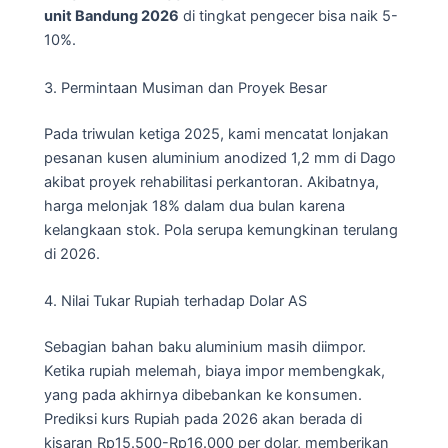
unit Bandung 2026
di tingkat pengecer bisa naik 5-
10%.
3. Permintaan Musiman dan Proyek Besar
Pada triwulan ketiga 2025, kami mencatat lonjakan
pesanan kusen aluminium anodized 1,2 mm di Dago
akibat proyek rehabilitasi perkantoran. Akibatnya,
harga melonjak 18% dalam dua bulan karena
kelangkaan stok. Pola serupa kemungkinan terulang
di 2026.
4. Nilai Tukar Rupiah terhadap Dolar AS
Sebagian bahan baku aluminium masih diimpor.
Ketika rupiah melemah, biaya impor membengkak,
yang pada akhirnya dibebankan ke konsumen.
Prediksi kurs Rupiah pada 2026 akan berada di
kisaran Rp15.500-Rp16.000 per dolar, memberikan