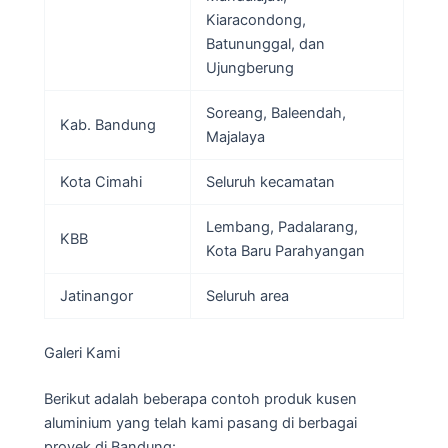
Kiaracondong,
Batununggal, dan
Ujungberung
Soreang, Baleendah,
Kab. Bandung
Majalaya
Kota Cimahi
Seluruh kecamatan
Lembang, Padalarang,
KBB
Kota Baru Parahyangan
Jatinangor
Seluruh area
Galeri Kami
Berikut adalah beberapa contoh produk kusen
aluminium yang telah kami pasang di berbagai
proyek di Bandung: