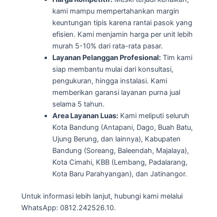
kami mampu mempertahankan margin
keuntungan tipis karena rantai pasok yang
efisien. Kami menjamin harga per unit lebih
murah 5-10% dari rata-rata pasar.
Layanan Pelanggan Profesional:
Tim kami
siap membantu mulai dari konsultasi,
pengukuran, hingga instalasi. Kami
memberikan garansi layanan purna jual
selama 5 tahun.
Area Layanan Luas:
Kami meliputi seluruh
Kota Bandung (Antapani, Dago, Buah Batu,
Ujung Berung, dan lainnya), Kabupaten
Bandung (Soreang, Baleendah, Majalaya),
Kota Cimahi, KBB (Lembang, Padalarang,
Kota Baru Parahyangan), dan Jatinangor.
Untuk informasi lebih lanjut, hubungi kami melalui
WhatsApp: 0812.242526.10.