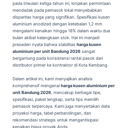
pada triwulan ketiga tahun ini, lonjakan permintaan
mendadak pada pemasok lokal menyebabkan
disparitas harga yang signifikan. Spesifikasi kusen
aluminium anodized dengan ketebalan 1,2 mm
mengalami kenaikan hingga 18% dalam waktu dua
bulan akibat kelangkaan stok. Hal ini menjadi
preseden nyata bahwa stabilitas
harga kusen
aluminium per unit Bandung 2026
sangat
bergantung pada konsistensi rantai pasok dari
distributor primer ke kontraktor di Kota Kembang.
Dalam artikel ini, kami menyajikan analisis
komprehensif mengenai
harga kusen aluminium per
unit Bandung 2026
, mencakup berbagai tipe,
spesifikasi, paket lengkap, serta tips memilih
pemasok terpercaya. Kami juga menyertakan data
proyeksi harga, tabel perbandingan, dan
rekomendasi strategis untuk mengantisipasi
kenaikan biaya proyek Anda.