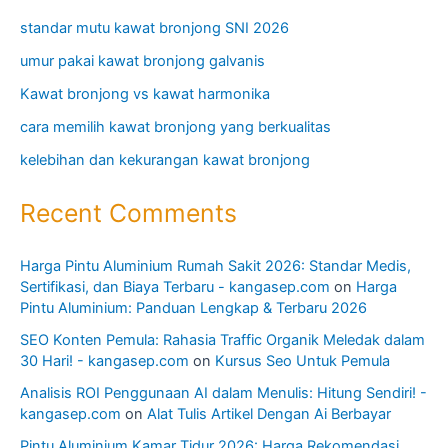
standar mutu kawat bronjong SNI 2026
umur pakai kawat bronjong galvanis
Kawat bronjong vs kawat harmonika
cara memilih kawat bronjong yang berkualitas
kelebihan dan kekurangan kawat bronjong
Recent Comments
Harga Pintu Aluminium Rumah Sakit 2026: Standar Medis,
Sertifikasi, dan Biaya Terbaru - kangasep.com
on
Harga
Pintu Aluminium: Panduan Lengkap & Terbaru 2026
SEO Konten Pemula: Rahasia Traffic Organik Meledak dalam
30 Hari! - kangasep.com
on
Kursus Seo Untuk Pemula
Analisis ROI Penggunaan AI dalam Menulis: Hitung Sendiri! -
kangasep.com
on
Alat Tulis Artikel Dengan Ai Berbayar
Pintu Aluminium Kamar Tidur 2026: Harga Rekomendasi