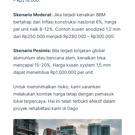
– Rp216.000.
Skenario Moderat:
Jika terjadi kenaikan BBM
bertahap dan inflasi konstruksi nasional 6%, harga
per unit naik 8-12%. Contoh kusen anodized 1,2 mm
dari Rp250.000 menjadi Rp280.000 – Rp300.000.
Skenario Pesimis:
Bila terjadi lonjakan global
alumunium atau bencana alam, kenaikan bisa
mencapai 15-20%. Harga kusen system 1,5 mm
dapat menembus Rp1.000.000 per unit.
Untuk meminimalkan risiko, kami sarankan
melakukan kontrak harga tetap dengan pemasok
lokal terpercaya. Hal ini telah terbukti efektif dalam
proyek rehabilitasi kami di Dago.