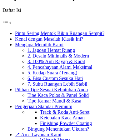
Daftar Isi
Pintu Sering Mentok Bikin Ruangan Sempit?
Kenal dengan Masalah Klasik Ini?
Mengapa Memilih Kami
1. Jagoan Hemat Ruang
2. Desain Minimalis & Modern
3. 100% Anti Rayap & Karat
4. Pencahayaan Alami Maksimal
5. Kedap Suara (Tenang)
6. Bisa Custom Sesuka Hati
7. Suhu Ruangan Lebih Stabil
Pilihan Tipe Sesuai Kebutuhan Anda
Tipe Kaca Polos & Panel Solid
Tipe Kamar Mandi & Kasa
Pengerjaan Standar Premium
Track & Roda Anti-Seret
Ketebalan Kaca Aman
Finishing Powder Coating
Bingung Menentukan Ukuran?
📍 Area Layanan Kami