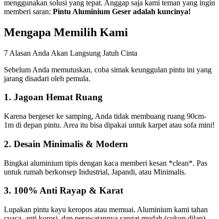
menggunakan solusi yang tepat. Anggap saja kami teman yang ingin
memberi saran:
Pintu Aluminium Geser adalah kuncinya!
Mengapa Memilih Kami
7 Alasan Anda Akan Langsung Jatuh Cinta
Sebelum Anda memutuskan, coba simak keunggulan pintu ini yang
jarang disadari oleh pemula.
1. Jagoan Hemat Ruang
Karena bergeser ke samping, Anda tidak membuang ruang 90cm-
1m di depan pintu. Area itu bisa dipakai untuk karpet atau sofa mini!
2. Desain Minimalis & Modern
Bingkai aluminium tipis dengan kaca memberi kesan *clean*. Pas
untuk rumah berkonsep Industrial, Japandi, atau Minimalis.
3. 100% Anti Rayap & Karat
Lupakan pintu kayu keropos atau memuai. Aluminium kami tahan
cuaca, anti korosi, dan perawatannya sangat mudah (cukup dilap).