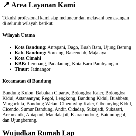
📍 Area Layanan Kami
Teknisi profesional kami siap meluncur dan melayani pemasangan
di seluruh wilayah berikut:
Wilayah Utama
Kota Bandung:
Antapani, Dago, Buah Batu, Ujung Berung
Kab. Bandung:
Soreang, Baleendah, Majalaya
Kota Cimahi
KBB:
Lembang, Padalarang, Kota Baru Parahyangan
Timur:
Jatinangor
Kecamatan di Bandung
Bandung Kulon, Babakan Ciparay, Bojongloa Kaler, Bojongloa
Kidul, Astanaanyar, Regol, Lengkong, Bandung Kidul, Buahbatu,
Margacinta, Bandung Wetan, Cibeunying Kaler, Cibeunying Kidul,
Cicendo, Sumur Bandung, Andir, Cidadap, Sukajadi, Sukasari,
Arcamanik, Antapani, Mandalajati, Kiaracondong, Batununggal,
dan Ujungberung.
Wujudkan Rumah Lap