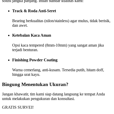
solusi jangka panjang. Inilah standar kualitas kami:
Track & Roda Anti-Seret
Bearing berkualitas (nilon/stainless) agar mulus, tidak berisik,
dan awet.
Ketebalan Kaca Aman
Opsi kaca tempered (8mm-10mm) yang sangat aman jika
terjadi benturan.
Finishing Powder Coating
Warna cemerlang, anti-kusam. Tersedia putih, hitam doff,
hingga urat kayu.
Bingung Menentukan Ukuran?
Jangan khawatir, tim kami siap datang langsung ke tempat Anda
untuk melakukan pengukuran dan konsultasi.
GRATIS SURVEI!