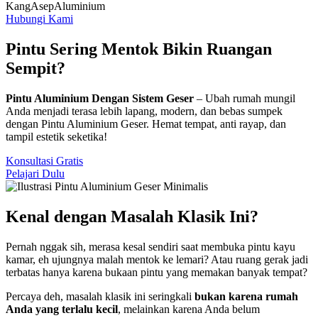
KangAsep
Aluminium
Hubungi Kami
Pintu Sering Mentok
Bikin Ruangan
Sempit?
Pintu Aluminium Dengan Sistem Geser
– Ubah rumah mungil
Anda menjadi terasa lebih lapang, modern, dan bebas sumpek
dengan Pintu Aluminium Geser. Hemat tempat, anti rayap, dan
tampil estetik seketika!
Konsultasi Gratis
Pelajari Dulu
Kenal dengan Masalah Klasik Ini?
Pernah nggak sih, merasa kesal sendiri saat membuka pintu kayu
kamar, eh ujungnya malah mentok ke lemari? Atau ruang gerak jadi
terbatas hanya karena bukaan pintu yang memakan banyak tempat?
Percaya deh, masalah klasik ini seringkali
bukan karena rumah
Anda yang terlalu kecil
, melainkan karena Anda belum