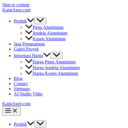
Skip to content
KangAsep.com
Produk
Pintu Aluminium
Jendela Aluminium
Kusen Aluminium
Jasa Pemasangan
Galeri Proyek
Informasi Harga
Harga Pintu Aluminium
Harga Jendela Aluminium
Harga Kusen Aluminium
Blog
Contact
Sitemaps
AI Studio Vidio
KangAsep.com
Produk