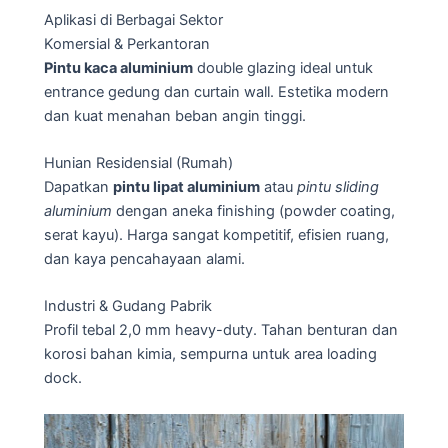
Aplikasi di Berbagai Sektor
Komersial & Perkantoran
Pintu kaca aluminium
double glazing ideal untuk
entrance gedung dan curtain wall. Estetika modern
dan kuat menahan beban angin tinggi.
Hunian Residensial (Rumah)
Dapatkan
pintu lipat aluminium
atau
pintu sliding
aluminium
dengan aneka finishing (powder coating,
serat kayu). Harga sangat kompetitif, efisien ruang,
dan kaya pencahayaan alami.
Industri & Gudang Pabrik
Profil tebal 2,0 mm heavy-duty. Tahan benturan dan
korosi bahan kimia, sempurna untuk area loading
dock.