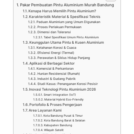
Pakar Pembuatan Pintu Aluminium Murah Bandung
Kenapa Harus Memilih Pintu Aluminium?
Karakteristik Material & Spesifikasi Teknis
Paduan Aluminium yang Umum Digunakan
Proses Perlakuan Permukaan
Dimensi dan Toleransi
Tabel Spesifikasi Umum Pintu Aluminium
Keunggulan Utama Pintu & Kusen Aluminium
Ketahanan Korosi & Cuaca
Efisiensi Energi (Termal)
Perawatan & Siklus Hidup Panjang
Aplikasi di Berbagai Sektor
Komersial & Perkantoran
Hunian Residensial (Rumah)
Industri & Gudang Pabrik
Studi Kasus: Penanganan Korosi Pesisir
Inovasi Teknologi Pintu Aluminium 2026
Smart Integration (IoT)
Material Hybrid Eco-Friendly
Portofolio & Proses Pengerjaan
Area Layanan Kami
Kota Bandung Pusat & Timur
Kota Bandung Barat & Selatan
Kabupaten Bandung
Wilayah Satelit