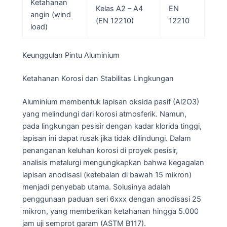
Ketahanan
Kelas A2 – A4
EN
angin (wind
(EN 12210)
12210
load)
Keunggulan Pintu Aluminium
Ketahanan Korosi dan Stabilitas Lingkungan
Aluminium membentuk lapisan oksida pasif (Al2O3)
yang melindungi dari korosi atmosferik. Namun,
pada lingkungan pesisir dengan kadar klorida tinggi,
lapisan ini dapat rusak jika tidak dilindungi. Dalam
penanganan keluhan korosi di proyek pesisir,
analisis metalurgi mengungkapkan bahwa kegagalan
lapisan anodisasi (ketebalan di bawah 15 mikron)
menjadi penyebab utama. Solusinya adalah
penggunaan paduan seri 6xxx dengan anodisasi 25
mikron, yang memberikan ketahanan hingga 5.000
jam uji semprot garam (ASTM B117).