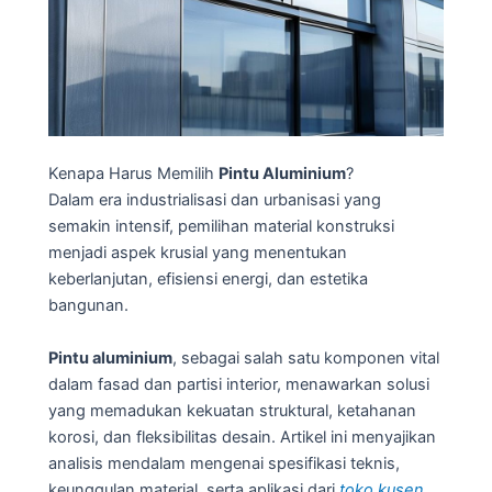
Kenapa Harus Memilih
Pintu Aluminium
?
Dalam era industrialisasi dan urbanisasi yang
semakin intensif, pemilihan material konstruksi
menjadi aspek krusial yang menentukan
keberlanjutan, efisiensi energi, dan estetika
bangunan.
Pintu aluminium
, sebagai salah satu komponen vital
dalam fasad dan partisi interior, menawarkan solusi
yang memadukan kekuatan struktural, ketahanan
korosi, dan fleksibilitas desain. Artikel ini menyajikan
analisis mendalam mengenai spesifikasi teknis,
keunggulan material, serta aplikasi dari
toko kusen