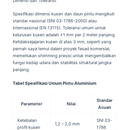
Dimensi dan Toleransi
Spesifikasi dimensi kusen dan daun pintu mengikuti
standar nasional (SNI 03-1786-2000) atau
internasional (EN 13115). Toleransi umum untuk
kelurusan kusen adalah ±1 mm per 2 meter panjang.
Ketidaksejajaran kusen di atas 3 mm, seperti yang
pernah saya temui dalam proyek fasad komersial,
memerlukan shimming presisi untuk mengembalikan
fungsi kedap udara dan stabilitas struktural jangka
panjang.
Tabel Spesifikasi Umum Pintu Aluminium
Standar
Parameter
Nilai
Acuan
Ketebalan
SNI 03-
1,2 – 2,0 mm
profil kusen
1786