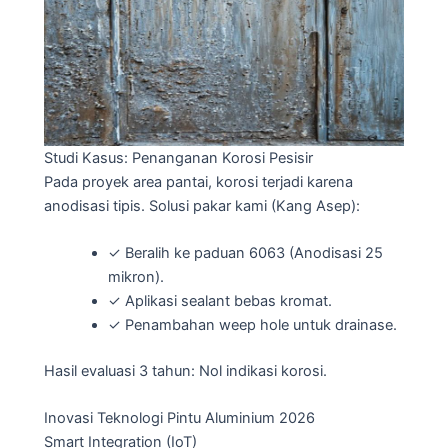
Studi Kasus: Penanganan Korosi Pesisir
Pada proyek area pantai, korosi terjadi karena
anodisasi tipis. Solusi pakar kami (Kang Asep):
✓
Beralih ke paduan 6063 (Anodisasi 25
mikron).
✓
Aplikasi sealant bebas kromat.
✓
Penambahan weep hole untuk drainase.
Hasil evaluasi 3 tahun: Nol indikasi korosi.
Inovasi Teknologi Pintu Aluminium 2026
Smart Integration (IoT)