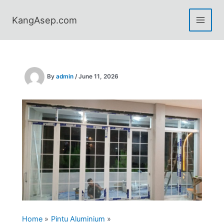
Skip
to
KangAsep.com
content
By
admin
/
June 11, 2026
Home
Pintu Aluminium