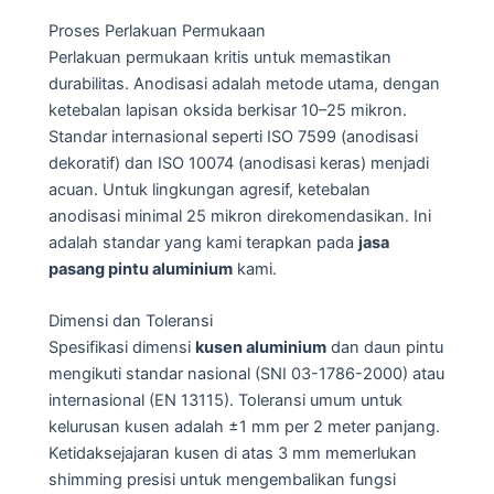
Proses Perlakuan Permukaan
Perlakuan permukaan kritis untuk memastikan
durabilitas. Anodisasi adalah metode utama, dengan
ketebalan lapisan oksida berkisar 10–25 mikron.
Standar internasional seperti ISO 7599 (anodisasi
dekoratif) dan ISO 10074 (anodisasi keras) menjadi
acuan. Untuk lingkungan agresif, ketebalan
anodisasi minimal 25 mikron direkomendasikan. Ini
adalah standar yang kami terapkan pada
jasa
pasang pintu aluminium
kami.
Dimensi dan Toleransi
Spesifikasi dimensi
kusen aluminium
dan daun pintu
mengikuti standar nasional (SNI 03-1786-2000) atau
internasional (EN 13115). Toleransi umum untuk
kelurusan kusen adalah ±1 mm per 2 meter panjang.
Ketidaksejajaran kusen di atas 3 mm memerlukan
shimming presisi untuk mengembalikan fungsi