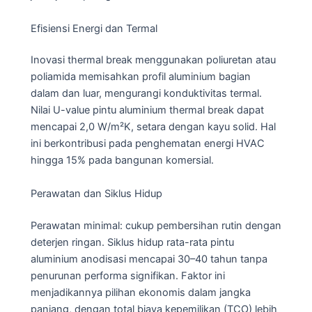
Efisiensi Energi dan Termal
Inovasi thermal break menggunakan poliuretan atau
poliamida memisahkan profil aluminium bagian
dalam dan luar, mengurangi konduktivitas termal.
Nilai U-value pintu aluminium thermal break dapat
mencapai 2,0 W/m²K, setara dengan kayu solid. Hal
ini berkontribusi pada penghematan energi HVAC
hingga 15% pada bangunan komersial.
Perawatan dan Siklus Hidup
Perawatan minimal: cukup pembersihan rutin dengan
deterjen ringan. Siklus hidup rata-rata pintu
aluminium anodisasi mencapai 30–40 tahun tanpa
penurunan performa signifikan. Faktor ini
menjadikannya pilihan ekonomis dalam jangka
panjang, dengan total biaya kepemilikan (TCO) lebih