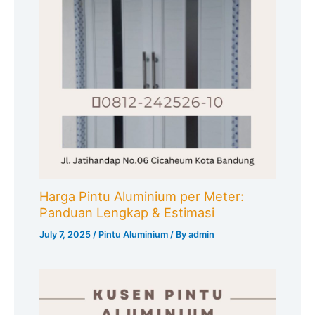
Harga Pintu Aluminium per Meter:
Panduan Lengkap & Estimasi
July 7, 2025
/
Pintu Aluminium
/ By
admin