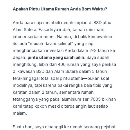
Apakah Pintu Utama Rumah Anda Bom Waktu?
Anda baru saja membeli rumah impian di BSD atau
Alam Sutera. Fasadnya indah, taman minimalis,
interior serba marmer. Namun, di balik kemewahan
itu, ada “musuh dalam selimut” yang siap
menghancurkan investasi Anda dalam 2-3 tahun ke
depan:
pintu utama yang salah pilih
. Saya sudah
menghitung, lebih dari 400 rumah yang saya periksa
di kawasan BSD dan Alam Sutera dalam 5 tahun
terakhir gagal total soal pintu utama—bukan soal
modelnya, tapi karena pakai rangka baja tipis yang
karatan dalam 2 tahun, sementara rumah
tetangganya yang pakai aluminium seri 7005 bikinan
kami tetap kokoh meski diterpa angin laut setiap
malam.
Suatu hari, saya dipanggil ke rumah seorang pejabat