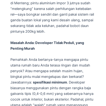
di Menteng; pintu aluminium impor 3 jutnya sudah
“melengkung” karena salah perhitungan ketebalan
rel—saya bongkar sendiri dan ganti pakai sistem rail
ganda buatan lokal yang kami desain ulang, sampai
sekarang tidak ada keluhan, padahal bobot daun
pintunya 200kg lebih.
Masalah Anda: Developer Tidak Peduli, yang
Penting Murah
Pernahkah Anda bertanya-tanya mengapa pintu
utama rumah baru Anda terasa ringan dan mudah
penyok? Atau mengapa setelah musim hujan,
bingkai pintu mulai mengelupas dan berkarat?
Jawabannya:
spesifikasi minimum
. Developer
biasanya menggunakan pintu dengan rangka baja
galvanis tipis (0,4-0,6 mm) yang sebenarnya hanya
cocok untuk interior, bukan eksterior. Padahal, pintu
utama adalah “wajah” rumah yang menanggung