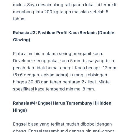
mulus. Saya desain ulang rail ganda lokal ini terbukti
menahan pintu 200 kg tanpa masalah setelah 5
tahun.
Rahasia #3: Pastikan Profil Kaca Berlapis (Double
Glazing)
Pintu aluminium utama sering mengapit kaca.
Developer sering pakai kaca 5 mm biasa yang bisa
pecah dan tidak hemat energi. Kaca berlapis 12 mm
(6+6 dengan lapisan udara) kurangi kebisingan
hingga 30 dB dan tahan benturan 2x lipat. Minta
spesifikasi kaca tempered minimal 8 mm.
Rahasia #4: Engsel Harus Tersembunyi (Hidden
Hinge)
Engsel biasa yang terlihat mudah dibobol dengan
obeng. Engsel tersembunyi dengan pin anti-copot