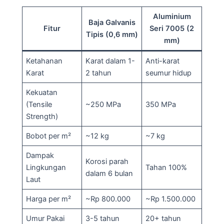
Aluminium
Baja Galvanis
Fitur
Seri 7005 (2
Tipis (0,6 mm)
mm)
Ketahanan
Karat dalam 1-
Anti-karat
Karat
2 tahun
seumur hidup
Kekuatan
(Tensile
~250 MPa
350 MPa
Strength)
Bobot per m²
~12 kg
~7 kg
Dampak
Korosi parah
Lingkungan
Tahan 100%
dalam 6 bulan
Laut
Harga per m²
~Rp 800.000
~Rp 1.500.000
Umur Pakai
3-5 tahun
20+ tahun