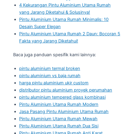
4 Kekurangan Pintu Aluminium Utama Rumah
yang Jarang Diketahui & Solusinya!
Pintu Aluminium Utama Rumah Minimalis: 10
Desain Super Elegan
Pintu Aluminium Utama Rumah 2 Daun: Bocoran 5
Fakta yang Jarang Diketahui!
Baca juga panduan spesifik kami lainnya:
pintu aluminium termal broken
pintu aluminium vs baja rumah
harga pintu aluminium ukir custom
distributor pintu aluminium proyek perumahan
pintu aluminium tempered glass kombinasi
Pintu Aluminium Utama Rumah Modern
Jasa Pasang Pintu Aluminium Utama Rumah
Pintu Aluminium Utama Rumah Mewah
Pintu Aluminium Utama Rumah Dua Sisi
Pintu Aluminium Utama Rumah Anti Karat