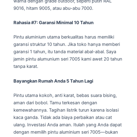
warna dengan grade outdoor, seperti putih RAL
9016, hitam 9005, atau abu-abu 7000.
Rahasia #7: Garansi Minimal 10 Tahun
Pintu aluminium utama berkualitas harus memiliki
garansi struktur 10 tahun. Jika toko hanya memberi
garansi 1 tahun, itu tanda material abal-abal. Saya
jamin pintu alumunium seri 7005 kami awet 20 tahun
tanpa karat.
Bayangkan Rumah Anda 5 Tahun Lagi
Pintu utama kokoh, anti karat, bebas suara bising,
aman dari bobol. Tamu terkesan dengan
kemewahannya. Tagihan listrik turun karena isolasi
kaca ganda. Tidak ada biaya perbaikan atau cat
ulang. Investasi Anda aman. Itulah yang Anda dapat
dengan memilih pintu aluminium seri 7005—bukan