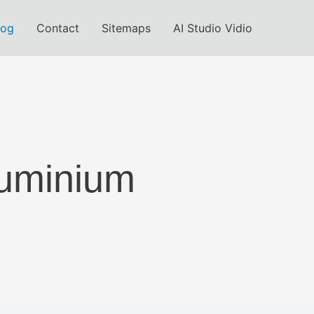
log
Contact
Sitemaps
AI Studio Vidio
luminium