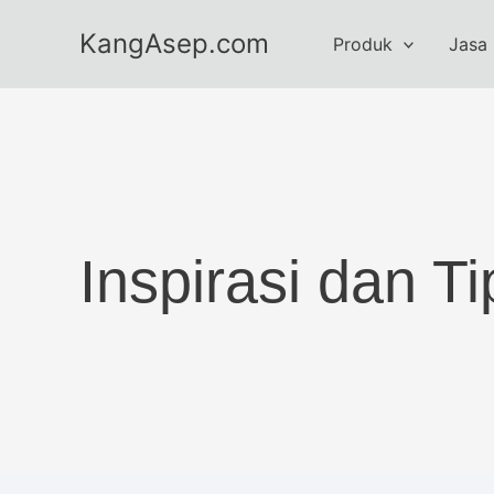
Skip
KangAsep.com
to
Produk
Jasa
content
Inspirasi dan 