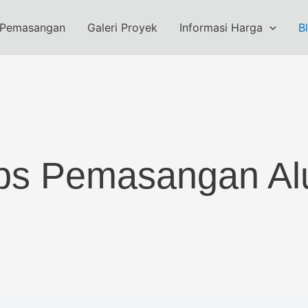
 Pemasangan
Galeri Proyek
Informasi Harga
B
Tips Pemasangan A