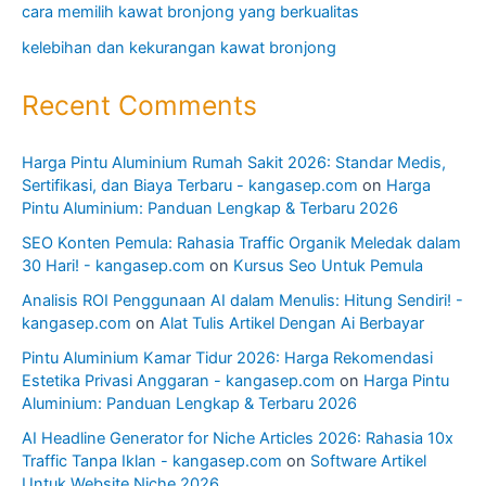
cara memilih kawat bronjong yang berkualitas
kelebihan dan kekurangan kawat bronjong
Recent Comments
Harga Pintu Aluminium Rumah Sakit 2026: Standar Medis,
Sertifikasi, dan Biaya Terbaru - kangasep.com
on
Harga
Pintu Aluminium: Panduan Lengkap & Terbaru 2026
SEO Konten Pemula: Rahasia Traffic Organik Meledak dalam
30 Hari! - kangasep.com
on
Kursus Seo Untuk Pemula
Analisis ROI Penggunaan AI dalam Menulis: Hitung Sendiri! -
kangasep.com
on
Alat Tulis Artikel Dengan Ai Berbayar
Pintu Aluminium Kamar Tidur 2026: Harga Rekomendasi
Estetika Privasi Anggaran - kangasep.com
on
Harga Pintu
Aluminium: Panduan Lengkap & Terbaru 2026
AI Headline Generator for Niche Articles 2026: Rahasia 10x
Traffic Tanpa Iklan - kangasep.com
on
Software Artikel
Untuk Website Niche 2026