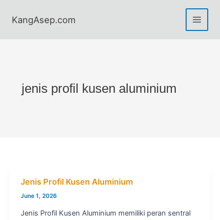
Skip
to
KangAsep.com
content
jenis profil kusen aluminium
Jenis Profil Kusen Aluminium
June 1, 2026
Jenis Profil Kusen Aluminium memiliki peran sentral