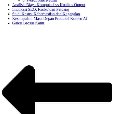
5. WordForge Neural
Analisis Biaya Komputasi vs Kualitas Output
Implikasi SEO: Risiko dan Peluang
Studi Kasus: Keberhasilan dan Kegagalan
Kesimpulan: Masa Depan Produksi Konten AI
Galeri Brosur Kami