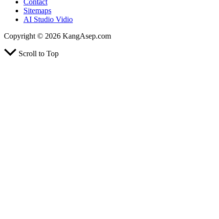
Contact
Sitemaps
AI Studio Vidio
Copyright © 2026 KangAsep.com
Scroll to Top