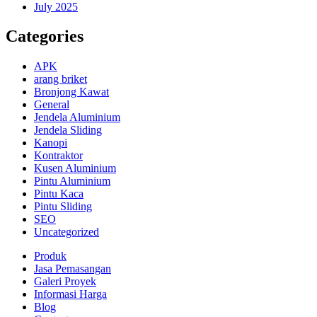
July 2025
Categories
APK
arang briket
Bronjong Kawat
General
Jendela Aluminium
Jendela Sliding
Kanopi
Kontraktor
Kusen Aluminium
Pintu Aluminium
Pintu Kaca
Pintu Sliding
SEO
Uncategorized
Produk
Jasa Pemasangan
Galeri Proyek
Informasi Harga
Blog