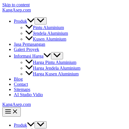
Skip to content
KangAsep.com
Produk
Pintu Aluminium
Jendela Aluminium
Kusen Aluminium
Jasa Pemasangan
Galeri Proyek
Informasi Harga
Harga Pintu Aluminium
Harga Jendela Aluminium
Harga Kusen Aluminium
Blog
Contact
Sitemaps
AI Studio Vidio
KangAsep.com
Produk