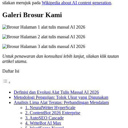
silakan merujuk pada
Wikipedia about AI content generation
.
Galeri Brosur Kami
Untuk penawaran dan konsultasi lebih lanjut, silakan klik tautan
artikel utama.
Daftar Isi
Definisi dan Evolusi Alat Tulis Massal AI 2026
Metodologi Pengujian: Tolok Ukur yang Digunakan
Analisis Lima Alat Teratas: Perbandingan Mendalam
1. NeuralWriter HyperScale
2. ContentBot 2026 Enterprise
3. AutoSEO Cascade
4. WriteBot AI Max