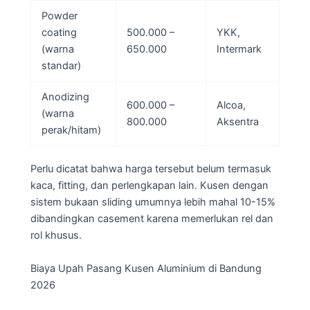
Powder
coating
500.000 –
YKK,
(warna
650.000
Intermark
standar)
Anodizing
600.000 –
Alcoa,
(warna
800.000
Aksentra
perak/hitam)
Perlu dicatat bahwa harga tersebut belum termasuk
kaca, fitting, dan perlengkapan lain. Kusen dengan
sistem bukaan sliding umumnya lebih mahal 10-15%
dibandingkan casement karena memerlukan rel dan
rol khusus.
Biaya Upah Pasang Kusen Aluminium di Bandung
2026