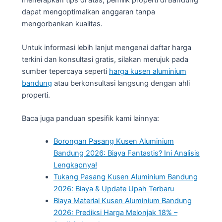
menerapkan tips di atas, pemilik properti di Bandung
dapat mengoptimalkan anggaran tanpa
mengorbankan kualitas.
Untuk informasi lebih lanjut mengenai daftar harga
terkini dan konsultasi gratis, silakan merujuk pada
sumber tepercaya seperti
harga kusen aluminium
bandung
atau berkonsultasi langsung dengan ahli
properti.
Baca juga panduan spesifik kami lainnya:
Borongan Pasang Kusen Aluminium
Bandung 2026: Biaya Fantastis? Ini Analisis
Lengkapnya!
Tukang Pasang Kusen Aluminium Bandung
2026: Biaya & Update Upah Terbaru
Biaya Material Kusen Aluminium Bandung
2026: Prediksi Harga Melonjak 18% –