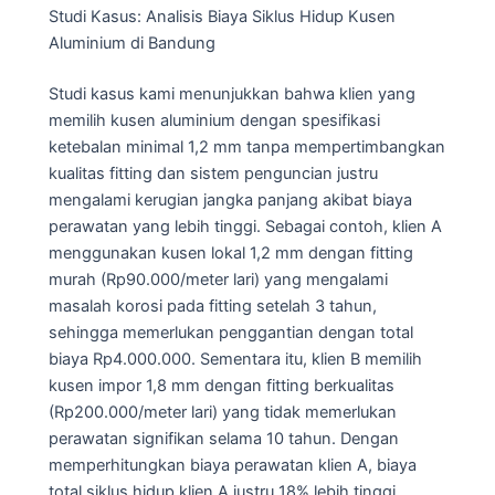
Studi Kasus: Analisis Biaya Siklus Hidup Kusen
Aluminium di Bandung
Studi kasus kami menunjukkan bahwa klien yang
memilih kusen aluminium dengan spesifikasi
ketebalan minimal 1,2 mm tanpa mempertimbangkan
kualitas fitting dan sistem penguncian justru
mengalami kerugian jangka panjang akibat biaya
perawatan yang lebih tinggi. Sebagai contoh, klien A
menggunakan kusen lokal 1,2 mm dengan fitting
murah (Rp90.000/meter lari) yang mengalami
masalah korosi pada fitting setelah 3 tahun,
sehingga memerlukan penggantian dengan total
biaya Rp4.000.000. Sementara itu, klien B memilih
kusen impor 1,8 mm dengan fitting berkualitas
(Rp200.000/meter lari) yang tidak memerlukan
perawatan signifikan selama 10 tahun. Dengan
memperhitungkan biaya perawatan klien A, biaya
total siklus hidup klien A justru 18% lebih tinggi