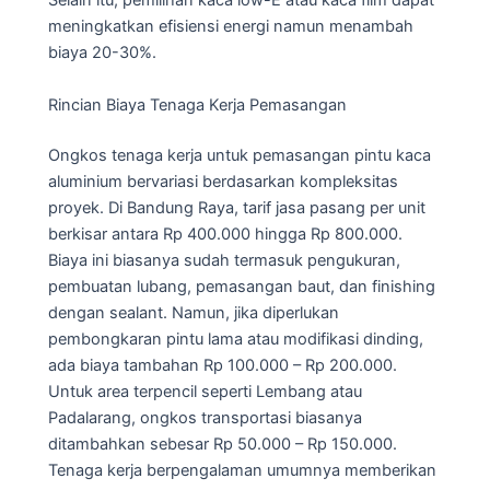
Selain itu, pemilihan kaca low-E atau kaca film dapat
meningkatkan efisiensi energi namun menambah
biaya 20-30%.
Rincian Biaya Tenaga Kerja Pemasangan
Ongkos tenaga kerja untuk pemasangan pintu kaca
aluminium bervariasi berdasarkan kompleksitas
proyek. Di Bandung Raya, tarif jasa pasang per unit
berkisar antara Rp 400.000 hingga Rp 800.000.
Biaya ini biasanya sudah termasuk pengukuran,
pembuatan lubang, pemasangan baut, dan finishing
dengan sealant. Namun, jika diperlukan
pembongkaran pintu lama atau modifikasi dinding,
ada biaya tambahan Rp 100.000 – Rp 200.000.
Untuk area terpencil seperti Lembang atau
Padalarang, ongkos transportasi biasanya
ditambahkan sebesar Rp 50.000 – Rp 150.000.
Tenaga kerja berpengalaman umumnya memberikan