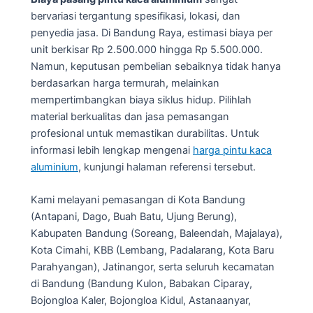
bervariasi tergantung spesifikasi, lokasi, dan
penyedia jasa. Di Bandung Raya, estimasi biaya per
unit berkisar Rp 2.500.000 hingga Rp 5.500.000.
Namun, keputusan pembelian sebaiknya tidak hanya
berdasarkan harga termurah, melainkan
mempertimbangkan biaya siklus hidup. Pilihlah
material berkualitas dan jasa pemasangan
profesional untuk memastikan durabilitas. Untuk
informasi lebih lengkap mengenai
harga pintu kaca
aluminium
, kunjungi halaman referensi tersebut.
Kami melayani pemasangan di Kota Bandung
(Antapani, Dago, Buah Batu, Ujung Berung),
Kabupaten Bandung (Soreang, Baleendah, Majalaya),
Kota Cimahi, KBB (Lembang, Padalarang, Kota Baru
Parahyangan), Jatinangor, serta seluruh kecamatan
di Bandung (Bandung Kulon, Babakan Ciparay,
Bojongloa Kaler, Bojongloa Kidul, Astanaanyar,