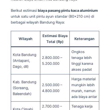
Berikut estimasi
biaya pasang pintu kaca aluminium
untuk satu unit pintu ayun standar (80×210 cm) di
berbagai wilayah Bandung Raya:
Estimasi Biaya
Wilayah
Keterangan
Total (Rp)
Ongkos
Kota Bandung
2.800.000 –
tenaga lebih
(Antapani,
5.200.000
tinggi karena
Dago, dll)
akses padat
Harga material
Kab. Bandung
2.500.000 –
mungkin lebih
(Soreang,
4.800.000
murah, namun
Baleendah)
ada biaya antar
2.700.000 –
Tenaga kerja
Kota Cimahi