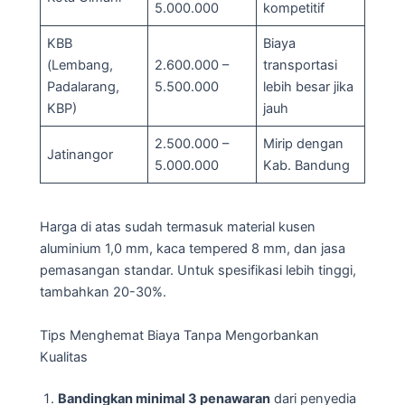
5.000.000
kompetitif
KBB
Biaya
(Lembang,
2.600.000 –
transportasi
Padalarang,
5.500.000
lebih besar jika
KBP)
jauh
2.500.000 –
Mirip dengan
Jatinangor
5.000.000
Kab. Bandung
Harga di atas sudah termasuk material kusen
aluminium 1,0 mm, kaca tempered 8 mm, dan jasa
pemasangan standar. Untuk spesifikasi lebih tinggi,
tambahkan 20-30%.
Tips Menghemat Biaya Tanpa Mengorbankan
Kualitas
Bandingkan minimal 3 penawaran
dari penyedia