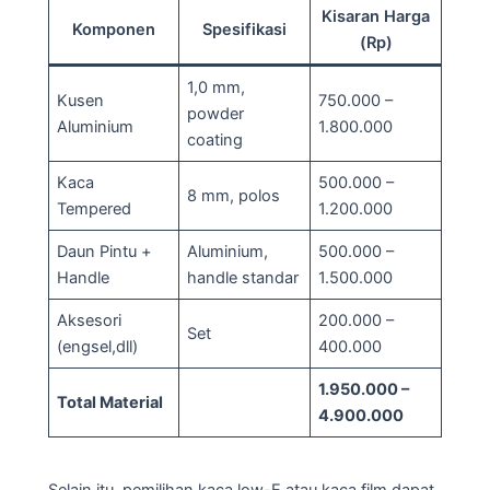
Kisaran Harga
Komponen
Spesifikasi
(Rp)
1,0 mm,
Kusen
750.000 –
powder
Aluminium
1.800.000
coating
Kaca
500.000 –
8 mm, polos
Tempered
1.200.000
Daun Pintu +
Aluminium,
500.000 –
Handle
handle standar
1.500.000
Aksesori
200.000 –
Set
(engsel,dll)
400.000
1.950.000 –
Total Material
4.900.000