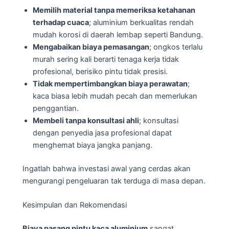
Memilih material tanpa memeriksa ketahanan
terhadap cuaca
; aluminium berkualitas rendah
mudah korosi di daerah lembap seperti Bandung.
Mengabaikan biaya pemasangan
; ongkos terlalu
murah sering kali berarti tenaga kerja tidak
profesional, berisiko pintu tidak presisi.
Tidak mempertimbangkan biaya perawatan
;
kaca biasa lebih mudah pecah dan memerlukan
penggantian.
Membeli tanpa konsultasi ahli
; konsultasi
dengan penyedia jasa profesional dapat
menghemat biaya jangka panjang.
Ingatlah bahwa investasi awal yang cerdas akan
mengurangi pengeluaran tak terduga di masa depan.
Kesimpulan dan Rekomendasi
Biaya pasang pintu kaca aluminium
sangat