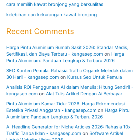
cara memilih kawat bronjong yang berkualitas
kelebihan dan kekurangan kawat bronjong
Recent Comments
Harga Pintu Aluminium Rumah Sakit 2026: Standar Medis,
Sertifikasi, dan Biaya Terbaru - kangasep.com
on
Harga
Pintu Aluminium: Panduan Lengkap & Terbaru 2026
SEO Konten Pemula: Rahasia Traffic Organik Meledak dalam
30 Hari! - kangasep.com
on
Kursus Seo Untuk Pemula
Analisis ROI Penggunaan AI dalam Menulis: Hitung Sendiri! -
kangasep.com
on
Alat Tulis Artikel Dengan Ai Berbayar
Pintu Aluminium Kamar Tidur 2026: Harga Rekomendasi
Estetika Privasi Anggaran - kangasep.com
on
Harga Pintu
Aluminium: Panduan Lengkap & Terbaru 2026
AI Headline Generator for Niche Articles 2026: Rahasia 10x
Traffic Tanpa Iklan - kangasep.com
on
Software Artikel
Untuk Website Niche 2026