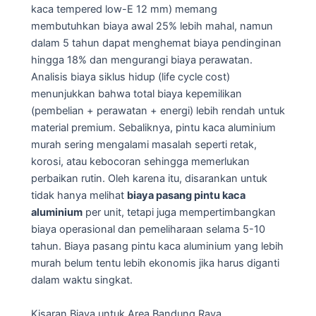
kaca tempered low-E 12 mm) memang
membutuhkan biaya awal 25% lebih mahal, namun
dalam 5 tahun dapat menghemat biaya pendinginan
hingga 18% dan mengurangi biaya perawatan.
Analisis biaya siklus hidup (life cycle cost)
menunjukkan bahwa total biaya kepemilikan
(pembelian + perawatan + energi) lebih rendah untuk
material premium. Sebaliknya, pintu kaca aluminium
murah sering mengalami masalah seperti retak,
korosi, atau kebocoran sehingga memerlukan
perbaikan rutin. Oleh karena itu, disarankan untuk
tidak hanya melihat
biaya pasang pintu kaca
aluminium
per unit, tetapi juga mempertimbangkan
biaya operasional dan pemeliharaan selama 5-10
tahun. Biaya pasang pintu kaca aluminium yang lebih
murah belum tentu lebih ekonomis jika harus diganti
dalam waktu singkat.
Kisaran Biaya untuk Area Bandung Raya