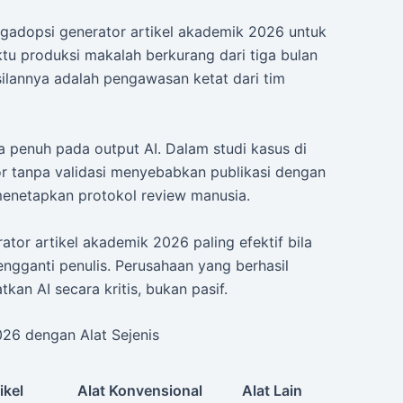
ngadopsi generator artikel akademik 2026 untuk
ktu produksi makalah berkurang dari tiga bulan
ilannya adalah pengawasan ketat dari tim
a penuh pada output AI. Dalam studi kasus di
r tanpa validasi menyebabkan publikasi dengan
 menetapkan protokol review manusia.
or artikel akademik 2026 paling efektif bila
engganti penulis. Perusahaan yang berhasil
an AI secara kritis, bukan pasif.
026 dengan Alat Sejenis
ikel
Alat Konvensional
Alat Lain