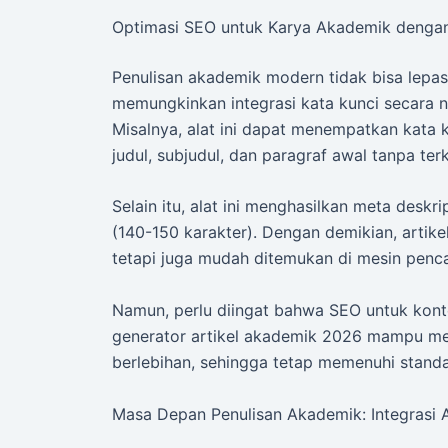
Optimasi SEO untuk Karya Akademik dengan
Penulisan akademik modern tidak bisa lepas
memungkinkan integrasi kata kunci secara n
Misalnya, alat ini dapat menempatkan kata k
judul, subjudul, dan paragraf awal tanpa te
Selain itu, alat ini menghasilkan meta deskr
(140-150 karakter). Dengan demikian, artikel
tetapi juga mudah ditemukan di mesin penca
Namun, perlu diingat bahwa SEO untuk kon
generator artikel akademik 2026 mampu men
berlebihan, sehingga tetap memenuhi stand
Masa Depan Penulisan Akademik: Integrasi A