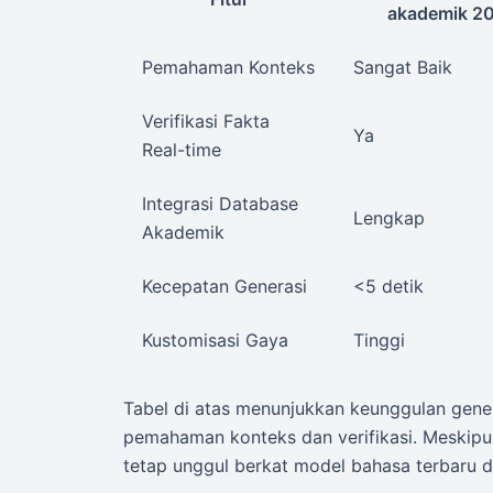
akademik 2
Pemahaman Konteks
Sangat Baik
Verifikasi Fakta
Ya
Real-time
Integrasi Database
Lengkap
Akademik
Kecepatan Generasi
<5 detik
Kustomisasi Gaya
Tinggi
Tabel di atas menunjukkan keunggulan gene
pemahaman konteks dan verifikasi. Meskipun 
tetap unggul berkat model bahasa terbaru d