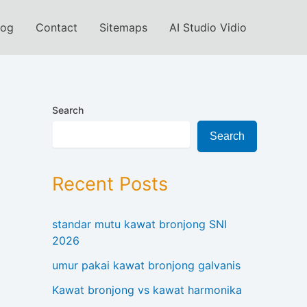
log
Contact
Sitemaps
AI Studio Vidio
Search
Search
Recent Posts
standar mutu kawat bronjong SNI
2026
umur pakai kawat bronjong galvanis
Kawat bronjong vs kawat harmonika