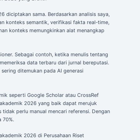
6 diciptakan sama. Berdasarkan analisis saya,
konteks semantik, verifikasi fakta real-time,
aman konteks memungkinkan alat menangkap
usioner. Sebagai contoh, ketika menulis tentang
memeriksa data terbaru dari jurnal bereputasi.
g sering ditemukan pada AI generasi
demik seperti Google Scholar atau CrossRef
el akademik 2026 yang baik dapat merujuk
s tidak perlu manual mencari referensi. Dengan
a 70%.
l akademik 2026 di Perusahaan Riset