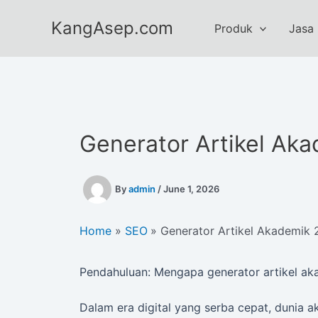
Skip
KangAsep.com
to
Produk
Jasa
content
Generator Artikel Ak
By
admin
/
June 1, 2026
Home
SEO
Generator Artikel Akademik
Pendahuluan: Mengapa generator artikel aka
Dalam era digital yang serba cepat, dunia 