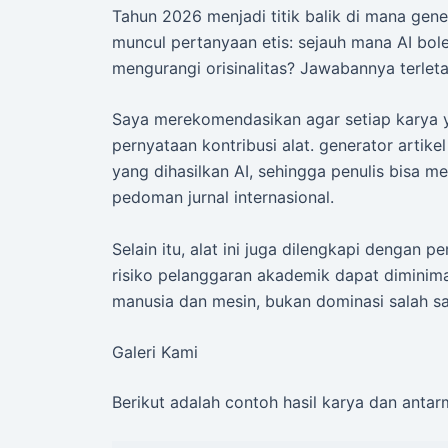
Tahun 2026 menjadi titik balik di mana gene
muncul pertanyaan etis: sejauh mana AI bo
mengurangi orisinalitas? Jawabannya terleta
Saya merekomendasikan agar setiap karya
pernyataan kontribusi alat. generator arti
yang dihasilkan AI, sehingga penulis bisa me
pedoman jurnal internasional.
Selain itu, alat ini juga dilengkapi dengan p
risiko pelanggaran akademik dapat diminima
manusia dan mesin, bukan dominasi salah sa
Galeri Kami
Berikut adalah contoh hasil karya dan anta