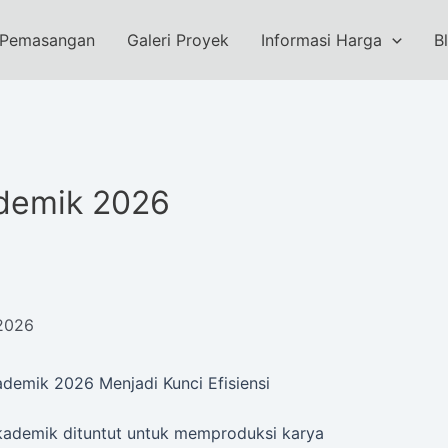
 Pemasangan
Galeri Proyek
Informasi Harga
B
ademik 2026
 2026
demik 2026 Menjadi Kunci Efisiensi
akademik dituntut untuk memproduksi karya