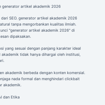
 generator artikel akademik 2026
 dari SEO. generator artikel akademik 2026
atural tanpa mengorbankan kualitas ilmiah.
unci "generator artikel akademik 2026" di
rkesan dipaksakan.
ipsi yang sesuai dengan panjang karakter ideal
 akademik tidak hanya dihargai oleh institusi,
ri.
ten akademik berbeda dengan konten komersial.
jaga nada formal dan menghindari clickbait
ar akademik.
I dan Etika