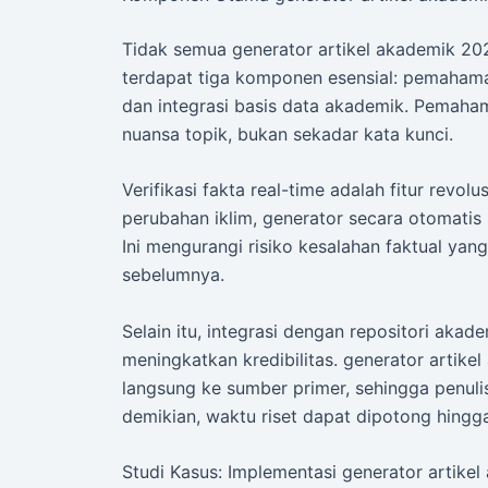
Tidak semua generator artikel akademik 202
terdapat tiga komponen esensial: pemahaman 
dan integrasi basis data akademik. Pemah
nuansa topik, bukan sekadar kata kunci.
Verifikasi fakta real-time adalah fitur revol
perubahan iklim, generator secara otomatis 
Ini mengurangi risiko kesalahan faktual yan
sebelumnya.
Selain itu, integrasi dengan repositori aka
meningkatkan kredibilitas. generator artik
langsung ke sumber primer, sehingga penuli
demikian, waktu riset dapat dipotong hingg
Studi Kasus: Implementasi generator artike