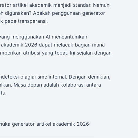
rator artikel akademik menjadi standar. Namun,
leh digunakan? Apakah penggunaan generator
k pada transparansi.
 yang menggunakan AI mencantumkan
kel akademik 2026 dapat melacak bagian mana
mberikan atribusi yang tepat. Ini sejalan dengan
endeteksi plagiarisme internal. Dengan demikian,
lkan. Masa depan adalah kolaborasi antara
tu.
rmuka generator artikel akademik 2026: