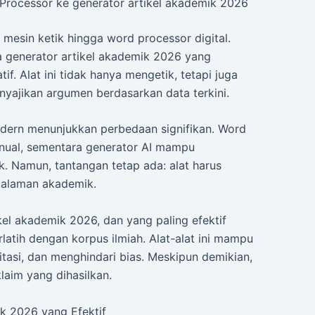
 Processor ke generator artikel akademik 2026
 mesin ketik hingga word processor digital.
ya generator artikel akademik 2026 yang
f. Alat ini tidak hanya mengetik, tetapi juga
yajikan argumen berdasarkan data terkini.
odern menunjukkan perbedaan signifikan. Word
anual, sementara generator AI mampu
k. Namun, tantangan tetap ada: alat harus
alaman akademik.
kel akademik 2026, dan yang paling efektif
tih dengan korpus ilmiah. Alat-alat ini mampu
tasi, dan menghindari bias. Meskipun demikian,
laim yang dihasilkan.
k 2026 yang Efektif