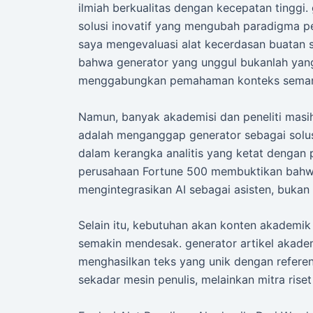
ilmiah berkualitas dengan kecepatan tinggi.
solusi inovatif yang mengubah paradigma pe
saya mengevaluasi alat kecerdasan buatan 
bahwa generator yang unggul bukanlah yang
menggabungkan pemahaman konteks semantik
Namun, banyak akademisi dan peneliti masih
adalah menganggap generator sebagai solusi
dalam kerangka analitis yang ketat dengan 
perusahaan Fortune 500 membuktikan bahwa
mengintegrasikan AI sebagai asisten, bukan
Selain itu, kebutuhan akan konten akademik 
semakin mendesak. generator artikel aka
menghasilkan teks yang unik dengan referensi
sekadar mesin penulis, melainkan mitra riset