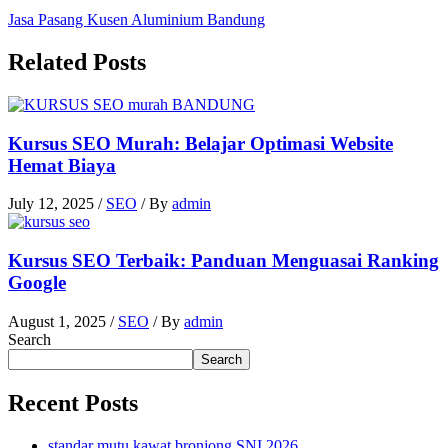
Jasa Pasang Kusen Aluminium Bandung
Related Posts
Kursus SEO Murah: Belajar Optimasi Website
Hemat Biaya
July 12, 2025
/
SEO
/ By
admin
Kursus SEO Terbaik: Panduan Menguasai Ranking
Google
August 1, 2025
/
SEO
/ By
admin
Search
Search
Recent Posts
standar mutu kawat bronjong SNI 2026