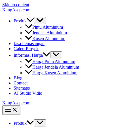
Skip to content
KangAsep.com
Produk
Pintu Aluminium
Jendela Aluminium
Kusen Aluminium
Jasa Pemasangan
Galeri Proyek
Informasi Harga
Harga Pintu Aluminium
Harga Jendela Aluminium
Harga Kusen Aluminium
Blog
Contact
Sitemaps
AI Studio Vidio
KangAsep.com
Produk