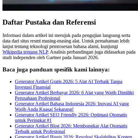
Daftar Pustaka dan Referensi
Informasi dalam artikel ini merujuk pada pengujian langsung serta
data dari situs resmi masing-masing alat. Untuk pemahaman lebih
lanjut tentang teknologi pemrosesan bahasa alami, kunjungi
Wikipedia tentang NLP
. Analisis perbandingan juga didasarkan pada
studi independen oleh Gartner pada Januari 2026.
Baca juga panduan spesifik kami lainnya:
Generator Artikel Gratis 2026: 5 Alat AI Terbaik Tanpa
Investasi Finansial
Generator Artikel Berbayar 2026: 6 Alat yang Wajib Dimiliki
Perusahaan Profesional
Generator Artikel Bahasa Indonesia 2026: Inovasi AI yang
Wajib Anda Kuasai Sekarang!
Generator Artikel SEO Friendly 2026: Optimasi Otomatis
untuk Peringkat #1
Generator Artikel Blog 2026: Membongkar Alat Otomatis
Terbaik untuk Profesional
Generator Artikel Bisnis 2026: Revolusi Skalabilitas Konten