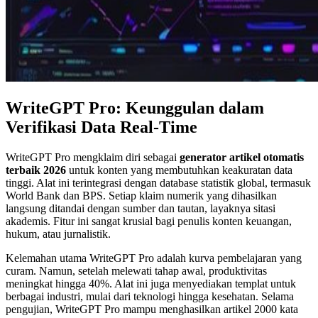
WriteGPT Pro: Keunggulan dalam
Verifikasi Data Real-Time
WriteGPT Pro mengklaim diri sebagai
generator artikel otomatis
terbaik 2026
untuk konten yang membutuhkan keakuratan data
tinggi. Alat ini terintegrasi dengan database statistik global, termasuk
World Bank dan BPS. Setiap klaim numerik yang dihasilkan
langsung ditandai dengan sumber dan tautan, layaknya sitasi
akademis. Fitur ini sangat krusial bagi penulis konten keuangan,
hukum, atau jurnalistik.
Kelemahan utama WriteGPT Pro adalah kurva pembelajaran yang
curam. Namun, setelah melewati tahap awal, produktivitas
meningkat hingga 40%. Alat ini juga menyediakan templat untuk
berbagai industri, mulai dari teknologi hingga kesehatan. Selama
pengujian, WriteGPT Pro mampu menghasilkan artikel 2000 kata