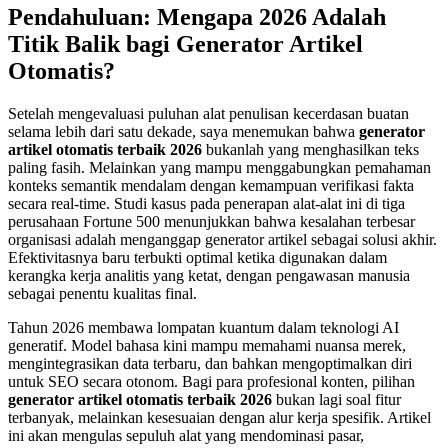
Pendahuluan: Mengapa 2026 Adalah
Titik Balik bagi Generator Artikel
Otomatis?
Setelah mengevaluasi puluhan alat penulisan kecerdasan buatan
selama lebih dari satu dekade, saya menemukan bahwa
generator
artikel otomatis terbaik 2026
bukanlah yang menghasilkan teks
paling fasih. Melainkan yang mampu menggabungkan pemahaman
konteks semantik mendalam dengan kemampuan verifikasi fakta
secara real-time. Studi kasus pada penerapan alat-alat ini di tiga
perusahaan Fortune 500 menunjukkan bahwa kesalahan terbesar
organisasi adalah menganggap generator artikel sebagai solusi akhir.
Efektivitasnya baru terbukti optimal ketika digunakan dalam
kerangka kerja analitis yang ketat, dengan pengawasan manusia
sebagai penentu kualitas final.
Tahun 2026 membawa lompatan kuantum dalam teknologi AI
generatif. Model bahasa kini mampu memahami nuansa merek,
mengintegrasikan data terbaru, dan bahkan mengoptimalkan diri
untuk SEO secara otonom. Bagi para profesional konten, pilihan
generator artikel otomatis terbaik 2026
bukan lagi soal fitur
terbanyak, melainkan kesesuaian dengan alur kerja spesifik. Artikel
ini akan mengulas sepuluh alat yang mendominasi pasar,