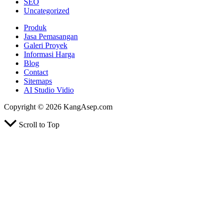
SEO
Uncategorized
Produk
Jasa Pemasangan
Galeri Proyek
Informasi Harga
Blog
Contact
Sitemaps
AI Studio Vidio
Copyright © 2026 KangAsep.com
Scroll to Top