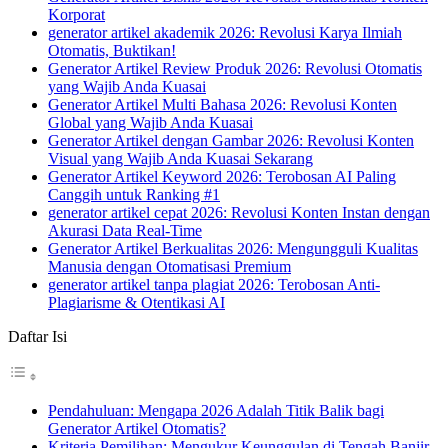
Korporat
generator artikel akademik 2026: Revolusi Karya Ilmiah
Otomatis, Buktikan!
Generator Artikel Review Produk 2026: Revolusi Otomatis
yang Wajib Anda Kuasai
Generator Artikel Multi Bahasa 2026: Revolusi Konten
Global yang Wajib Anda Kuasai
Generator Artikel dengan Gambar 2026: Revolusi Konten
Visual yang Wajib Anda Kuasai Sekarang
Generator Artikel Keyword 2026: Terobosan AI Paling
Canggih untuk Ranking #1
generator artikel cepat 2026: Revolusi Konten Instan dengan
Akurasi Data Real-Time
Generator Artikel Berkualitas 2026: Mengungguli Kualitas
Manusia dengan Otomatisasi Premium
generator artikel tanpa plagiat 2026: Terobosan Anti-
Plagiarisme & Otentikasi AI
Daftar Isi
Pendahuluan: Mengapa 2026 Adalah Titik Balik bagi
Generator Artikel Otomatis?
Kriteria Pemilihan: Mengukur Keunggulan di Tengah Banjir