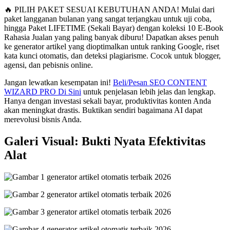
🔥 PILIH PAKET SESUAI KEBUTUHAN ANDA! Mulai dari
paket langganan bulanan yang sangat terjangkau untuk uji coba,
hingga Paket LIFETIME (Sekali Bayar) dengan koleksi 10 E-Book
Rahasia Jualan yang paling banyak diburu! Dapatkan akses penuh
ke generator artikel yang dioptimalkan untuk ranking Google, riset
kata kunci otomatis, dan deteksi plagiarisme. Cocok untuk blogger,
agensi, dan pebisnis online.
Jangan lewatkan kesempatan ini!
Beli/Pesan SEO CONTENT
WIZARD PRO Di Sini
untuk penjelasan lebih jelas dan lengkap.
Hanya dengan investasi sekali bayar, produktivitas konten Anda
akan meningkat drastis. Buktikan sendiri bagaimana AI dapat
merevolusi bisnis Anda.
Galeri Visual: Bukti Nyata Efektivitas
Alat