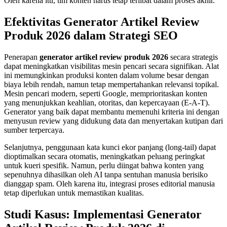
Oleh karena itu, tim konten harus tetap terlibat dalam proses akhir.
Efektivitas Generator Artikel Review
Produk 2026 dalam Strategi SEO
Penerapan
generator artikel review produk 2026
secara strategis
dapat meningkatkan visibilitas mesin pencari secara signifikan. Alat
ini memungkinkan produksi konten dalam volume besar dengan
biaya lebih rendah, namun tetap mempertahankan relevansi topikal.
Mesin pencari modern, seperti Google, memprioritaskan konten
yang menunjukkan keahlian, otoritas, dan kepercayaan (E-A-T).
Generator yang baik dapat membantu memenuhi kriteria ini dengan
menyusun review yang didukung data dan menyertakan kutipan dari
sumber terpercaya.
Selanjutnya, penggunaan kata kunci ekor panjang (long-tail) dapat
dioptimalkan secara otomatis, meningkatkan peluang peringkat
untuk kueri spesifik. Namun, perlu diingat bahwa konten yang
sepenuhnya dihasilkan oleh AI tanpa sentuhan manusia berisiko
dianggap spam. Oleh karena itu, integrasi proses editorial manusia
tetap diperlukan untuk memastikan kualitas.
Studi Kasus: Implementasi Generator