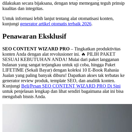
dilakukan secara bijaksana, dengan tetap memegang teguh prinsip
kualitas dan integritas.
Untuk informasi lebih lanjut tentang alat otomatisasi konten,
kunjungi
generator artikel otomatis terbaik 2026
.
Penawaran Eksklusif
SEO CONTENT WIZARD PRO
– Tingkatkan produktivitas
konten Anda dengan alat revolusioner ini. 🔥 PILIH PAKET
SESUAI KEBUTUHAN ANDA! Mulai dari paket langganan
bulanan yang sangat terjangkau untuk uji coba, hingga Paket
LIFETIME (Sekali Bayar) dengan koleksi 10 E-Book Rahasia
Jualan yang paling banyak diburu! Dapatkan akses tak terbatas ke
generator review produk, template SEO, dan analitik konten.
Kunjungi
Beli/Pesan SEO CONTENT WIZARD PRO Di Sini
untuk penjelasan lengkap dan lihat sendiri bagaimana alat ini bisa
mengubah bisnis Anda.