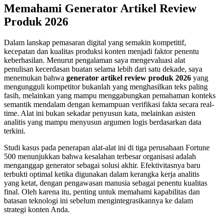
Memahami Generator Artikel Review
Produk 2026
Dalam lanskap pemasaran digital yang semakin kompetitif,
kecepatan dan kualitas produksi konten menjadi faktor penentu
keberhasilan. Menurut pengalaman saya mengevaluasi alat
penulisan kecerdasan buatan selama lebih dari satu dekade, saya
menemukan bahwa
generator artikel review produk 2026
yang
mengungguli kompetitor bukanlah yang menghasilkan teks paling
fasih, melainkan yang mampu menggabungkan pemahaman konteks
semantik mendalam dengan kemampuan verifikasi fakta secara real-
time. Alat ini bukan sekadar penyusun kata, melainkan asisten
analitis yang mampu menyusun argumen logis berdasarkan data
terkini.
Studi kasus pada penerapan alat-alat ini di tiga perusahaan Fortune
500 menunjukkan bahwa kesalahan terbesar organisasi adalah
menganggap generator sebagai solusi akhir. Efektivitasnya baru
terbukti optimal ketika digunakan dalam kerangka kerja analitis
yang ketat, dengan pengawasan manusia sebagai penentu kualitas
final. Oleh karena itu, penting untuk memahami kapabilitas dan
batasan teknologi ini sebelum mengintegrasikannya ke dalam
strategi konten Anda.