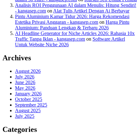
Analisis ROI Penggunaan AI dalam Menulis: Hitung Sendiri!
- kangasep.com
on
Alat Tulis Artikel Dengan Ai Berbayar
Pintu Aluminium Kamar Tidur 2026: Harga Rekomendasi
Estetika Privasi Anggaran - kangasep.com
on
Harga Pintu
Aluminium: Panduan Lengkap & Terbaru 2026
AI Headline Generator for Niche Articles 2026: Rahasia 10x
Traffic Tanpa Iklan - kangasep.com
on
Software Artikel
Untuk Website Niche 2026
Archives
August 2026
July 2026
June 2026
May 2026
January 2026
October 2025
September 2025
August 2025
July 2025
Categories