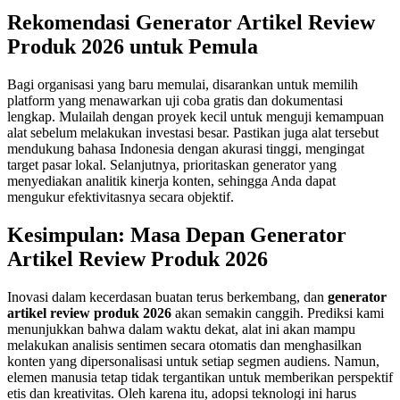
Rekomendasi Generator Artikel Review
Produk 2026 untuk Pemula
Bagi organisasi yang baru memulai, disarankan untuk memilih
platform yang menawarkan uji coba gratis dan dokumentasi
lengkap. Mulailah dengan proyek kecil untuk menguji kemampuan
alat sebelum melakukan investasi besar. Pastikan juga alat tersebut
mendukung bahasa Indonesia dengan akurasi tinggi, mengingat
target pasar lokal. Selanjutnya, prioritaskan generator yang
menyediakan analitik kinerja konten, sehingga Anda dapat
mengukur efektivitasnya secara objektif.
Kesimpulan: Masa Depan Generator
Artikel Review Produk 2026
Inovasi dalam kecerdasan buatan terus berkembang, dan
generator
artikel review produk 2026
akan semakin canggih. Prediksi kami
menunjukkan bahwa dalam waktu dekat, alat ini akan mampu
melakukan analisis sentimen secara otomatis dan menghasilkan
konten yang dipersonalisasi untuk setiap segmen audiens. Namun,
elemen manusia tetap tidak tergantikan untuk memberikan perspektif
etis dan kreativitas. Oleh karena itu, adopsi teknologi ini harus