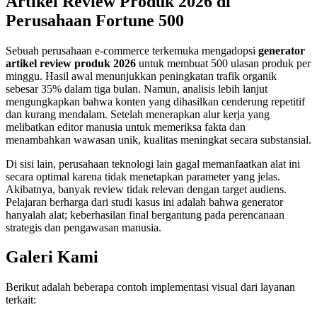
Artikel Review Produk 2026 di
Perusahaan Fortune 500
Sebuah perusahaan e-commerce terkemuka mengadopsi
generator
artikel review produk 2026
untuk membuat 500 ulasan produk per
minggu. Hasil awal menunjukkan peningkatan trafik organik
sebesar 35% dalam tiga bulan. Namun, analisis lebih lanjut
mengungkapkan bahwa konten yang dihasilkan cenderung repetitif
dan kurang mendalam. Setelah menerapkan alur kerja yang
melibatkan editor manusia untuk memeriksa fakta dan
menambahkan wawasan unik, kualitas meningkat secara substansial.
Di sisi lain, perusahaan teknologi lain gagal memanfaatkan alat ini
secara optimal karena tidak menetapkan parameter yang jelas.
Akibatnya, banyak review tidak relevan dengan target audiens.
Pelajaran berharga dari studi kasus ini adalah bahwa generator
hanyalah alat; keberhasilan final bergantung pada perencanaan
strategis dan pengawasan manusia.
Galeri Kami
Berikut adalah beberapa contoh implementasi visual dari layanan
terkait: