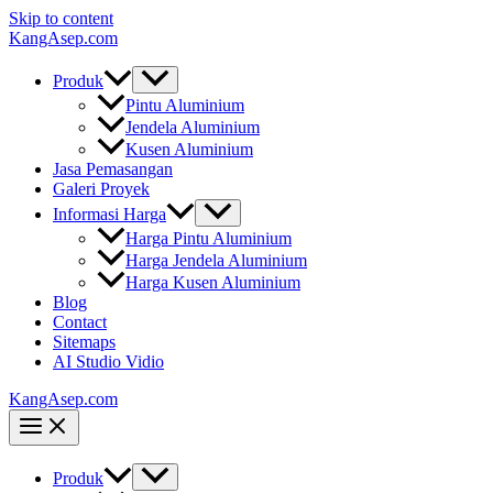
Skip to content
KangAsep.com
Produk
Pintu Aluminium
Jendela Aluminium
Kusen Aluminium
Jasa Pemasangan
Galeri Proyek
Informasi Harga
Harga Pintu Aluminium
Harga Jendela Aluminium
Harga Kusen Aluminium
Blog
Contact
Sitemaps
AI Studio Vidio
KangAsep.com
Produk