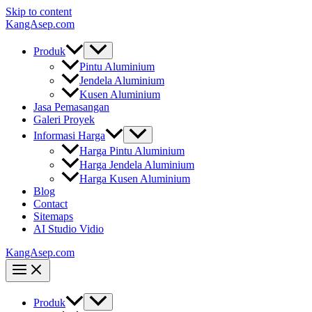
Skip to content
KangAsep.com
Produk
Pintu Aluminium
Jendela Aluminium
Kusen Aluminium
Jasa Pemasangan
Galeri Proyek
Informasi Harga
Harga Pintu Aluminium
Harga Jendela Aluminium
Harga Kusen Aluminium
Blog
Contact
Sitemaps
AI Studio Vidio
KangAsep.com
Produk