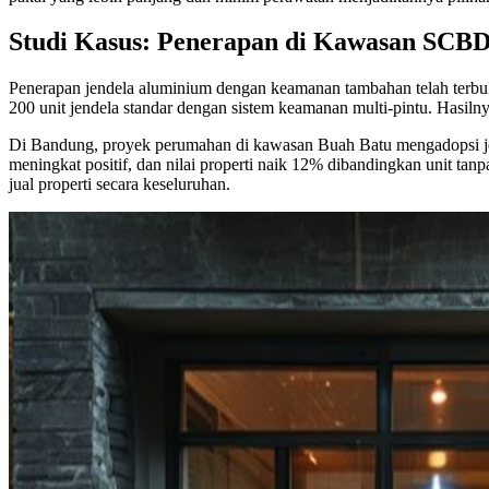
Studi Kasus: Penerapan di Kawasan SCB
Penerapan jendela aluminium dengan keamanan tambahan telah terbukt
200 unit jendela standar dengan sistem keamanan multi-pintu. Hasilny
Di Bandung, proyek perumahan di kawasan Buah Batu mengadopsi je
meningkat positif, dan nilai properti naik 12% dibandingkan unit tanpa
jual properti secara keseluruhan.