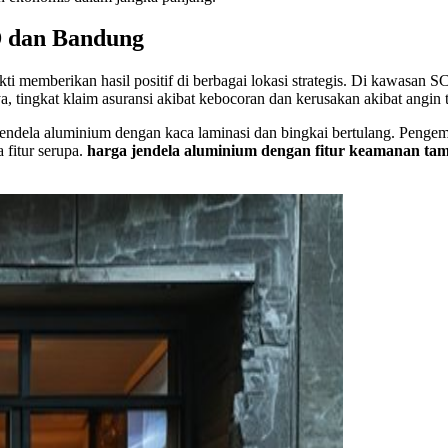
D dan Bandung
i memberikan hasil positif di berbagai lokasi strategis. Di kawasan 
a, tingkat klaim asuransi akibat kebocoran dan kerusakan akibat angin 
ndela aluminium dengan kaca laminasi dan bingkai bertulang. Penge
 fitur serupa.
harga jendela aluminium dengan fitur keamanan ta