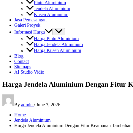
Pintu Aluminium
Jendela Aluminium
Kusen Aluminium
Jasa Pemasangan
Galeri Proyek
Informasi Harga
Harga Pintu Aluminium
Harga Jendela Aluminium
Harga Kusen Aluminium
Blog
Contact
Sitemaps
AI Studio Vidio
Harga Jendela Aluminium Dengan Fitur
By
admin
/
June 3, 2026
Home
Jendela Aluminium
Harga Jendela Aluminium Dengan Fitur Keamanan Tambahan