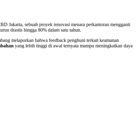
SCBD Jakarta, sebuah proyek renovasi menara perkantoran mengganti
turun drastis hingga 80% dalam satu tahun.
mbang melaporkan bahwa feedback penghuni terkait keamanan
mbahan
yang lebih tinggi di awal ternyata mampu meningkatkan daya