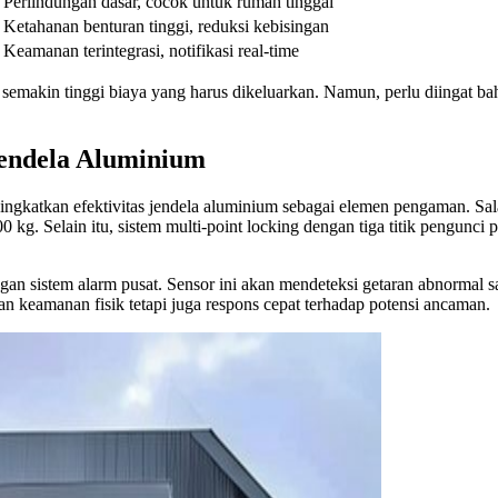
Perlindungan dasar, cocok untuk rumah tinggal
Ketahanan benturan tinggi, reduksi kebisingan
Keamanan terintegrasi, notifikasi real-time
semakin tinggi biaya yang harus dikeluarkan. Namun, perlu diingat 
Jendela Aluminium
ingkatkan efektivitas jendela aluminium sebagai elemen pengaman. Sa
 Selain itu, sistem multi-point locking dengan tiga titik pengunci pa
engan sistem alarm pusat. Sensor ini akan mendeteksi getaran abnormal
an keamanan fisik tetapi juga respons cepat terhadap potensi ancaman.