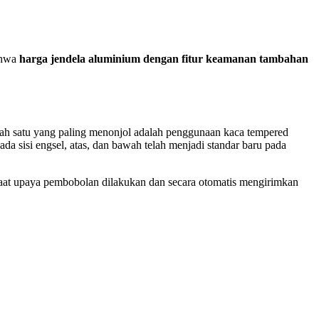
bahwa
harga jendela aluminium dengan fitur keamanan tambahan
lah satu yang paling menonjol adalah penggunaan kaca tempered
da sisi engsel, atas, dan bawah telah menjadi standar baru pada
 saat upaya pembobolan dilakukan dan secara otomatis mengirimkan