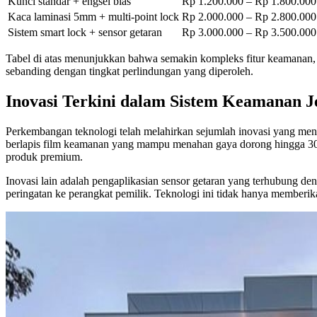
Kunci standar + engsel bias
Rp 1.200.000 – Rp 1.800.000
Kaca laminasi 5mm + multi-point lock
Rp 2.000.000 – Rp 2.800.000
Sistem smart lock + sensor getaran
Rp 3.000.000 – Rp 3.500.000
Tabel di atas menunjukkan bahwa semakin kompleks fitur keamanan, 
sebanding dengan tingkat perlindungan yang diperoleh.
Inovasi Terkini dalam Sistem Keamanan 
Perkembangan teknologi telah melahirkan sejumlah inovasi yang men
berlapis film keamanan yang mampu menahan gaya dorong hingga 300 kg.
produk premium.
Inovasi lain adalah pengaplikasian sensor getaran yang terhubung d
peringatan ke perangkat pemilik. Teknologi ini tidak hanya memberik