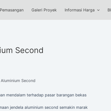
 Pemasangan
Galeri Proyek
Informasi Harga
B
nium Second
 Aluminium Second
auan mendalam terhadap pasar barangan bekas
unaan jendela aluminium second semakin marak