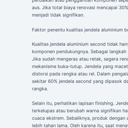
aus. Jika total biaya renovasi mencapai 30%
menjadi tidak signifikan.
Faktor penentu kualitas jendela aluminium b
Kualitas jendela aluminium second tidak hany
komponen pendukungnya. Sebagai langkah awa
Jika sudah mengeras atau retak, segera renc
mekanisme buka-tutup. Jendela yang macet
distorsi pada rangka atau rel. Dalam peng
sekitar 60% jendela second yang dipasok d
rangka.
Selain itu, perhatikan lapisan finishing. Je
terkelupas atau berubah warna signifikan h
cuaca ekstrem. Sebaliknya, produk dengan 
lebih tahan lama. Oleh karena itu, saat men