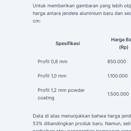
Untuk memberikan gambaran yang lebih objek
harga antara jendela aluminium baru dan s
cm:
Harga B
Spesifikasi
(Rp)
Profil 0,8 mm
850.000
Profil 1,0 mm
1.100.000
Profil 1,2 mm powder
1.500.000
coating
Data di atas menunjukkan bahwa harga jende
53% dibandingkan produk baru. Namun, selis
perbaikan atau penggantian komponen sepert