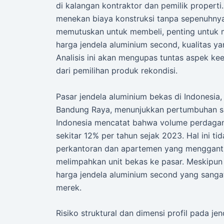
di kalangan kontraktor dan pemilik properti
menekan biaya konstruksi tanpa sepenuhny
memutuskan untuk membeli, penting untuk
harga jendela aluminium second, kualitas ya
Analisis ini akan mengupas tuntas aspek kee
dari pemilihan produk rekondisi.
Pasar jendela aluminium bekas di Indonesia
Bandung Raya, menunjukkan pertumbuhan sig
Indonesia mencatat bahwa volume perdagan
sekitar 12% per tahun sejak 2023. Hal ini t
perkantoran dan apartemen yang menggant
melimpahkan unit bekas ke pasar. Meskipun d
harga jendela aluminium second yang sangat 
merek.
Risiko struktural dan dimensi profil pada je