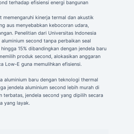
d terhadap efisiensi energi bangunan
 memengaruhi kinerja termal dan akustik
 yang aus menyebabkan kebocoran udara,
gan. Penelitian dari Universitas Indonesia
aluminium second tanpa perbaikan seal
 hingga 15% dibandingkan dengan jendela baru
a memilih produk second, alokasikan anggaran
a Low-E guna memulihkan efisiensi.
la aluminium baru dengan teknologi thermal
ga jendela aluminium second lebih murah di
terbatas, jendela second yang dipilih secara
ra yang layak.