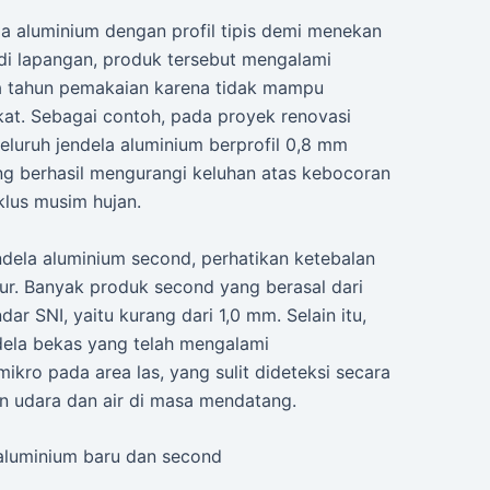
la aluminium dengan profil tipis demi menekan
i lapangan, produk tersebut mengalami
ua tahun pemakaian karena tidak mampu
at. Sebagai contoh, pada proyek renovasi
luruh jendela aluminium berprofil 0,8 mm
ng berhasil mengurangi keluhan atas kebocoran
klus musim hujan.
ndela aluminium second, perhatikan ketebalan
ur. Banyak produk second yang berasal dari
ar SNI, yaitu kurang dari 1,0 mm. Selain itu,
dela bekas yang telah mengalami
kro pada area las, yang sulit dideteksi secara
 udara dan air di masa mendatang.
 aluminium baru dan second