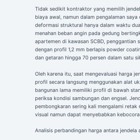
Tidak sedikit kontraktor yang memilih jende
biaya awal, namun dalam pengalaman saya d
deformasi struktural hanya dalam waktu d
menahan beban angin pada gedung bertingk
apartemen di kawasan SCBD, penggantian se
dengan profil 1,2 mm berlapis powder coati
dan getaran hingga 70 persen dalam satu si
Oleh karena itu, saat mengevaluasi harga je
profil secara langsung menggunakan alat uk
bangunan lama memiliki profil di bawah stand
periksa kondisi sambungan dan engsel. Jen
pembongkaran sering kali mengalami retak mi
visual namun dapat menyebabkan kebocoran
Analisis perbandingan harga antara jendela