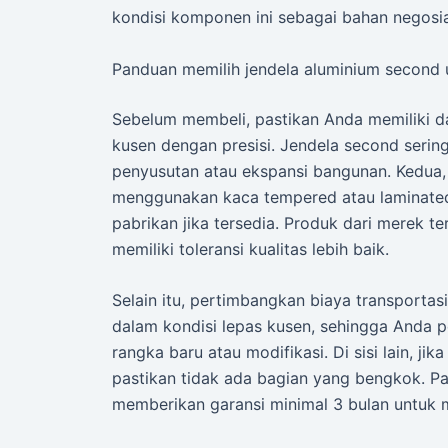
kondisi komponen ini sebagai bahan negosia
Panduan memilih jendela aluminium second
Sebelum membeli, pastikan Anda memiliki da
kusen dengan presisi. Jendela second sering 
penyusutan atau ekspansi bangunan. Kedua, 
menggunakan kaca tempered atau laminated. 
pabrikan jika tersedia. Produk dari merek te
memiliki toleransi kualitas lebih baik.
Selain itu, pertimbangkan biaya transportas
dalam kondisi lepas kusen, sehingga Anda 
rangka baru atau modifikasi. Di sisi lain, j
pastikan tidak ada bagian yang bengkok. Pa
memberikan garansi minimal 3 bulan untuk m