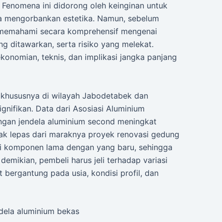
. Fenomena ini didorong oleh keinginan untuk
a mengorbankan estetika. Namun, sebelum
 memahami secara komprehensif mengenai
ng ditawarkan, serta risiko yang melekat.
konomian, teknis, dan implikasi jangka panjang
, khususnya di wilayah Jabodetabek dan
nifikan. Data dari Asosiasi Aluminium
gan jendela aluminium second meningkat
idak lepas dari maraknya proyek renovasi gedung
i komponen lama dengan yang baru, sehingga
emikian, pembeli harus jeli terhadap variasi
bergantung pada usia, kondisi profil, dan
ndela aluminium bekas