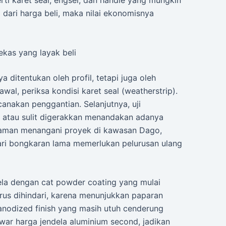
 dari harga beli, maka nilai ekonomisnya
ekas yang layak beli
a ditentukan oleh profil, tetapi juga oleh
l, periksa kondisi karet seal (weatherstrip).
anakan penggantian. Selanjutnya, uji
 atau sulit digerakkan menandakan adanya
alaman menangani proyek di kawasan Dago,
ari bongkaran lama memerlukan pelurusan ulang
ndela dengan cat powder coating yang mulai
arus dihindari, karena menunjukkan paparan
anodized finish yang masih utuh cenderung
awar harga jendela aluminium second, jadikan