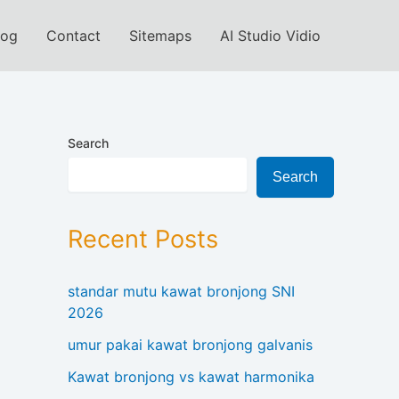
log
Contact
Sitemaps
AI Studio Vidio
Search
Search
Recent Posts
standar mutu kawat bronjong SNI
2026
umur pakai kawat bronjong galvanis
Kawat bronjong vs kawat harmonika