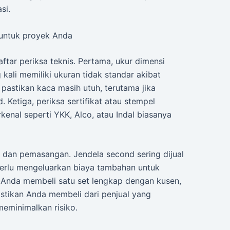
si.
 untuk proyek Anda
ftar periksa teknis. Pertama, ukur dimensi
kali memiliki ukuran tidak standar akibat
pastikan kaca masih utuh, terutama jika
Ketiga, periksa sertifikat atau stempel
rkenal seperti YKK, Alco, atau Indal biasanya
i dan pemasangan. Jendela second sering dijual
perlu mengeluarkan biaya tambahan untuk
ika Anda membeli satu set lengkap dengan kusen,
stikan Anda membeli dari penjual yang
eminimalkan risiko.