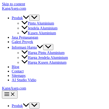
Skip to content
KangAsep.com
Produk
Pintu Aluminium
Jendela Aluminium
Kusen Aluminium
Jasa Pemasangan
Galeri Proyek
Informasi Harga
Harga Pintu Aluminium
Harga Jendela Aluminium
Harga Kusen Aluminium
Blog
Contact
Sitemaps
AI Studio Vidio
KangAsep.com
Produk