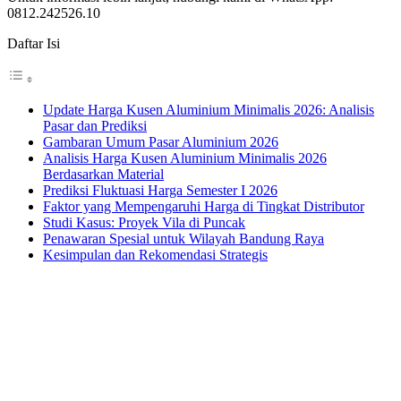
0812.242526.10
Daftar Isi
Update Harga Kusen Aluminium Minimalis 2026: Analisis
Pasar dan Prediksi
Gambaran Umum Pasar Aluminium 2026
Analisis Harga Kusen Aluminium Minimalis 2026
Berdasarkan Material
Prediksi Fluktuasi Harga Semester I 2026
Faktor yang Mempengaruhi Harga di Tingkat Distributor
Studi Kasus: Proyek Vila di Puncak
Penawaran Spesial untuk Wilayah Bandung Raya
Kesimpulan dan Rekomendasi Strategis