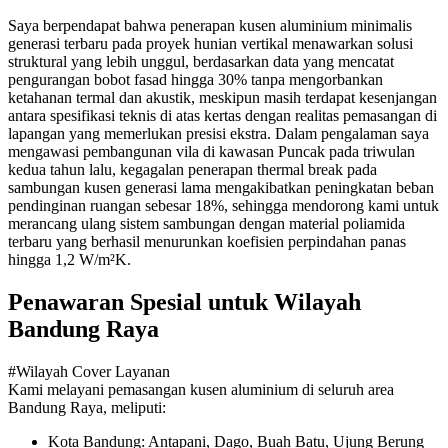
Saya berpendapat bahwa penerapan kusen aluminium minimalis
generasi terbaru pada proyek hunian vertikal menawarkan solusi
struktural yang lebih unggul, berdasarkan data yang mencatat
pengurangan bobot fasad hingga 30% tanpa mengorbankan
ketahanan termal dan akustik, meskipun masih terdapat kesenjangan
antara spesifikasi teknis di atas kertas dengan realitas pemasangan di
lapangan yang memerlukan presisi ekstra. Dalam pengalaman saya
mengawasi pembangunan vila di kawasan Puncak pada triwulan
kedua tahun lalu, kegagalan penerapan thermal break pada
sambungan kusen generasi lama mengakibatkan peningkatan beban
pendinginan ruangan sebesar 18%, sehingga mendorong kami untuk
merancang ulang sistem sambungan dengan material poliamida
terbaru yang berhasil menurunkan koefisien perpindahan panas
hingga 1,2 W/m²K.
Penawaran Spesial untuk Wilayah
Bandung Raya
#Wilayah Cover Layanan
Kami melayani pemasangan kusen aluminium di seluruh area
Bandung Raya, meliputi:
Kota Bandung: Antapani, Dago, Buah Batu, Ujung Berung