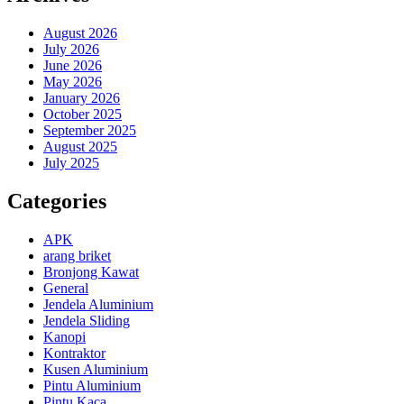
August 2026
July 2026
June 2026
May 2026
January 2026
October 2025
September 2025
August 2025
July 2025
Categories
APK
arang briket
Bronjong Kawat
General
Jendela Aluminium
Jendela Sliding
Kanopi
Kontraktor
Kusen Aluminium
Pintu Aluminium
Pintu Kaca