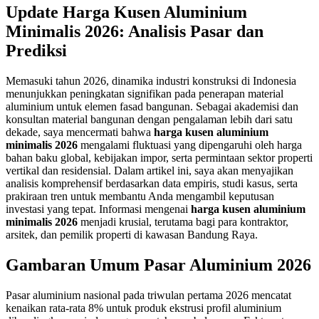
Update Harga Kusen Aluminium
Minimalis 2026: Analisis Pasar dan
Prediksi
Memasuki tahun 2026, dinamika industri konstruksi di Indonesia
menunjukkan peningkatan signifikan pada penerapan material
aluminium untuk elemen fasad bangunan. Sebagai akademisi dan
konsultan material bangunan dengan pengalaman lebih dari satu
dekade, saya mencermati bahwa
harga kusen aluminium
minimalis 2026
mengalami fluktuasi yang dipengaruhi oleh harga
bahan baku global, kebijakan impor, serta permintaan sektor properti
vertikal dan residensial. Dalam artikel ini, saya akan menyajikan
analisis komprehensif berdasarkan data empiris, studi kasus, serta
prakiraan tren untuk membantu Anda mengambil keputusan
investasi yang tepat. Informasi mengenai
harga kusen aluminium
minimalis 2026
menjadi krusial, terutama bagi para kontraktor,
arsitek, dan pemilik properti di kawasan Bandung Raya.
Gambaran Umum Pasar Aluminium 2026
Pasar aluminium nasional pada triwulan pertama 2026 mencatat
kenaikan rata-rata 8% untuk produk ekstrusi profil aluminium