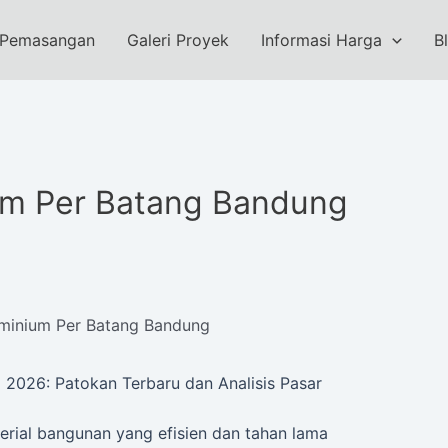
 Pemasangan
Galeri Proyek
Informasi Harga
B
um Per Batang Bandung
minium Per Batang Bandung
2026: Patokan Terbaru dan Analisis Pasar
rial bangunan yang efisien dan tahan lama