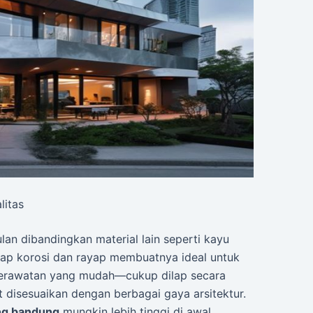
litas
an dibandingkan material lain seperti kayu
dap korosi dan rayap membuatnya ideal untuk
 perawatan yang mudah—cukup dilap secara
t disesuaikan dengan berbagai gaya arsitektur.
ng bandung
mungkin lebih tinggi di awal,