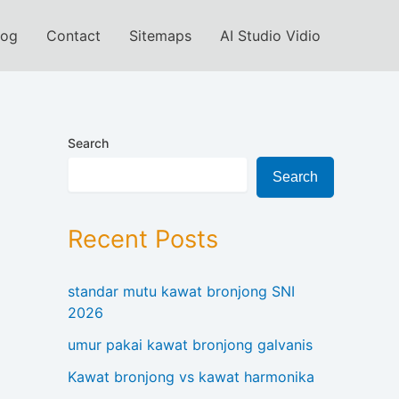
log
Contact
Sitemaps
AI Studio Vidio
Search
Search
Recent Posts
standar mutu kawat bronjong SNI
2026
umur pakai kawat bronjong galvanis
Kawat bronjong vs kawat harmonika