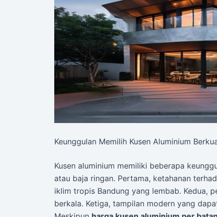
Keunggulan Memilih Kusen Aluminium Berkua
Kusen aluminium memiliki beberapa keunggul
atau baja ringan. Pertama, ketahanan terha
iklim tropis Bandung yang lembab. Kedua,
berkala. Ketiga, tampilan modern yang dapa
Meskipun
harga kusen aluminium per bata