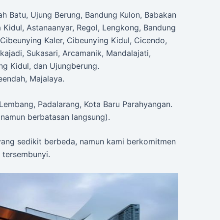
ah Batu, Ujung Berung, Bandung Kulon, Babakan
a Kidul, Astanaanyar, Regol, Lengkong, Bandung
Cibeunying Kaler, Cibeunying Kidul, Cicendo,
ajadi, Sukasari, Arcamanik, Mandalajati,
g Kidul, dan Ujungberung.
eendah, Majalaya.
Lembang, Padalarang, Kota Baru Parahyangan.
namun berbatasan langsung).
a yang sedikit berbeda, namun kami berkomitmen
 tersembunyi.