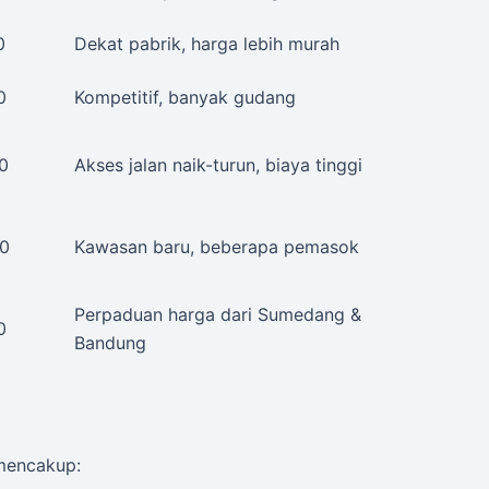
0
Dekat pabrik, harga lebih murah
0
Kompetitif, banyak gudang
0
Akses jalan naik-turun, biaya tinggi
00
Kawasan baru, beberapa pemasok
Perpaduan harga dari Sumedang &
0
Bandung
 mencakup: