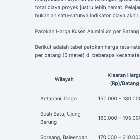
total biaya proyek justru lebih hemat. Pelaj
bukanlah satu-satunya indikator biaya akhir.
Patokan Harga Kusen Aluminium per Batang
Berikut adalah tabel patokan harga rata-rata
per batang (6 meter) di beberapa kecamata
Kisaran Harg
Wilayah
(Rp)/Batang
Antapani, Dago
150.000 – 180.00
Buah Batu, Ujung
160.000 – 195.00
Berung
Soreang, Baleendah
170.000 – 210.00