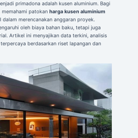
menjadi primadona adalah kusen aluminium. Bagi
a, memahami patokan
harga kusen aluminium
al dalam merencanakan anggaran proyek.
engaruhi oleh biaya bahan baku, tetapi juga
l. Artikel ini menyajikan data terkini, analisis
terpercaya berdasarkan riset lapangan dan