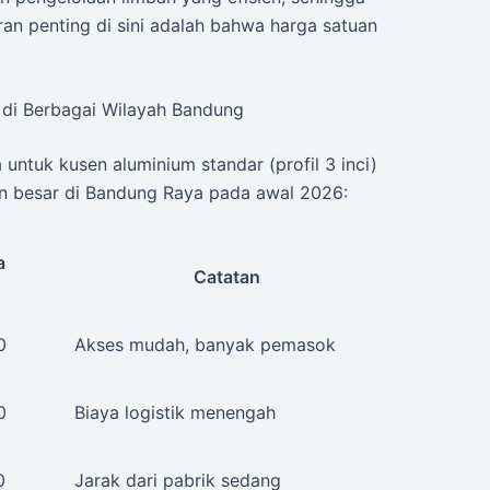
aran penting di sini adalah bahwa harga satuan
 di Berbagai Wilayah Bandung
 untuk kusen aluminium standar (profil 3 inci)
n besar di Bandung Raya pada awal 2026:
a
Catatan
0
Akses mudah, banyak pemasok
0
Biaya logistik menengah
0
Jarak dari pabrik sedang