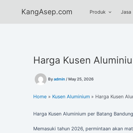
Skip
KangAsep.com
to
Produk
Jasa
content
Harga Kusen Alumini
By
admin
/
May 25, 2026
Home
Kusen Aluminium
Harga Kusen Alu
Harga Kusen Aluminium per Batang Bandung 
Memasuki tahun 2026, permintaan akan mate