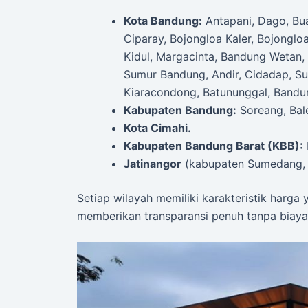
Kota Bandung:
Antapani, Dago, Bu
Ciparay, Bojongloa Kaler, Bojonglo
Kidul, Margacinta, Bandung Wetan, 
Sumur Bandung, Andir, Cidadap, Suk
Kiaracondong, Batununggal, Bandun
Kabupaten Bandung:
Soreang, Bal
Kota Cimahi.
Kabupaten Bandung Barat (KBB):
Jatinangor
(kabupaten Sumedang, 
Setiap wilayah memiliki karakteristik harg
memberikan transparansi penuh tanpa biaya