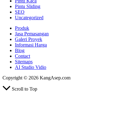
Pintu Kaca
Pintu Sliding
SEO
Uncategorized
Produk
Jasa Pemasangan
Galeri Proyek
Informasi Harga
Blog
Contact
Sitemaps
AI Studio Vidio
Copyright © 2026 KangAsep.com
Scroll to Top