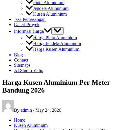
Pintu Aluminium
Jendela Aluminium
Kusen Aluminium
Jasa Pemasangan
Galeri Proyek
Informasi Harga
Harga Pintu Aluminium
Harga Jendela Aluminium
Harga Kusen Aluminium
Blog
Contact
Sitemaps
AI Studio Vidio
Harga Kusen Aluminium Per Meter
Bandung 2026
By
admin
/
May 24, 2026
Home
Kusen Aluminium