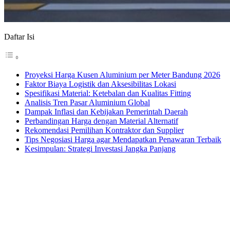
Daftar Isi
Proyeksi Harga Kusen Aluminium per Meter Bandung 2026
Faktor Biaya Logistik dan Aksesibilitas Lokasi
Spesifikasi Material: Ketebalan dan Kualitas Fitting
Analisis Tren Pasar Aluminium Global
Dampak Inflasi dan Kebijakan Pemerintah Daerah
Perbandingan Harga dengan Material Alternatif
Rekomendasi Pemilihan Kontraktor dan Supplier
Tips Negosiasi Harga agar Mendapatkan Penawaran Terbaik
Kesimpulan: Strategi Investasi Jangka Panjang