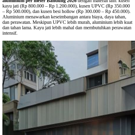
aluminium per meter Bandung 2026
dengan material lain: kusen
kayu jati (Rp 800.000 – Rp 1.200.000), kusen UPVC (Rp 350.000
– Rp 500.000), dan kusen besi hollow (Rp 300.000 – Rp 450.000).
Aluminium menawarkan keseimbangan antara biaya, daya tahan,
dan perawatan. Meskipun UPVC lebih murah, aluminium lebih kuat
dan tahan lama. Kayu jati lebih mahal dan membutuhkan perawatan
intensif.