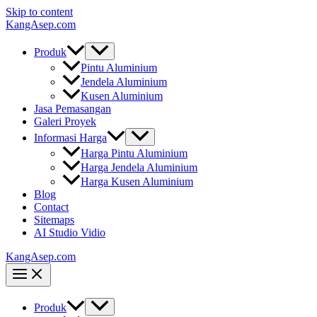
Skip to content
KangAsep.com
Produk
Pintu Aluminium
Jendela Aluminium
Kusen Aluminium
Jasa Pemasangan
Galeri Proyek
Informasi Harga
Harga Pintu Aluminium
Harga Jendela Aluminium
Harga Kusen Aluminium
Blog
Contact
Sitemaps
AI Studio Vidio
KangAsep.com
Produk