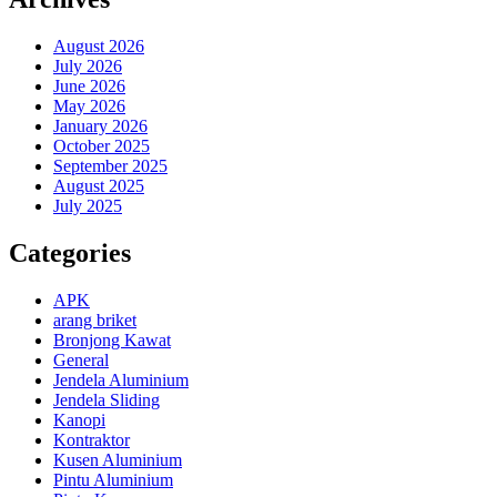
August 2026
July 2026
June 2026
May 2026
January 2026
October 2025
September 2025
August 2025
July 2025
Categories
APK
arang briket
Bronjong Kawat
General
Jendela Aluminium
Jendela Sliding
Kanopi
Kontraktor
Kusen Aluminium
Pintu Aluminium