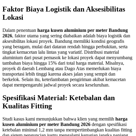
Faktor Biaya Logistik dan Aksesibilitas
Lokasi
Dalam penentuan
harga kusen aluminium per meter Bandung
2026
, faktor utama yang sering diabaikan adalah biaya logistik dan
aksesibilitas lokasi proyek. Bandung memiliki kondisi geografis
yang beragam, mulai dari dataran rendah hingga perbukitan, serta
tingkat kemacetan lalu lintas yang variatif. Distribusi material
aluminium dari pusat pemasok ke lokasi proyek dapat menyumbang
tambahan biaya hingga 15% dari total harga material. Misalnya,
proyek di daerah Lembang atau Dago Atas memerlukan biaya
transportasi lebih tinggi karena akses jalan yang sempit dan
berkelok. Selain itu, keterlambatan pengiriman akibat kemacetan
dapat mempengaruhi jadwal proyek secara keseluruhan.
Spesifikasi Material: Ketebalan dan
Kualitas Fitting
Studi kasus kami menunjukkan bahwa klien yang memilih
harga
kusen aluminium per meter Bandung 2026
dengan spesifikasi
ketebalan minimal 1,2 mm tanpa mempertimbangkan kualitas fitting
dan sistem penguncian justru mengalami kerugian jangka panjang.