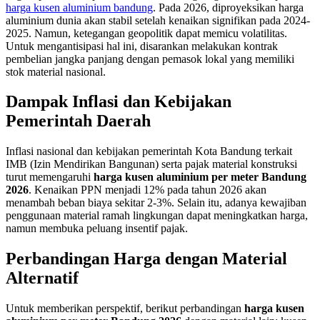
harga kusen aluminium bandung
. Pada 2026, diproyeksikan harga
aluminium dunia akan stabil setelah kenaikan signifikan pada 2024-
2025. Namun, ketegangan geopolitik dapat memicu volatilitas.
Untuk mengantisipasi hal ini, disarankan melakukan kontrak
pembelian jangka panjang dengan pemasok lokal yang memiliki
stok material nasional.
Dampak Inflasi dan Kebijakan
Pemerintah Daerah
Inflasi nasional dan kebijakan pemerintah Kota Bandung terkait
IMB (Izin Mendirikan Bangunan) serta pajak material konstruksi
turut memengaruhi
harga kusen aluminium per meter Bandung
2026
. Kenaikan PPN menjadi 12% pada tahun 2026 akan
menambah beban biaya sekitar 2-3%. Selain itu, adanya kewajiban
penggunaan material ramah lingkungan dapat meningkatkan harga,
namun membuka peluang insentif pajak.
Perbandingan Harga dengan Material
Alternatif
Untuk memberikan perspektif, berikut perbandingan
harga kusen