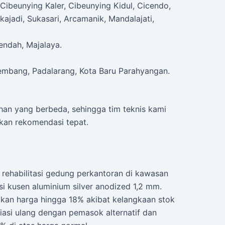
Cibeunying Kaler, Cibeunying Kidul, Cicendo,
ajadi, Sukasari, Arcamanik, Mandalajati,
endah, Majalaya.
embang, Padalarang, Kota Baru Parahyangan.
uhan yang berbeda, sehingga tim teknis kami
kan rekomendasi tepat.
 rehabilitasi gedung perkantoran di kawasan
si kusen aluminium silver anodized 1,2 mm.
akan harga hingga 18% akibat kelangkaan stok
iasi ulang dengan pemasok alternatif dan