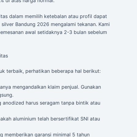
 di atas harga normal.
tas dalam memilih ketebalan atau profil dapat
m silver Bandung 2026 mengalami tekanan. Kami
pemesanan awal setidaknya 2-3 bulan sebelum
itas
terbaik, perhatikan beberapa hal berikut:
hanya mengandalkan klaim penjual. Gunakan
gsung.
ng anodized harus seragam tanpa bintik atau
akah aluminium telah bersertifikat SNI atau
ang memberikan garansi minimal 5 tahun