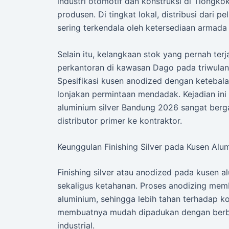
industri otomotif dan konstruksi di Tiongko
produsen. Di tingkat lokal, distribusi dari 
sering terkendala oleh ketersediaan armada
Selain itu, kelangkaan stok yang pernah ter
perkantoran di kawasan Dago pada triwulan 
Spesifikasi kusen anodized dengan ketebal
lonjakan permintaan mendadak. Kejadian ini
aluminium silver Bandung 2026 sangat berga
distributor primer ke kontraktor.
Keunggulan Finishing Silver pada Kusen Alu
Finishing silver atau anodized pada kusen 
sekaligus ketahanan. Proses anodizing mem
aluminium, sehingga lebih tahan terhadap ko
membuatnya mudah dipadukan dengan berbaga
industrial.