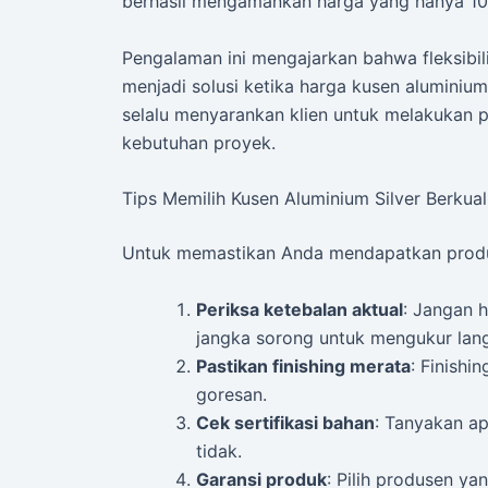
berhasil mengamankan harga yang hanya 10%
Pengalaman ini mengajarkan bahwa fleksibili
menjadi solusi ketika harga kusen aluminiu
selalu menyarankan klien untuk melakukan 
kebutuhan proyek.
Tips Memilih Kusen Aluminium Silver Berkual
Untuk memastikan Anda mendapatkan produk 
Periksa ketebalan aktual
: Jangan 
jangka sorong untuk mengukur lan
Pastikan finishing merata
: Finishi
goresan.
Cek sertifikasi bahan
: Tanyakan ap
tidak.
Garansi produk
: Pilih produsen y