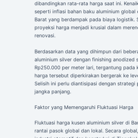
dibandingkan rata-rata harga saat ini. Kena
seperti inflasi bahan baku aluminium globa
Barat yang berdampak pada biaya logistik.
proyeksi harga menjadi krusial dalam mere
renovasi.
Berdasarkan data yang dihimpun dari bebera
aluminium silver dengan finishing anodized 
Rp250.000 per meter lari, tergantung pada 
harga tersebut diperkirakan bergerak ke le
Selisih ini perlu diantisipasi dengan strateg
jangka panjang.
Faktor yang Memengaruhi Fluktuasi Harga
Fluktuasi harga kusen aluminium silver di B
rantai pasok global dan lokal. Secara globa