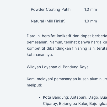
Powder Coating Putih
1,0 mm
Natural (Mill Finish)
1,0 mm
Data ini bersifat indikatif dan dapat berbed
pemesanan. Namun, terlihat bahwa harga ku
kompetitif dibandingkan finishing lain, te
ketahanannya.
Wilayah Layanan di Bandung Raya
Kami melayani pemasangan kusen aluminium 
meliputi:
Kota Bandung: Antapani, Dago, Bua
Ciparay, Bojongloa Kaler, Bojonglo