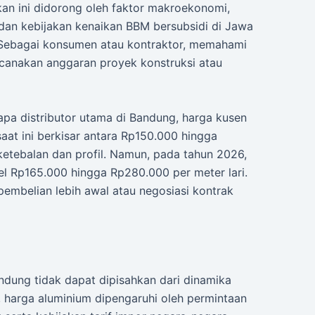
ikan ini didorong oleh faktor makroekonomi,
l dan kebijakan kenaikan BBM bersubsidi di Jawa
 Sebagai konsumen atau kontraktor, memahami
ncanakan anggaran proyek konstruksi atau
pa distributor utama di Bandung, harga kusen
saat ini berkisar antara Rp150.000 hingga
ketebalan dan profil. Namun, pada tahun 2026,
vel Rp165.000 hingga Rp280.000 per meter lari.
i pembelian lebih awal atau negosiasi kontrak
andung tidak dapat dipisahkan dari dinamika
l, harga aluminium dipengaruhi oleh permintaan