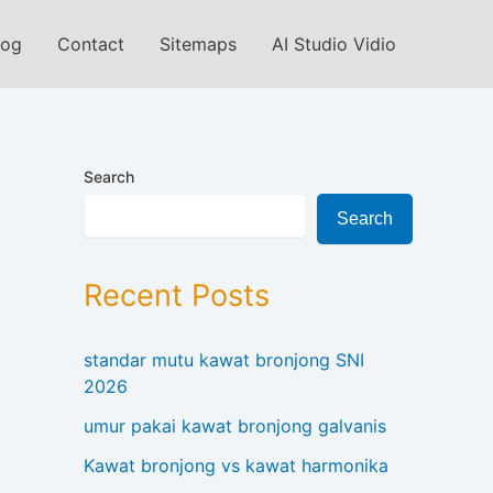
log
Contact
Sitemaps
AI Studio Vidio
Search
Search
Recent Posts
standar mutu kawat bronjong SNI
2026
umur pakai kawat bronjong galvanis
Kawat bronjong vs kawat harmonika