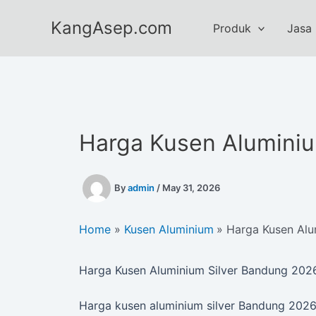
Skip
KangAsep.com
to
Produk
Jasa
content
Harga Kusen Aluminiu
By
admin
/
May 31, 2026
Home
Kusen Aluminium
Harga Kusen Alu
Harga Kusen Aluminium Silver Bandung 20
Harga kusen aluminium silver Bandung 2026