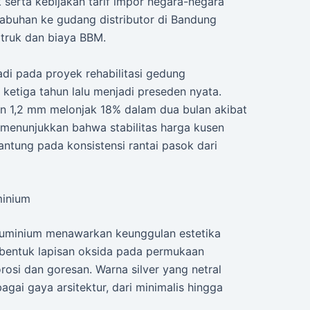
k serta kebijakan tarif impor negara-negara
pelabuhan ke gudang distributor di Bandung
 truk dan biaya BBM.
jadi pada proyek rehabilitasi gedung
ketiga tahun lalu menjadi preseden nyata.
an 1,2 mm melonjak 18% dalam dua bulan akibat
 menunjukkan bahwa stabilitas harga kusen
ntung pada konsistensi rantai pasok dari
minium
aluminium menawarkan keunggulan estetika
bentuk lapisan oksida pada permukaan
rosi dan goresan. Warna silver yang netral
i gaya arsitektur, dari minimalis hingga