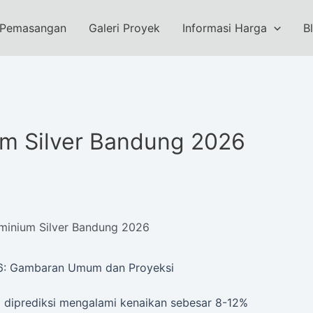
 Pemasangan
Galeri Proyek
Informasi Harga
B
m Silver Bandung 2026
minium Silver Bandung 2026
26: Gambaran Umum dan Proyeksi
 diprediksi mengalami kenaikan sebesar 8-12%