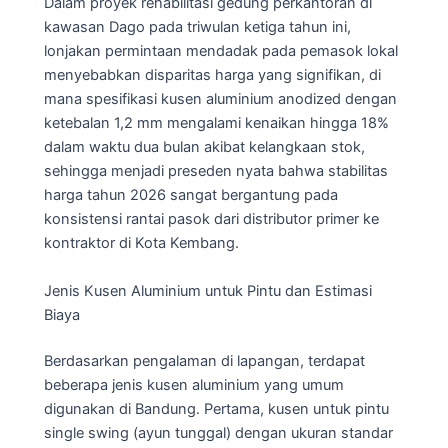
Dalam proyek rehabilitasi gedung perkantoran di
kawasan Dago pada triwulan ketiga tahun ini,
lonjakan permintaan mendadak pada pemasok lokal
menyebabkan disparitas harga yang signifikan, di
mana spesifikasi kusen aluminium anodized dengan
ketebalan 1,2 mm mengalami kenaikan hingga 18%
dalam waktu dua bulan akibat kelangkaan stok,
sehingga menjadi preseden nyata bahwa stabilitas
harga tahun 2026 sangat bergantung pada
konsistensi rantai pasok dari distributor primer ke
kontraktor di Kota Kembang.
Jenis Kusen Aluminium untuk Pintu dan Estimasi
Biaya
Berdasarkan pengalaman di lapangan, terdapat
beberapa jenis kusen aluminium yang umum
digunakan di Bandung. Pertama, kusen untuk pintu
single swing (ayun tunggal) dengan ukuran standar