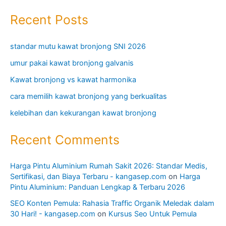
Recent Posts
standar mutu kawat bronjong SNI 2026
umur pakai kawat bronjong galvanis
Kawat bronjong vs kawat harmonika
cara memilih kawat bronjong yang berkualitas
kelebihan dan kekurangan kawat bronjong
Recent Comments
Harga Pintu Aluminium Rumah Sakit 2026: Standar Medis,
Sertifikasi, dan Biaya Terbaru - kangasep.com
on
Harga
Pintu Aluminium: Panduan Lengkap & Terbaru 2026
SEO Konten Pemula: Rahasia Traffic Organik Meledak dalam
30 Hari! - kangasep.com
on
Kursus Seo Untuk Pemula