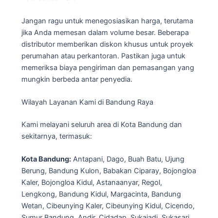
Jangan ragu untuk menegosiasikan harga, terutama
jika Anda memesan dalam volume besar. Beberapa
distributor memberikan diskon khusus untuk proyek
perumahan atau perkantoran. Pastikan juga untuk
memeriksa biaya pengiriman dan pemasangan yang
mungkin berbeda antar penyedia.
Wilayah Layanan Kami di Bandung Raya
Kami melayani seluruh area di Kota Bandung dan
sekitarnya, termasuk:
Kota Bandung:
Antapani, Dago, Buah Batu, Ujung
Berung, Bandung Kulon, Babakan Ciparay, Bojongloa
Kaler, Bojongloa Kidul, Astanaanyar, Regol,
Lengkong, Bandung Kidul, Margacinta, Bandung
Wetan, Cibeunying Kaler, Cibeunying Kidul, Cicendo,
Sumur Bandung, Andir, Cidadap, Sukajadi, Sukasari,