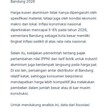
Bandung 2026
Harga kusen aluminium tidak hanya dipengaruhi oleh
spesifikasi material, tetapi juga oleh kondisi ekonomi
makro dan lokal. Inflasi konstruksi nasional
diperkirakan mencapai 5-6% pada tahun 2026,
sementara Bandung sebagai kota besar memiliki
tingkat inflasi sedikit di atas rata-rata nasional.
Selain itu, kebijakan pemerintah tentang pajak
pertambahan nilai (PPN) dan tarif listrik untuk industri
aluminium juga berdampak langsung pada harga jual.
Di sisi lain, persaingan antar distributor di Bandung
relatif ketat, sehingga konsumen berpotensi
mendapatkan harga lebih kompetitif jika melakukan
pembelian dalam jumlah besar atau di luar musim
konstruksi.
Untuk mendukung analisis ini, data dari Asosiasi