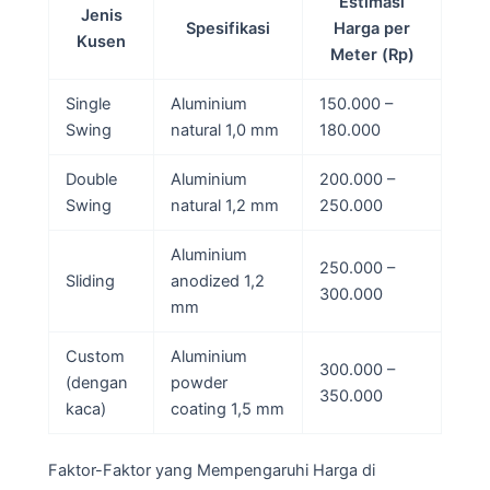
Estimasi
Jenis
Spesifikasi
Harga per
Kusen
Meter (Rp)
Single
Aluminium
150.000 –
Swing
natural 1,0 mm
180.000
Double
Aluminium
200.000 –
Swing
natural 1,2 mm
250.000
Aluminium
250.000 –
Sliding
anodized 1,2
300.000
mm
Custom
Aluminium
300.000 –
(dengan
powder
350.000
kaca)
coating 1,5 mm
Faktor-Faktor yang Mempengaruhi Harga di