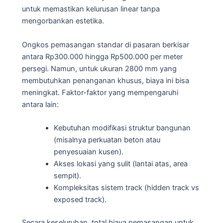
untuk memastikan kelurusan linear tanpa
mengorbankan estetika.
Ongkos pemasangan standar di pasaran berkisar
antara Rp300.000 hingga Rp500.000 per meter
persegi. Namun, untuk ukuran 2800 mm yang
membutuhkan penanganan khusus, biaya ini bisa
meningkat. Faktor-faktor yang mempengaruhi
antara lain:
Kebutuhan modifikasi struktur bangunan
(misalnya perkuatan beton atau
penyesuaian kusen).
Akses lokasi yang sulit (lantai atas, area
sempit).
Kompleksitas sistem track (hidden track vs
exposed track).
Secara keseluruhan, total biaya pemasangan untuk