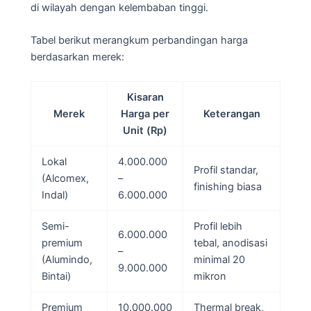
di wilayah dengan kelembaban tinggi.
Tabel berikut merangkum perbandingan harga
berdasarkan merek:
Kisaran
Merek
Harga per
Keterangan
Unit (Rp)
Lokal
4.000.000
Profil standar,
(Alcomex,
–
finishing biasa
Indal)
6.000.000
Semi-
Profil lebih
6.000.000
premium
tebal, anodisasi
–
(Alumindo,
minimal 20
9.000.000
Bintai)
mikron
Premium
10.000.000
Thermal break,