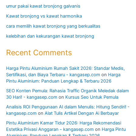
umur pakai kawat bronjong galvanis
Kawat bronjong vs kawat harmonika
cara memilih kawat bronjong yang berkualitas
kelebihan dan kekurangan kawat bronjong
Recent Comments
Harga Pintu Aluminium Rumah Sakit 2026: Standar Medis,
Sertifikasi, dan Biaya Terbaru - kangasep.com
on
Harga
Pintu Aluminium: Panduan Lengkap & Terbaru 2026
SEO Konten Pemula: Rahasia Traffic Organik Meledak dalam
30 Hari! - kangasep.com
on
Kursus Seo Untuk Pemula
Analisis ROI Penggunaan AI dalam Menulis: Hitung Sendiri! -
kangasep.com
on
Alat Tulis Artikel Dengan Ai Berbayar
Pintu Aluminium Kamar Tidur 2026: Harga Rekomendasi
Estetika Privasi Anggaran - kangasep.com
on
Harga Pintu
Aluminium: Panduan Lengkap & Terbaru 2026