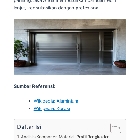
panjang. Jika Anda membutuhkan bantuan lebih
lanjut, konsultasikan dengan profesional.
Sumber Referensi:
Wikipedia: Aluminium
Wikipedia: Korosi
Daftar Isi
Analisis Komponen Material: Profil Rangka dan