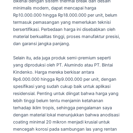
dikenal dengan sistem thermal break dan desain
minimalis modern, dapat mencapai harga
Rp10.000.000 hingga Rp18.000.000 per unit, belum
termasuk pemasangan yang memerlukan teknisi
bersertifikasi. Perbedaan harga ini disebabkan oleh
material berkualitas tinggi, proses manufaktur presisi,
dan garansi jangka panjang.
Selain itu, ada juga produk semi-premium seperti
yang diproduksi oleh PT. Alumindo atau PT. Bintai
Kindenko. Harga mereka berkisar antara
Rp6.000.000 hingga Rp9.000.000 per unit, dengan
spesifikasi yang sudah cukup baik untuk aplikasi
residensial. Penting untuk diingat bahwa harga yang
lebih tinggi belum tentu menjamin ketahanan
terhadap iklim tropis, sehingga pengalaman saya
dengan material lokal menunjukkan bahwa anodisasi
coating minimal 20 mikron menjadi krusial untuk
mencegah korosi pada sambungan las yang rentan