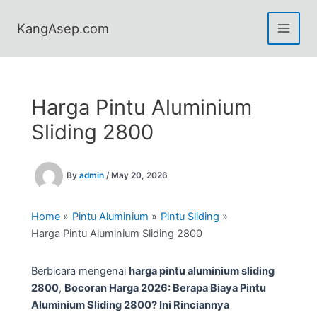
Skip
to
KangAsep.com
content
Harga Pintu Aluminium
Sliding 2800
By
admin
/
May 20, 2026
Home
Pintu Aluminium
Pintu Sliding
Harga Pintu Aluminium Sliding 2800
Berbicara mengenai
harga pintu aluminium sliding
2800
,
Bocoran Harga 2026: Berapa Biaya Pintu
Aluminium Sliding 2800? Ini Rinciannya