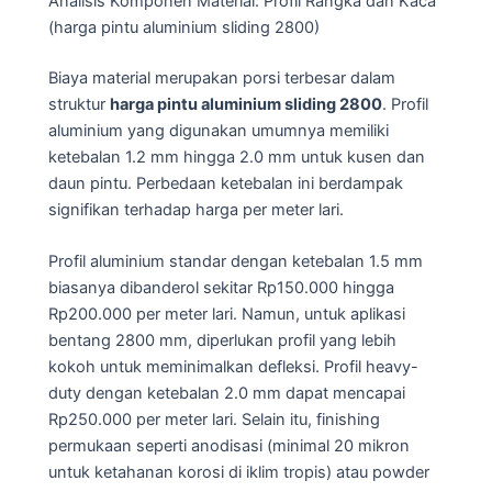
Analisis Komponen Material: Profil Rangka dan Kaca
(harga pintu aluminium sliding 2800)
Biaya material merupakan porsi terbesar dalam
struktur
harga pintu aluminium sliding 2800
. Profil
aluminium yang digunakan umumnya memiliki
ketebalan 1.2 mm hingga 2.0 mm untuk kusen dan
daun pintu. Perbedaan ketebalan ini berdampak
signifikan terhadap harga per meter lari.
Profil aluminium standar dengan ketebalan 1.5 mm
biasanya dibanderol sekitar Rp150.000 hingga
Rp200.000 per meter lari. Namun, untuk aplikasi
bentang 2800 mm, diperlukan profil yang lebih
kokoh untuk meminimalkan defleksi. Profil heavy-
duty dengan ketebalan 2.0 mm dapat mencapai
Rp250.000 per meter lari. Selain itu, finishing
permukaan seperti anodisasi (minimal 20 mikron
untuk ketahanan korosi di iklim tropis) atau powder