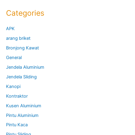
Categories
APK
arang briket
Bronjong Kawat
General
Jendela Aluminium
Jendela Sliding
Kanopi
Kontraktor
Kusen Aluminium
Pintu Aluminium
Pintu Kaca
Pintu Sliding