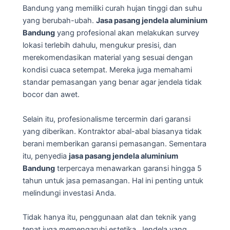
Bandung yang memiliki curah hujan tinggi dan suhu
yang berubah-ubah.
Jasa pasang jendela aluminium
Bandung
yang profesional akan melakukan survey
lokasi terlebih dahulu, mengukur presisi, dan
merekomendasikan material yang sesuai dengan
kondisi cuaca setempat. Mereka juga memahami
standar pemasangan yang benar agar jendela tidak
bocor dan awet.
Selain itu, profesionalisme tercermin dari garansi
yang diberikan. Kontraktor abal-abal biasanya tidak
berani memberikan garansi pemasangan. Sementara
itu, penyedia
jasa pasang jendela aluminium
Bandung
terpercaya menawarkan garansi hingga 5
tahun untuk jasa pemasangan. Hal ini penting untuk
melindungi investasi Anda.
Tidak hanya itu, penggunaan alat dan teknik yang
tepat juga memengaruhi estetika. Jendela yang