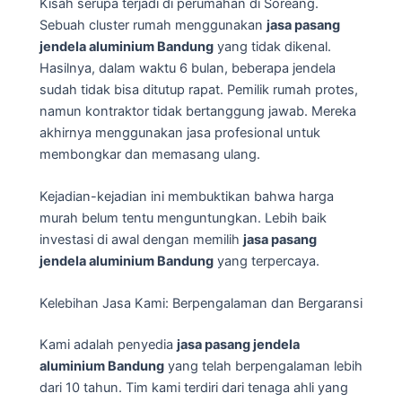
Kisah serupa terjadi di perumahan di Soreang.
Sebuah cluster rumah menggunakan
jasa pasang
jendela aluminium Bandung
yang tidak dikenal.
Hasilnya, dalam waktu 6 bulan, beberapa jendela
sudah tidak bisa ditutup rapat. Pemilik rumah protes,
namun kontraktor tidak bertanggung jawab. Mereka
akhirnya menggunakan jasa profesional untuk
membongkar dan memasang ulang.
Kejadian-kejadian ini membuktikan bahwa harga
murah belum tentu menguntungkan. Lebih baik
investasi di awal dengan memilih
jasa pasang
jendela aluminium Bandung
yang terpercaya.
Kelebihan Jasa Kami: Berpengalaman dan Bergaransi
Kami adalah penyedia
jasa pasang jendela
aluminium Bandung
yang telah berpengalaman lebih
dari 10 tahun. Tim kami terdiri dari tenaga ahli yang