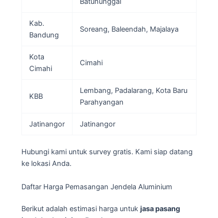
Batununggal
Kab.
Soreang, Baleendah, Majalaya
Bandung
Kota
Cimahi
Cimahi
Lembang, Padalarang, Kota Baru
KBB
Parahyangan
Jatinangor
Jatinangor
Hubungi kami untuk survey gratis. Kami siap datang
ke lokasi Anda.
Daftar Harga Pemasangan Jendela Aluminium
Berikut adalah estimasi harga untuk
jasa pasang