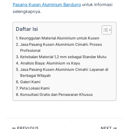
Pintu Sliding
SEO
Uncategorized