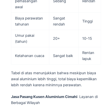
pemasangan
Sedang
Rendah
awal
Biaya perawatan
Sangat
Tinggi
tahunan
rendah
Umur pakai
20+
10-15
(tahun)
Rentan
Ketahanan cuaca
Sangat baik
lapuk
Tabel di atas menunjukkan bahwa meskipun biaya
awal aluminium lebih tinggi, total biaya kepemilikan
lebih rendah karena minimnya perawatan.
Jasa Pasang Kusen Aluminium Cimahi
: Layanan di
Berbagai Wilayah