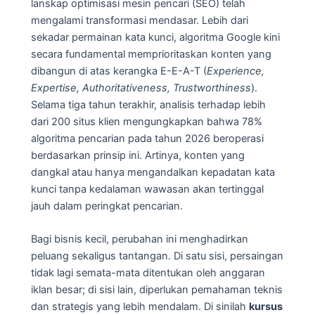
lanskap optimisasi mesin pencari (SEO) telah
mengalami transformasi mendasar. Lebih dari
sekadar permainan kata kunci, algoritma Google kini
secara fundamental memprioritaskan konten yang
dibangun di atas kerangka E-E-A-T (
Experience,
Expertise, Authoritativeness, Trustworthiness
).
Selama tiga tahun terakhir, analisis terhadap lebih
dari 200 situs klien mengungkapkan bahwa 78%
algoritma pencarian pada tahun 2026 beroperasi
berdasarkan prinsip ini. Artinya, konten yang
dangkal atau hanya mengandalkan kepadatan kata
kunci tanpa kedalaman wawasan akan tertinggal
jauh dalam peringkat pencarian.
Bagi bisnis kecil, perubahan ini menghadirkan
peluang sekaligus tantangan. Di satu sisi, persaingan
tidak lagi semata-mata ditentukan oleh anggaran
iklan besar; di sisi lain, diperlukan pemahaman teknis
dan strategis yang lebih mendalam. Di sinilah
kursus