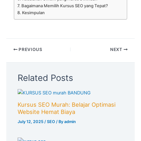
Bagaimana Memilih Kursus SEO yang Tepat?
Kesimpulan
PREVIOUS
NEXT
Related Posts
Kursus SEO Murah: Belajar Optimasi
Website Hemat Biaya
July 12, 2025
/
SEO
/ By
admin