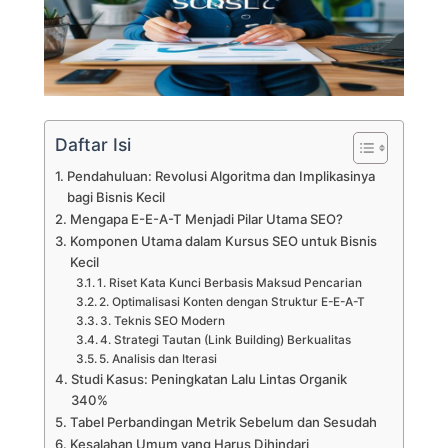
Daftar Isi
Pendahuluan: Revolusi Algoritma dan Implikasinya
bagi Bisnis Kecil
Mengapa E-E-A-T Menjadi Pilar Utama SEO?
Komponen Utama dalam Kursus SEO untuk Bisnis
Kecil
1. Riset Kata Kunci Berbasis Maksud Pencarian
2. Optimalisasi Konten dengan Struktur E-E-A-T
3. Teknis SEO Modern
4. Strategi Tautan (Link Building) Berkualitas
5. Analisis dan Iterasi
Studi Kasus: Peningkatan Lalu Lintas Organik
340%
Tabel Perbandingan Metrik Sebelum dan Sesudah
Kesalahan Umum yang Harus Dihindari