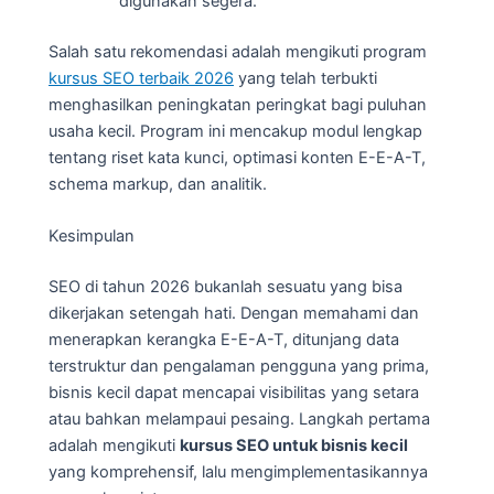
digunakan segera.
Salah satu rekomendasi adalah mengikuti program
kursus SEO terbaik 2026
yang telah terbukti
menghasilkan peningkatan peringkat bagi puluhan
usaha kecil. Program ini mencakup modul lengkap
tentang riset kata kunci, optimasi konten E-E-A-T,
schema markup, dan analitik.
Kesimpulan
SEO di tahun 2026 bukanlah sesuatu yang bisa
dikerjakan setengah hati. Dengan memahami dan
menerapkan kerangka E-E-A-T, ditunjang data
terstruktur dan pengalaman pengguna yang prima,
bisnis kecil dapat mencapai visibilitas yang setara
atau bahkan melampaui pesaing. Langkah pertama
adalah mengikuti
kursus SEO untuk bisnis kecil
yang komprehensif, lalu mengimplementasikannya