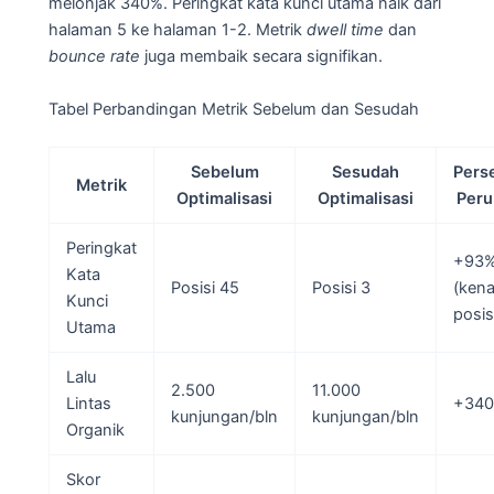
melonjak 340%. Peringkat kata kunci utama naik dari
halaman 5 ke halaman 1-2. Metrik
dwell time
dan
bounce rate
juga membaik secara signifikan.
Tabel Perbandingan Metrik Sebelum dan Sesudah
Sebelum
Sesudah
Pers
Metrik
Optimalisasi
Optimalisasi
Peru
Peringkat
+93
Kata
Posisi 45
Posisi 3
(kena
Kunci
posis
Utama
Lalu
2.500
11.000
Lintas
+34
kunjungan/bln
kunjungan/bln
Organik
Skor