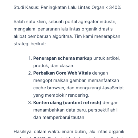
Studi Kasus: Peningkatan Lalu Lintas Organik 340%
Salah satu klien, sebuah portal agregator industri,
mengalami penurunan lalu lintas organik drastis
akibat pembaruan algoritma. Tim kami menerapkan
strategi berikut:
Penerapan schema markup
untuk artikel,
produk, dan ulasan.
Perbaikan Core Web Vitals
dengan
mengoptimalkan gambar, memanfaatkan
cache browser, dan mengurangi JavaScript
yang memblokir rendering.
Konten ulang (content refresh)
dengan
menambahkan data baru, perspektif ahli,
dan memperbarui tautan.
Hasilnya, dalam waktu enam bulan, lalu lintas organik