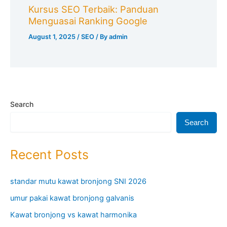
Kursus SEO Terbaik: Panduan
Menguasai Ranking Google
August 1, 2025
/
SEO
/ By
admin
Search
Search
Recent Posts
standar mutu kawat bronjong SNI 2026
umur pakai kawat bronjong galvanis
Kawat bronjong vs kawat harmonika