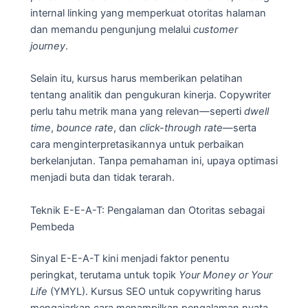
internal linking yang memperkuat otoritas halaman
dan memandu pengunjung melalui
customer
journey
.
Selain itu, kursus harus memberikan pelatihan
tentang analitik dan pengukuran kinerja. Copywriter
perlu tahu metrik mana yang relevan—seperti
dwell
time
,
bounce rate
, dan
click-through rate
—serta
cara menginterpretasikannya untuk perbaikan
berkelanjutan. Tanpa pemahaman ini, upaya optimasi
menjadi buta dan tidak terarah.
Teknik E-E-A-T: Pengalaman dan Otoritas sebagai
Pembeda
Sinyal E-E-A-T kini menjadi faktor penentu
peringkat, terutama untuk topik
Your Money or Your
Life
(YMYL). Kursus SEO untuk copywriting harus
mengajarkan cara menampilkan pengalaman nyata