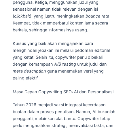
pengguna. Ketiga, menggunakan judul yang
sensasional namun tidak relevan dengan isi
(
clickbait
), yang justru meningkatkan
bounce rate
.
Keempat, tidak memperbarui konten lama secara
berkala, sehingga informasinya usang.
Kursus yang baik akan mengajarkan cara
menghindari jebakan ini melalui pedoman editorial
yang ketat. Selain itu, copywriter perlu dibekali
dengan kemampuan
A/B testing
untuk judul dan
meta description
guna menemukan versi yang
paling efektif.
Masa Depan Copywriting SEO: AI dan Personalisasi
Tahun 2026 menjadi saksi integrasi kecerdasan
buatan dalam proses penulisan. Namun, AI bukanlah
pengganti, melainkan alat bantu. Copywriter tetap
perlu mengarahkan strategi, memvalidasi fakta, dan