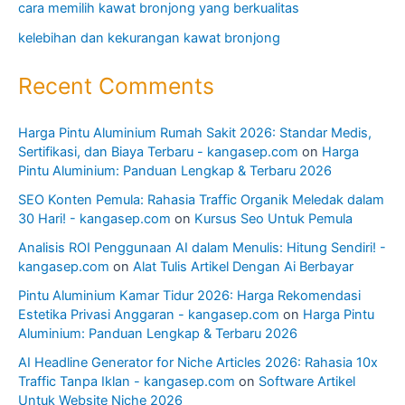
cara memilih kawat bronjong yang berkualitas
kelebihan dan kekurangan kawat bronjong
Recent Comments
Harga Pintu Aluminium Rumah Sakit 2026: Standar Medis,
Sertifikasi, dan Biaya Terbaru - kangasep.com
on
Harga
Pintu Aluminium: Panduan Lengkap & Terbaru 2026
SEO Konten Pemula: Rahasia Traffic Organik Meledak dalam
30 Hari! - kangasep.com
on
Kursus Seo Untuk Pemula
Analisis ROI Penggunaan AI dalam Menulis: Hitung Sendiri! -
kangasep.com
on
Alat Tulis Artikel Dengan Ai Berbayar
Pintu Aluminium Kamar Tidur 2026: Harga Rekomendasi
Estetika Privasi Anggaran - kangasep.com
on
Harga Pintu
Aluminium: Panduan Lengkap & Terbaru 2026
AI Headline Generator for Niche Articles 2026: Rahasia 10x
Traffic Tanpa Iklan - kangasep.com
on
Software Artikel
Untuk Website Niche 2026