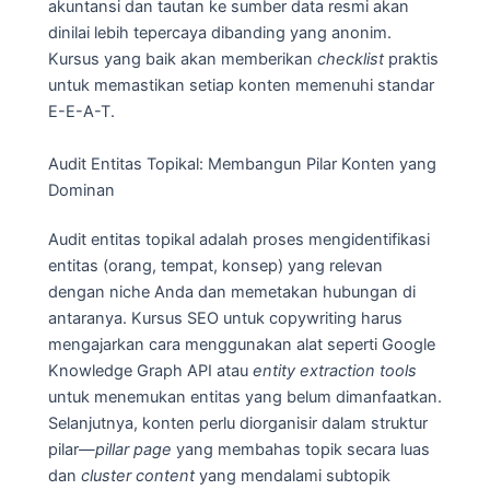
akuntansi dan tautan ke sumber data resmi akan
dinilai lebih tepercaya dibanding yang anonim.
Kursus yang baik akan memberikan
checklist
praktis
untuk memastikan setiap konten memenuhi standar
E-E-A-T.
Audit Entitas Topikal: Membangun Pilar Konten yang
Dominan
Audit entitas topikal adalah proses mengidentifikasi
entitas (orang, tempat, konsep) yang relevan
dengan niche Anda dan memetakan hubungan di
antaranya. Kursus SEO untuk copywriting harus
mengajarkan cara menggunakan alat seperti Google
Knowledge Graph API atau
entity extraction tools
untuk menemukan entitas yang belum dimanfaatkan.
Selanjutnya, konten perlu diorganisir dalam struktur
pilar—
pillar page
yang membahas topik secara luas
dan
cluster content
yang mendalami subtopik