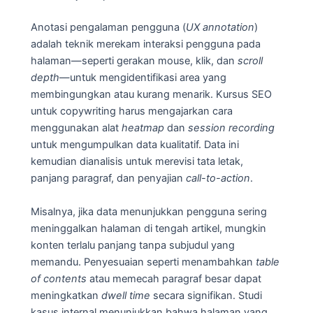
Anotasi pengalaman pengguna (
UX annotation
)
adalah teknik merekam interaksi pengguna pada
halaman—seperti gerakan mouse, klik, dan
scroll
depth
—untuk mengidentifikasi area yang
membingungkan atau kurang menarik. Kursus SEO
untuk copywriting harus mengajarkan cara
menggunakan alat
heatmap
dan
session recording
untuk mengumpulkan data kualitatif. Data ini
kemudian dianalisis untuk merevisi tata letak,
panjang paragraf, dan penyajian
call-to-action
.
Misalnya, jika data menunjukkan pengguna sering
meninggalkan halaman di tengah artikel, mungkin
konten terlalu panjang tanpa subjudul yang
memandu. Penyesuaian seperti menambahkan
table
of contents
atau memecah paragraf besar dapat
meningkatkan
dwell time
secara signifikan. Studi
kasus internal menunjukkan bahwa halaman yang