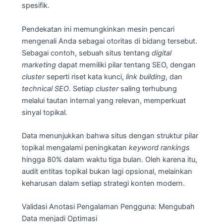
spesifik.
Pendekatan ini memungkinkan mesin pencari
mengenali Anda sebagai otoritas di bidang tersebut.
Sebagai contoh, sebuah situs tentang
digital
marketing
dapat memiliki pilar tentang SEO, dengan
cluster
seperti riset kata kunci,
link building
, dan
technical SEO
. Setiap
cluster
saling terhubung
melalui tautan internal yang relevan, memperkuat
sinyal topikal.
Data menunjukkan bahwa situs dengan struktur pilar
topikal mengalami peningkatan
keyword rankings
hingga 80% dalam waktu tiga bulan. Oleh karena itu,
audit entitas topikal bukan lagi opsional, melainkan
keharusan dalam setiap strategi konten modern.
Validasi Anotasi Pengalaman Pengguna: Mengubah
Data menjadi Optimasi