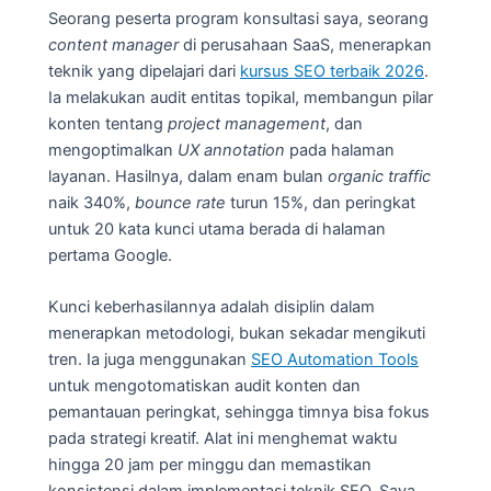
Seorang peserta program konsultasi saya, seorang
content manager
di perusahaan SaaS, menerapkan
teknik yang dipelajari dari
kursus SEO terbaik 2026
.
Ia melakukan audit entitas topikal, membangun pilar
konten tentang
project management
, dan
mengoptimalkan
UX annotation
pada halaman
layanan. Hasilnya, dalam enam bulan
organic traffic
naik 340%,
bounce rate
turun 15%, dan peringkat
untuk 20 kata kunci utama berada di halaman
pertama Google.
Kunci keberhasilannya adalah disiplin dalam
menerapkan metodologi, bukan sekadar mengikuti
tren. Ia juga menggunakan
SEO Automation Tools
untuk mengotomatiskan audit konten dan
pemantauan peringkat, sehingga timnya bisa fokus
pada strategi kreatif. Alat ini menghemat waktu
hingga 20 jam per minggu dan memastikan