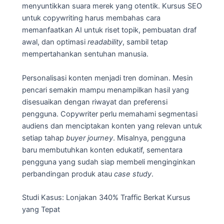
menyuntikkan suara merek yang otentik. Kursus SEO
untuk copywriting harus membahas cara
memanfaatkan AI untuk riset topik, pembuatan draf
awal, dan optimasi
readability
, sambil tetap
mempertahankan sentuhan manusia.
Personalisasi konten menjadi tren dominan. Mesin
pencari semakin mampu menampilkan hasil yang
disesuaikan dengan riwayat dan preferensi
pengguna. Copywriter perlu memahami segmentasi
audiens dan menciptakan konten yang relevan untuk
setiap tahap
buyer journey
. Misalnya, pengguna
baru membutuhkan konten edukatif, sementara
pengguna yang sudah siap membeli menginginkan
perbandingan produk atau
case study
.
Studi Kasus: Lonjakan 340% Traffic Berkat Kursus
yang Tepat