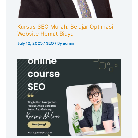
Kursus SEO Murah: Belajar Optimasi
Website Hemat Biaya
July 12, 2025
/
SEO
/ By
admin