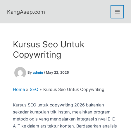
Skip
to
KangAsep.com
content
Kursus Seo Untuk
Copywriting
By
admin
/
May 22, 2026
Home
SEO
Kursus Seo Untuk Copywriting
Kursus SEO untuk copywriting 2026 bukanlah
sekadar kumpulan trik instan, melainkan program
metodologis yang mengajarkan integrasi sinyal E-E-
A-T ke dalam arsitektur konten. Berdasarkan analisis