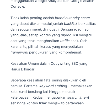
menggunakan Google Analytics dan Google Search
Console.
Tidak kalah penting adalah
brand authority score
yang dapat diukur melalui jumlah
backlink
berkualitas
dan sebutan merek di industri. Dengan roadmap
yang jelas, setiap konten yang diproduksi menjadi
aset yang terus menghasilkan
traffic
pasif. Oleh
karena itu, pilihlah kursus yang menyediakan
framework
pengukuran yang komprehensif.
Kesalahan Umum dalam Copywriting SEO yang
Harus Dihindari
Beberapa kesalahan fatal sering dilakukan oleh
pemula. Pertama,
keyword stuffing
—memaksakan
kata kunci berulang kali hingga merusak
keterbacaan. Kedua, mengabaikan
search intent
sehingga konten tidak menjawab pertanyaan