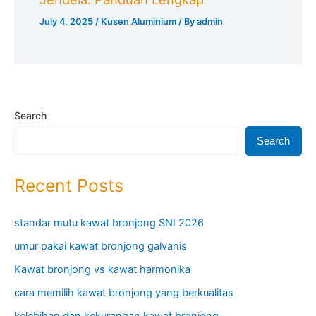
July 4, 2025
/
Kusen Aluminium
/ By
admin
Search
Search
Recent Posts
standar mutu kawat bronjong SNI 2026
umur pakai kawat bronjong galvanis
Kawat bronjong vs kawat harmonika
cara memilih kawat bronjong yang berkualitas
kelebihan dan kekurangan kawat bronjong