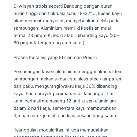
Di wilayah tropis seperti Bandung dengan curah
hujan tinggi dan fluktuasi suhu 18–32°C, kusen kayu
akan memuai-menyusut, menyebabkan celah pada
sambungan. Aluminium memiliki koefisien muai
termal 23 μm/m·K, lebih stabil dibanding kayu (30–
60 μm/m·K tergantung arah serat).
Proses Instalasi yang Efisien dan Presisi
Pemasangan kusen aluminium menggunakan sistem
sambungan mekanis (baut stainless steel) tanpa lem
dan paku, mengurangi waktu kerja 30% dibanding
kayu. Pada proyek perumahan di Jatinangor, tim
kami berhasil memasang 12 unit kusen aluminium
dalam 2 hari kerja, sementara kayu membutuhkan
3,5 hari untuk jumlah dan luas bukaan yang sama.
Keunggulan modularitas ini juga memudahkan