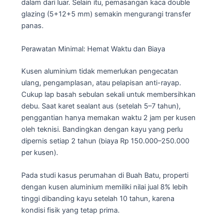
dalam dari luar. Selain itu, pemasangan kaca double
glazing (5+12+5 mm) semakin mengurangi transfer
panas.
Perawatan Minimal: Hemat Waktu dan Biaya
Kusen aluminium tidak memerlukan pengecatan
ulang, pengamplasan, atau pelapisan anti-rayap.
Cukup lap basah sebulan sekali untuk membersihkan
debu. Saat karet sealant aus (setelah 5–7 tahun),
penggantian hanya memakan waktu 2 jam per kusen
oleh teknisi. Bandingkan dengan kayu yang perlu
dipernis setiap 2 tahun (biaya Rp 150.000–250.000
per kusen).
Pada studi kasus perumahan di Buah Batu, properti
dengan kusen aluminium memiliki nilai jual 8% lebih
tinggi dibanding kayu setelah 10 tahun, karena
kondisi fisik yang tetap prima.