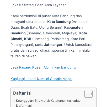
Lokasi Strategis dan Area Layanan
Kami berdomisili di pusat Kota Bandung dan
melayani seluruh area:
Kota Bandung
(Antapani,
Dago, Buah Batu, Ujung Berung),
Kabupaten
Bandung
(Soreang, Baleendah, Majalaya),
Kota
Cimahi
,
KBB
(Lembang, Padalarang, Kota Baru
Parahyangan), serta
Jatinangor
. Untuk konsultasi
gratis dan survey lokasi, hubungi tim kami melalui
tautan di bawah.
Jasa Pasang Kusen Aluminium Bandung
Kunjungi Lokasi Kami di Google Maps
Daftar Isi
Keunggulan Struktural: Ketahanan terhadap
Deformasi