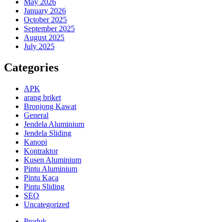
May 2026
January 2026
October 2025
September 2025
August 2025
July 2025
Categories
APK
arang briket
Bronjong Kawat
General
Jendela Aluminium
Jendela Sliding
Kanopi
Kontraktor
Kusen Aluminium
Pintu Aluminium
Pintu Kaca
Pintu Sliding
SEO
Uncategorized
Produk