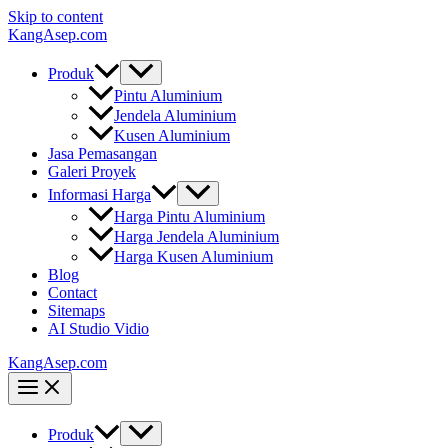
Skip to content
KangAsep.com
Produk
Pintu Aluminium
Jendela Aluminium
Kusen Aluminium
Jasa Pemasangan
Galeri Proyek
Informasi Harga
Harga Pintu Aluminium
Harga Jendela Aluminium
Harga Kusen Aluminium
Blog
Contact
Sitemaps
AI Studio Vidio
KangAsep.com
Produk