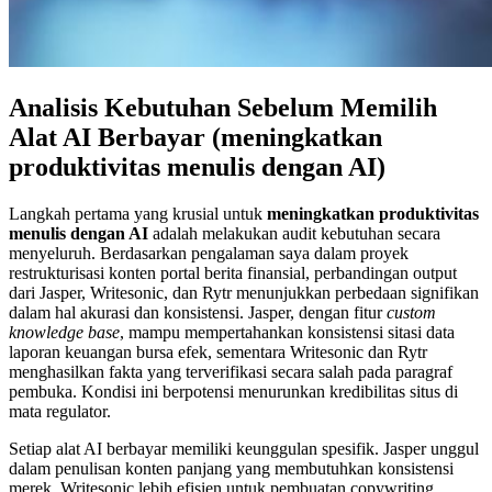
Analisis Kebutuhan Sebelum Memilih
Alat AI Berbayar (meningkatkan
produktivitas menulis dengan AI)
Langkah pertama yang krusial untuk
meningkatkan produktivitas
menulis dengan AI
adalah melakukan audit kebutuhan secara
menyeluruh. Berdasarkan pengalaman saya dalam proyek
restrukturisasi konten portal berita finansial, perbandingan output
dari Jasper, Writesonic, dan Rytr menunjukkan perbedaan signifikan
dalam hal akurasi dan konsistensi. Jasper, dengan fitur
custom
knowledge base
, mampu mempertahankan konsistensi sitasi data
laporan keuangan bursa efek, sementara Writesonic dan Rytr
menghasilkan fakta yang terverifikasi secara salah pada paragraf
pembuka. Kondisi ini berpotensi menurunkan kredibilitas situs di
mata regulator.
Setiap alat AI berbayar memiliki keunggulan spesifik. Jasper unggul
dalam penulisan konten panjang yang membutuhkan konsistensi
merek, Writesonic lebih efisien untuk pembuatan copywriting