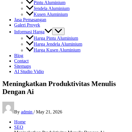
Pintu Aluminium
Jendela Aluminium
Kusen Aluminium
Jasa Pemasangan
Galeri Proyek
Informasi Harga
Harga Pintu Aluminium
Harga Jendela Aluminium
Harga Kusen Aluminium
Blog
Contact
Sitemaps
AI Studio Vidio
Meningkatkan Produktivitas Menulis
Dengan Ai
By
admin
/
May 21, 2026
Home
SEO