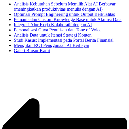
Analisis Kebutuhan Sebelum Memilih Alat AI Berbayar
(meningkatkan produktivitas menulis dengan AI)
Optimasi Prompt Engineering untuk Output Berkualitas
Pemanfaatan Custom Knowledge Base untuk Akurasi Data
Integrasi Alur Kerja Kolaboratif dengan AI
Personalisasi Gaya Penulisan dan Tone of Voice
Analisis Data untuk Iterasi Strategi Konten
Studi Kasus: Implementasi pada Portal Berita Finansial
Mengukur ROI Penggunaan AI Berbayar
Galeri Brosur Kami