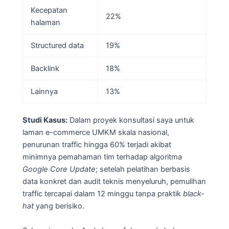
Kecepatan
22%
halaman
Structured data
19%
Backlink
18%
Lainnya
13%
Studi Kasus:
Dalam proyek konsultasi saya untuk
laman e-commerce UMKM skala nasional,
penurunan traffic hingga 60% terjadi akibat
minimnya pemahaman tim terhadap algoritma
Google Core Update
; setelah pelatihan berbasis
data konkret dan audit teknis menyeluruh, pemulihan
traffic tercapai dalam 12 minggu tanpa praktik
black-
hat
yang berisiko.