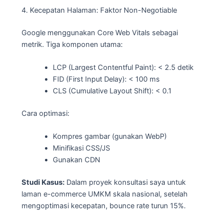
4. Kecepatan Halaman: Faktor Non-Negotiable
Google menggunakan Core Web Vitals sebagai
metrik. Tiga komponen utama:
LCP (Largest Contentful Paint): < 2.5 detik
FID (First Input Delay): < 100 ms
CLS (Cumulative Layout Shift): < 0.1
Cara optimasi:
Kompres gambar (gunakan WebP)
Minifikasi CSS/JS
Gunakan CDN
Studi Kasus:
Dalam proyek konsultasi saya untuk
laman e-commerce UMKM skala nasional, setelah
mengoptimasi kecepatan, bounce rate turun 15%.