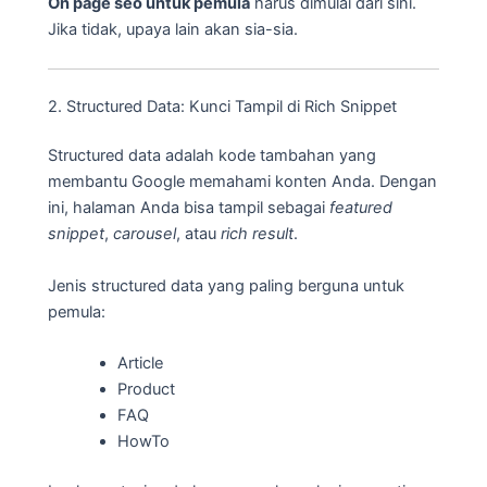
On page seo untuk pemula
harus dimulai dari sini.
Jika tidak, upaya lain akan sia-sia.
2. Structured Data: Kunci Tampil di Rich Snippet
Structured data adalah kode tambahan yang
membantu Google memahami konten Anda. Dengan
ini, halaman Anda bisa tampil sebagai
featured
snippet
,
carousel
, atau
rich result
.
Jenis structured data yang paling berguna untuk
pemula:
Article
Product
FAQ
HowTo