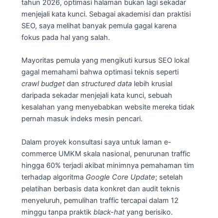
tahun 2026, optimasi halaman bukan lagi sekadar
menjejali kata kunci. Sebagai akademisi dan praktisi
SEO, saya melihat banyak pemula gagal karena
fokus pada hal yang salah.
Mayoritas pemula yang mengikuti kursus SEO lokal
gagal memahami bahwa optimasi teknis seperti
crawl budget
dan
structured data
lebih krusial
daripada sekadar menjejali kata kunci, sebuah
kesalahan yang menyebabkan website mereka tidak
pernah masuk indeks mesin pencari.
Dalam proyek konsultasi saya untuk laman e-
commerce UMKM skala nasional, penurunan traffic
hingga 60% terjadi akibat minimnya pemahaman tim
terhadap algoritma
Google Core Update
; setelah
pelatihan berbasis data konkret dan audit teknis
menyeluruh, pemulihan traffic tercapai dalam 12
minggu tanpa praktik
black-hat
yang berisiko.