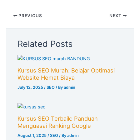
PREVIOUS
NEXT
Related Posts
Kursus SEO Murah: Belajar Optimasi
Website Hemat Biaya
July 12, 2025
/
SEO
/ By
admin
Kursus SEO Terbaik: Panduan
Menguasai Ranking Google
August 1, 2025
/
SEO
/ By
admin