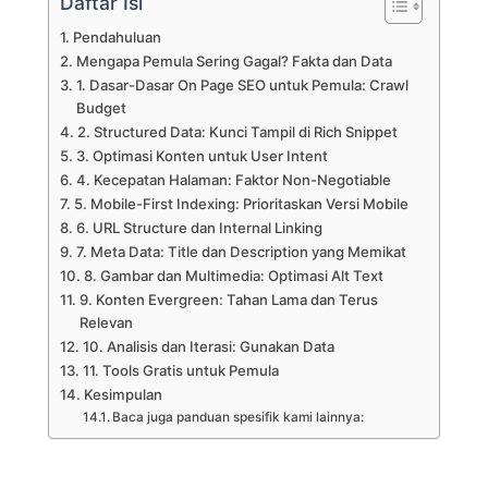
Daftar Isi
Pendahuluan
Mengapa Pemula Sering Gagal? Fakta dan Data
1. Dasar-Dasar On Page SEO untuk Pemula: Crawl
Budget
2. Structured Data: Kunci Tampil di Rich Snippet
3. Optimasi Konten untuk User Intent
4. Kecepatan Halaman: Faktor Non-Negotiable
5. Mobile-First Indexing: Prioritaskan Versi Mobile
6. URL Structure dan Internal Linking
7. Meta Data: Title dan Description yang Memikat
8. Gambar dan Multimedia: Optimasi Alt Text
9. Konten Evergreen: Tahan Lama dan Terus
Relevan
10. Analisis dan Iterasi: Gunakan Data
11. Tools Gratis untuk Pemula
Kesimpulan
Baca juga panduan spesifik kami lainnya: