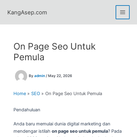
Skip
to
KangAsep.com
content
On Page Seo Untuk
Pemula
By
admin
/
May 22, 2026
Home
SEO
On Page Seo Untuk Pemula
Pendahuluan
Anda baru memulai dunia digital marketing dan
mendengar istilah
on page seo untuk pemula
? Pada