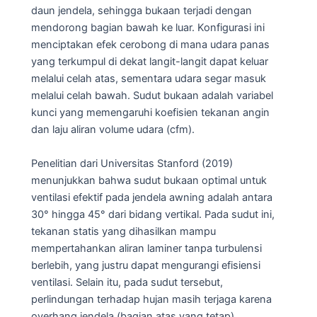
daun jendela, sehingga bukaan terjadi dengan
mendorong bagian bawah ke luar. Konfigurasi ini
menciptakan efek cerobong di mana udara panas
yang terkumpul di dekat langit-langit dapat keluar
melalui celah atas, sementara udara segar masuk
melalui celah bawah. Sudut bukaan adalah variabel
kunci yang memengaruhi koefisien tekanan angin
dan laju aliran volume udara (cfm).
Penelitian dari Universitas Stanford (2019)
menunjukkan bahwa sudut bukaan optimal untuk
ventilasi efektif pada jendela awning adalah antara
30° hingga 45° dari bidang vertikal. Pada sudut ini,
tekanan statis yang dihasilkan mampu
mempertahankan aliran laminer tanpa turbulensi
berlebih, yang justru dapat mengurangi efisiensi
ventilasi. Selain itu, pada sudut tersebut,
perlindungan terhadap hujan masih terjaga karena
overhang jendela (bagian atas yang tetap)