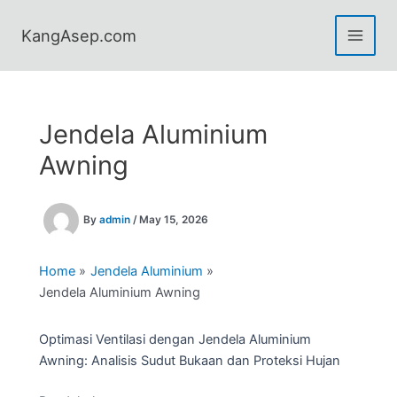
Skip
to
KangAsep.com
content
Jendela Aluminium
Awning
By
admin
/
May 15, 2026
Home
Jendela Aluminium
Jendela Aluminium Awning
Optimasi Ventilasi dengan Jendela Aluminium
Awning: Analisis Sudut Bukaan dan Proteksi Hujan