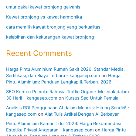
umur pakai kawat bronjong galvanis
Kawat bronjong vs kawat harmonika
cara memilih kawat bronjong yang berkualitas
kelebihan dan kekurangan kawat bronjong
Recent Comments
Harga Pintu Aluminium Rumah Sakit 2026: Standar Medis,
Sertifikasi, dan Biaya Terbaru - kangasep.com
on
Harga
Pintu Aluminium: Panduan Lengkap & Terbaru 2026
SEO Konten Pemula: Rahasia Traffic Organik Meledak dalam
30 Hari! - kangasep.com
on
Kursus Seo Untuk Pemula
Analisis ROI Penggunaan AI dalam Menulis: Hitung Sendiri! -
kangasep.com
on
Alat Tulis Artikel Dengan Ai Berbayar
Pintu Aluminium Kamar Tidur 2026: Harga Rekomendasi
Estetika Privasi Anggaran - kangasep.com
on
Harga Pintu