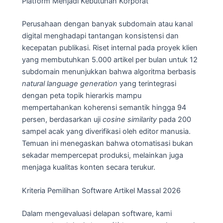
Platform Menjadi Kebutuhan Korporat
Perusahaan dengan banyak subdomain atau kanal
digital menghadapi tantangan konsistensi dan
kecepatan publikasi. Riset internal pada proyek klien
yang membutuhkan 5.000 artikel per bulan untuk 12
subdomain menunjukkan bahwa algoritma berbasis
natural language generation
yang terintegrasi
dengan peta topik hierarkis mampu
mempertahankan koherensi semantik hingga 94
persen, berdasarkan uji
cosine similarity
pada 200
sampel acak yang diverifikasi oleh editor manusia.
Temuan ini menegaskan bahwa otomatisasi bukan
sekadar mempercepat produksi, melainkan juga
menjaga kualitas konten secara terukur.
Kriteria Pemilihan Software Artikel Massal 2026
Dalam mengevaluasi delapan software, kami