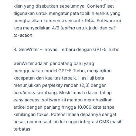
klien yang disebutkan sebelumnya, ContentFleet
digunakan untuk mengatur peta topik hierarkis yang
menghasilkan koherensi semantik 94%. Software ini
juga menyediakan
A/B testing
untuk judul dan
call-
to-action
.
8. GenWriter – Inovasi Terbaru dengan GPT-5 Turbo
GenWriter adalah pendatang baru yang
menggunakan model GPT-5 Turbo, menjanjikan
kecepatan dan kualitas terbaik. Hasil uji beta
menunjukkan
perplexity
rendah (2,3) dengan
burstiness
seimbang. Meski masih dalam tahap
early access
, software ini mampu menghasilkan
artikel dengan panjang hingga 10.000 kata tanpa
kehilangan fokus. Potensi masa depannya sangat
besar, namun saat ini dukungan integrasi CMS masih
terbatas.