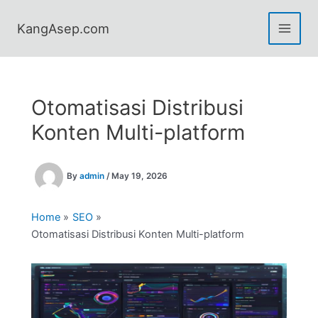
Skip
to
KangAsep.com
content
Otomatisasi Distribusi
Konten Multi-platform
By
admin
/
May 19, 2026
Home
SEO
Otomatisasi Distribusi Konten Multi-platform