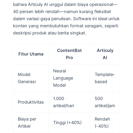
bahwa Articuly AI unggul dalam biaya operasional—
40 persen lebih rendah—namun kurang fleksibel
dalam variasi gaya penulisan. Software ini ideal untuk
konten yang membutuhkan format seragam, seperti
deskripsi produk atau berita singkat.
ContentBot
Articuly
Fitur Utama
Pro
AI
Neural
Model
Template-
Language
Generasi
based
Model
1.000
500
Produktivitas
artikel/hari
artikel/jam
Biaya per
Rendah
Tinggi (+40%)
Artikel
(-40%)