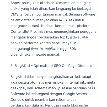
Aspek paling krusial adalah kemampuan mengirim
artikel yang telah dihasilkan langsung ke berbagai
CMS tanpa campur tangan manual. Semua software
dalam daftar ini menyediakan
REST API
untuk
mengotomatisasi distribusi konten multi-platform.
ContentBot Pro, misalnya, memungkinkan pengguna
mengatur
trigger
berdasarkan topik, jadwal, atau
bahkan performa konten sebelumnya. Ini
mengurangi
time-to-publish
hingga 80%
dibandingkan metode manual.
5. BlogMind – Optimalisasi SEO On-Page Otomatis
BlogMind tidak hanya menghasilkan artikel, tetapi
juga secara otomatis menyisipkan internal link, meta
deskripsi, dan
schema markup
sesuai panduan SEO.
Software ini terintegrasi dengan Google Search
Console untuk memberikan rekomendasi
berdasarkan data riil. Pengujian pada blog niche