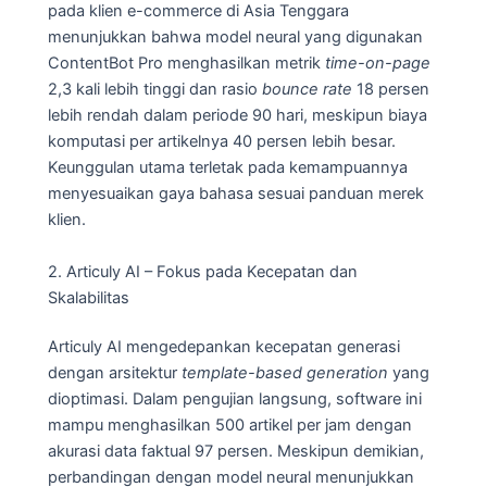
pada klien e-commerce di Asia Tenggara
menunjukkan bahwa model neural yang digunakan
ContentBot Pro menghasilkan metrik
time-on-page
2,3 kali lebih tinggi dan rasio
bounce rate
18 persen
lebih rendah dalam periode 90 hari, meskipun biaya
komputasi per artikelnya 40 persen lebih besar.
Keunggulan utama terletak pada kemampuannya
menyesuaikan gaya bahasa sesuai panduan merek
klien.
2. Articuly AI – Fokus pada Kecepatan dan
Skalabilitas
Articuly AI mengedepankan kecepatan generasi
dengan arsitektur
template-based generation
yang
dioptimasi. Dalam pengujian langsung, software ini
mampu menghasilkan 500 artikel per jam dengan
akurasi data faktual 97 persen. Meskipun demikian,
perbandingan dengan model neural menunjukkan