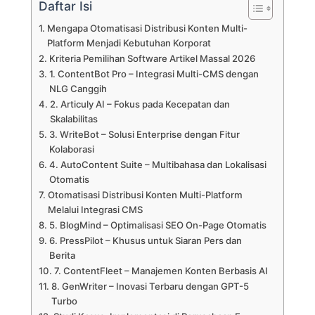
Daftar Isi
Mengapa Otomatisasi Distribusi Konten Multi-
Platform Menjadi Kebutuhan Korporat
Kriteria Pemilihan Software Artikel Massal 2026
1. ContentBot Pro – Integrasi Multi-CMS dengan
NLG Canggih
2. Articuly AI – Fokus pada Kecepatan dan
Skalabilitas
3. WriteBot – Solusi Enterprise dengan Fitur
Kolaborasi
4. AutoContent Suite – Multibahasa dan Lokalisasi
Otomatis
Otomatisasi Distribusi Konten Multi-Platform
Melalui Integrasi CMS
5. BlogMind – Optimalisasi SEO On-Page Otomatis
6. PressPilot – Khusus untuk Siaran Pers dan
Berita
7. ContentFleet – Manajemen Konten Berbasis AI
8. GenWriter – Inovasi Terbaru dengan GPT-5
Turbo