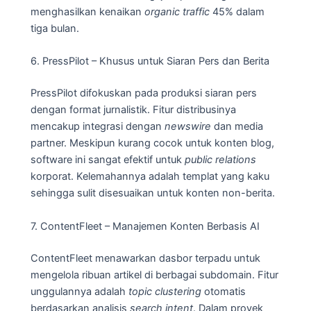
menghasilkan kenaikan
organic traffic
45% dalam
tiga bulan.
6. PressPilot – Khusus untuk Siaran Pers dan Berita
PressPilot difokuskan pada produksi siaran pers
dengan format jurnalistik. Fitur distribusinya
mencakup integrasi dengan
newswire
dan media
partner. Meskipun kurang cocok untuk konten blog,
software ini sangat efektif untuk
public relations
korporat. Kelemahannya adalah templat yang kaku
sehingga sulit disesuaikan untuk konten non-berita.
7. ContentFleet – Manajemen Konten Berbasis AI
ContentFleet menawarkan dasbor terpadu untuk
mengelola ribuan artikel di berbagai subdomain. Fitur
unggulannya adalah
topic clustering
otomatis
berdasarkan analisis
search intent
. Dalam proyek