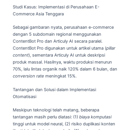
Studi Kasus: Implementasi di Perusahaan E-
Commerce Asia Tenggara
Sebagai gambaran nyata, perusahaan e-commerce
dengan 5 subdomain regional menggunakan
ContentBot Pro dan Articuly AI secara paralel.
ContentBot Pro digunakan untuk artikel utama (
pillar
content
), sementara Articuly AI untuk deskripsi
produk massal. Hasilnya, waktu produksi menurun
70%, lalu lintas organik naik 120% dalam 6 bulan, dan
conversion rate
meningkat 15%.
Tantangan dan Solusi dalam Implementasi
Otomatisasi
Meskipun teknologi telah matang, beberapa
tantangan masih perlu diatasi: (1)
biaya komputasi
tinggi untuk model neural, (2) risiko duplikasi konten